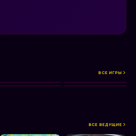
ВСЕ ИГРЫ
Divine Divas
Dreamshock
TOP
Big Win x25
Fab Farm
PLAY’N GO
NETENT
NETENT
PLAY’N GO
ВСЕ ВЕДУЩИЕ