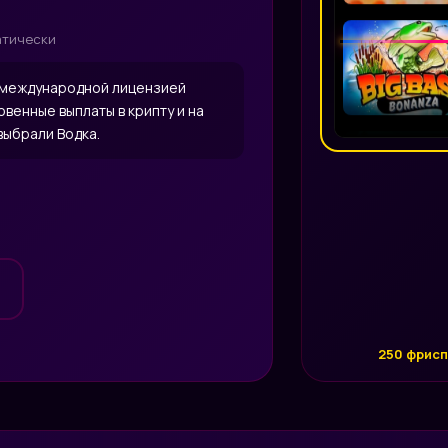
атически
 международной лицензией
овенные выплаты в крипту и на
выбрали Водка.
250 фрис