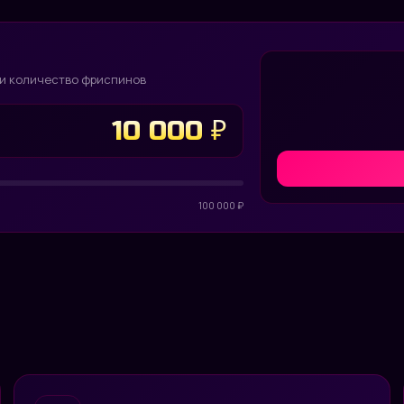
 и количество фриспинов
10 000 ₽
100 000 ₽