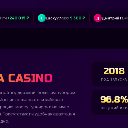
015 ₽
+9 500 ₽
+67 3
Lucky77
Дмитрий П.
L
·
Slot
Д
·
Plinko
2018
A CASINO
ГОД ЗАПУСКА
ычной поддержкой, большим выбором
96.8
 Многие пользователи выбирают
рацию, массу турниров и наличие
СРЕДНИЙ RTP
. Присутствует и удобная адаптация
одно.