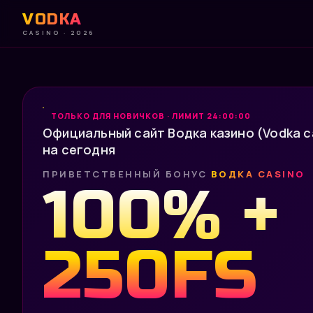
VODKA
CASINO · 2026
ТОЛЬКО ДЛЯ НОВИЧКОВ · ЛИМИТ 24:00:00
Официальный сайт Водка казино (Vodka c
на сегодня
ПРИВЕТСТВЕННЫЙ БОНУС
ВОДКА CASINO
100% +
250FS