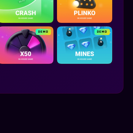
DEMO
DEMO