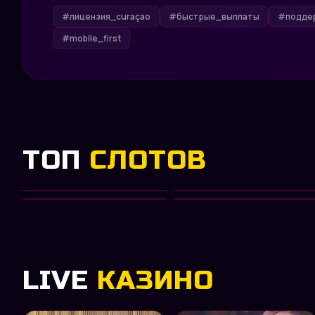
#лицензия_curaçao
#быстрые_выплаты
#подде
#mobile_first
ТОП
СЛОТОВ
Gates of Olympus 1000
Big Bass Bonanza
HOT
Hot Fruit
Phoenix Rising
NEW
PRAGMATIC PLAY
PRAGMATIC PLAY
MICROGAMING
PLAY’N GO
LIVE
КАЗИНО