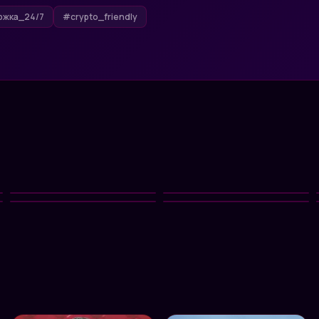
ржка_24/7
#crypto_friendly
Diamond of Jungle
Aztec Clusters
NEW
Fruit Machine
Capymania Yellow
HOT
NETENT
PRAGMATIC PLAY
MICROGAMING
PRAGMATIC PLAY