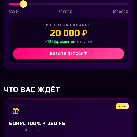
500 ₽
50 000 ₽
100 000 ₽
ИТОГО НА БАЛАНСЕ
20 000 ₽
+
125 фриспинов
в подарок
ВНЕСТИ ДЕПОЗИТ
ЧТО ВАС ЖДЁТ
TOP
БОНУС 100% + 250 FS
На первый депозит