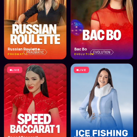
Russian Roulette
Bac Bo
PRAGMATIC
EVOLUTION
LIVE
LIVE