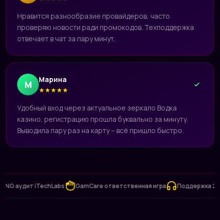
Нравится разнообразие провайдеров, часто
проверяю новости ради промокодов. Техподдержка
отвечает в чат за пару минут.
Марина
М
★
★
★
★
★
Удобный вход через актуальное зеркало Водка
казино, регистрацию прошла буквально за минуту.
Выводила пару раз на карту – всё пришло быстро.
удит iTechLabs
GamCare ответственная игра
Поддержка 24/7