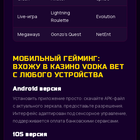
Lightning
Live-игра
Evolution
Roulette
Megaways
Gonzo's Quest
NetEnt
МОБИЛЬНЫЙ ГЕЙМИНГ:
ВХОЖУ В КАЗИНО VODKA BET
С ЛЮБОГО УСТРОЙСТВА
Android версия
Установить приложение просто: скачайте APK-файл
с актуального зеркала, предоставьте разрешения.
Интерфейс адаптирован под сенсорное управление,
поддерживается оплата банковскими сервисами.
iOS версия