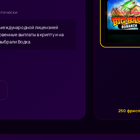
атически
 международной лицензией
овенные выплаты в крипту и на
выбрали Водка.
250 фрис