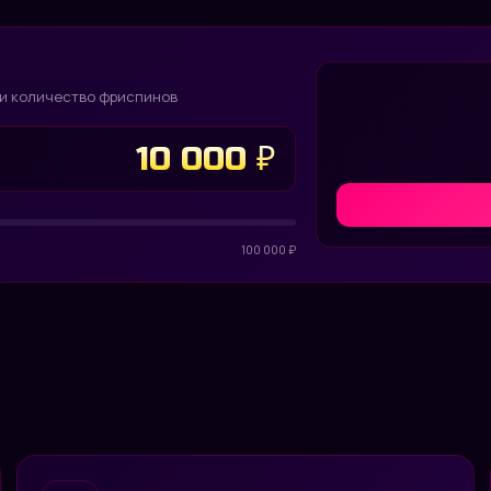
 и количество фриспинов
10 000 ₽
100 000 ₽