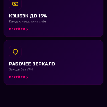
КЭШБЭК ДО 15%
Каждую неделю на счёт
ПЕРЕЙТИ
РАБОЧЕЕ ЗЕРКАЛО
Заходи без VPN
ПЕРЕЙТИ