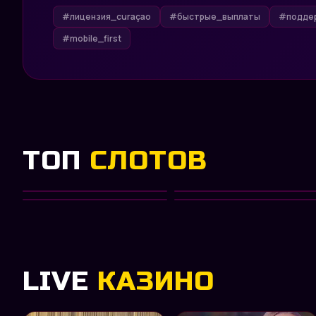
#лицензия_curaçao
#быстрые_выплаты
#подде
#mobile_first
ТОП
СЛОТОВ
Gates of Olympus 1000
Big Bass Bonanza
HOT
Hot Fruit
Phoenix Rising
NEW
PRAGMATIC PLAY
PRAGMATIC PLAY
MICROGAMING
PLAY’N GO
LIVE
КАЗИНО