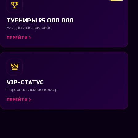
ТУРНИРЫ ₽5 000 000
Ежедневные призовые
ПЕРЕЙТИ
VIP-СТАТУС
Персональный менеджер
ПЕРЕЙТИ