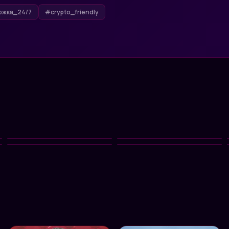
ржка_24/7
#crypto_friendly
Diamond of Jungle
Aztec Clusters
NEW
Fruit Machine
Capymania Yellow
HOT
NETENT
PRAGMATIC PLAY
MICROGAMING
PRAGMATIC PLAY