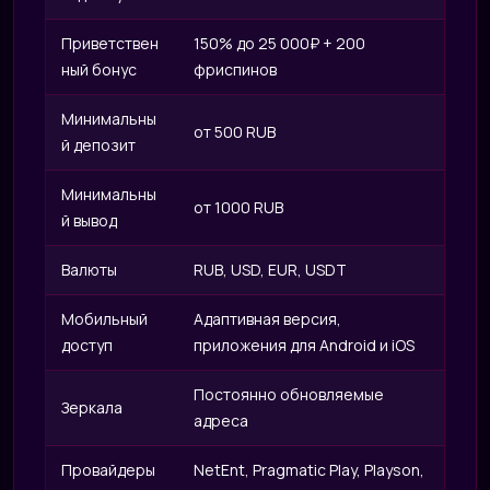
Приветствен
150% до 25 000₽ + 200
ный бонус
фриспинов
OD
Минимальны
от 500 RUB
й депозит
Минимальны
от 1000 RUB
й вывод
Валюты
RUB, USD, EUR, USDT
Мобильный
Адаптивная версия,
доступ
приложения для Android и iOS
Постоянно обновляемые
Зеркала
адреса
Провайдеры
NetEnt, Pragmatic Play, Playson,