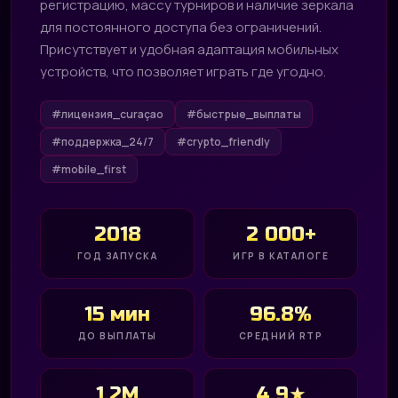
регистрацию, массу турниров и наличие зеркала
для постоянного доступа без ограничений.
Присутствует и удобная адаптация мобильных
устройств, что позволяет играть где угодно.
#лицензия_curaçao
#быстрые_выплаты
#поддержка_24/7
#crypto_friendly
#mobile_first
2018
2 000+
ГОД ЗАПУСКА
ИГР В КАТАЛОГЕ
15 мин
96.8%
ДО ВЫПЛАТЫ
СРЕДНИЙ RTP
1.2M
4.9★