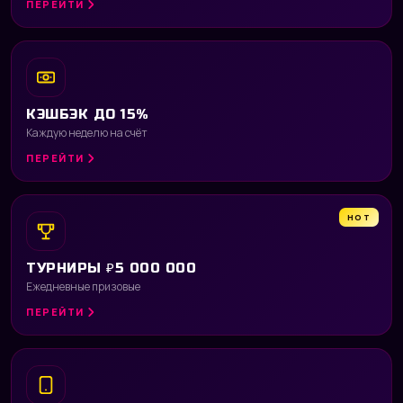
ПЕРЕЙТИ
КЭШБЭК ДО 15%
Каждую неделю на счёт
ПЕРЕЙТИ
HOT
ТУРНИРЫ ₽5 000 000
Ежедневные призовые
ПЕРЕЙТИ