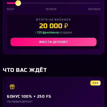
500 ₽
50 000 ₽
100 000 ₽
ИТОГО НА БАЛАНСЕ
20 000 ₽
+
125 фриспинов
в подарок
ВНЕСТИ ДЕПОЗИТ
ЧТО ВАС ЖДЁТ
TOP
БОНУС 100% + 250 FS
На первый депозит