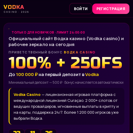
VODKA
ВОЙТИ
РЕГИСТРАЦИЯ
CASINO · 2026
ТОЛЬКО ДЛЯ НОВИЧКОВ · ЛИМИТ 24:00:00
Официальный сайт Водка казино (Vodka casino) и
рабочее зеркало на сегодня
ПРИВЕТСТВЕННЫЙ БОНУС
ВОДКА CASINO
100% + 250FS
До
100 000 ₽
на первый депозит в
Vodka
Минимальный депозит — 500 ₽ · Бонус начисляется автоматически
Vodka Casino
— лицензионная игровая платформа с
международной лицензией Curaçao. 2 000+ слотов от
ведущих провайдеров, мгновенные выплаты в крипту и
на карты, поддержка 24/7. Более 1 200 000 игроков уже
выбрали Водка.