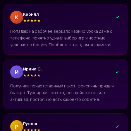
Кирилл
К
★
★
★
★
★
Попадаю на рабочее зеркало казино Vodka даже с
телефона, приятно удивил выбор игр и честные
условия по бонусу. Проблем с выводом не заметил.
Ирина С.
И
★
★
★
★
★
Получила приветственный пакет, фриспины пришли
быстро. Турнирная сетка здесь действительно
активная, постоянно есть какое-то событие.
Руслан
Р
★
★
★
★
★