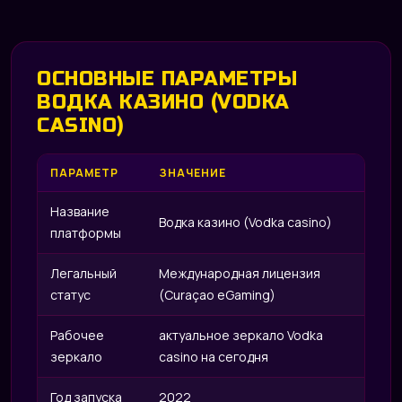
ОСНОВНЫЕ ПАРАМЕТРЫ
ВОДКА КАЗИНО (VODKA
CASINO)
ПАРАМЕТР
ЗНАЧЕНИЕ
Название
Водка казино (Vodka casino)
платформы
Легальный
Международная лицензия
статус
(Curaçao eGaming)
Рабочее
актуальное зеркало Vodka
зеркало
casino на сегодня
Год запуска
2022