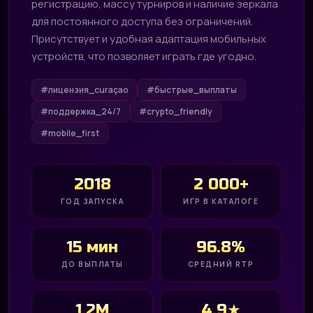
регистрацию, массу турниров и наличие зеркала
для постоянного доступа без ограничений.
Присутствует и удобная адаптация мобильных
устройств, что позволяет играть где угодно.
#лицензия_curaçao
#быстрые_выплаты
#поддержка_24/7
#crypto_friendly
#mobile_first
2018
2 000+
ГОД ЗАПУСКА
ИГР В КАТАЛОГЕ
15 мин
96.8%
ДО ВЫПЛАТЫ
СРЕДНИЙ RTP
1.2M
4.9★