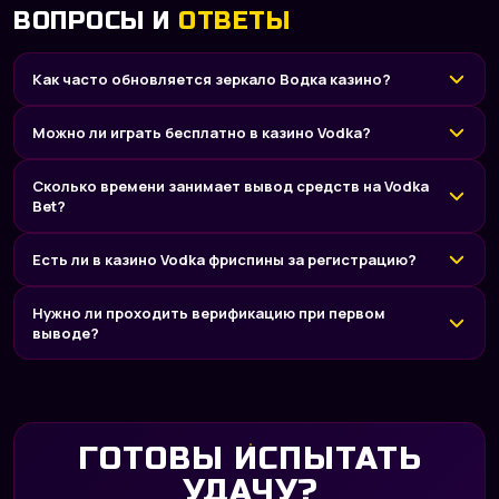
ВОПРОСЫ И
ОТВЕТЫ
Как часто обновляется зеркало Водка казино?
Можно ли играть бесплатно в казино Vodka?
Сколько времени занимает вывод средств на Vodka
Bet?
Есть ли в казино Vodka фриспины за регистрацию?
Нужно ли проходить верификацию при первом
выводе?
ГОТОВЫ ИСПЫТАТЬ
УДАЧУ?