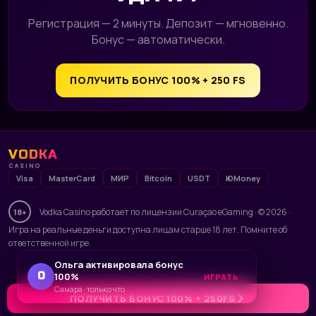
Регистрация — 2 минуты. Депозит — мгновенно.
Бонус — автоматически.
ПОЛУЧИТЬ БОНУС 100% + 250 FS
VODKA
CASINO
Visa
MasterCard
МИР
Bitcoin
USDT
ЮMoney
Vodka Casino работает по лицензии Curaçao eGaming · © 2026 ·
18+
Игра на реальные деньги доступна лицам старше 18 лет. Помните об
ответственной игре.
Ольга активировала бонус
О
100%
ИГРАТЬ
Самара · только что
ПОЛУЧИТЬ БОНУС 100% + 250FS