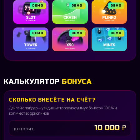
DEMO
DEMO
DEMO
DEMO
DEMO
DEMO
КАЛЬКУЛЯТОР
БОНУСА
СКОЛЬКО ВНЕСЁТЕ НА СЧЁТ?
Двигай слайдер — увидишь итоговую сумму с бонусом 100% и
количество фриспинов
10 000 ₽
ДЕПОЗИТ