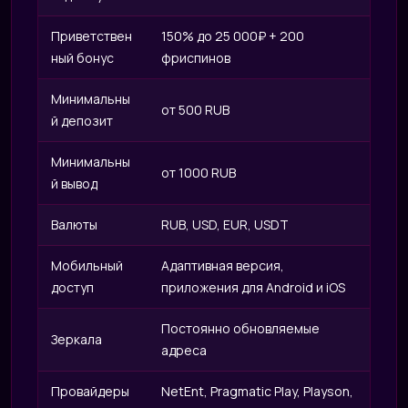
Приветствен
150% до 25 000₽ + 200
ный бонус
фриспинов
OD
Минимальны
от 500 RUB
й депозит
Минимальны
от 1000 RUB
й вывод
Валюты
RUB, USD, EUR, USDT
Мобильный
Адаптивная версия,
доступ
приложения для Android и iOS
Постоянно обновляемые
Зеркала
адреса
Провайдеры
NetEnt, Pragmatic Play, Playson,