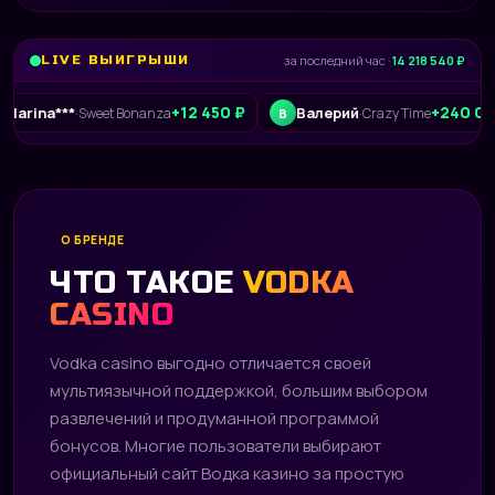
LIVE ВЫИГРЫШИ
за последний час ·
14 218 540 ₽
+12 450 ₽
+240 015 ₽
**
Валерий
·
Sweet Bonanza
·
Crazy Time
В
L
О БРЕНДЕ
ЧТО ТАКОЕ
VODKA
CASINO
Vodka casino выгодно отличается своей
мультиязычной поддержкой, большим выбором
развлечений и продуманной программой
бонусов. Многие пользователи выбирают
официальный сайт Водка казино за простую