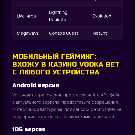
Lightning
Live-игра
Evolution
Roulette
Megaways
Gonzo's Quest
NetEnt
МОБИЛЬНЫЙ ГЕЙМИНГ:
ВХОЖУ В КАЗИНО VODKA BET
С ЛЮБОГО УСТРОЙСТВА
Android версия
Установить приложение просто: скачайте APK-файл
с актуального зеркала, предоставьте разрешения.
Интерфейс адаптирован под сенсорное управление,
поддерживается оплата банковскими сервисами.
iOS версия