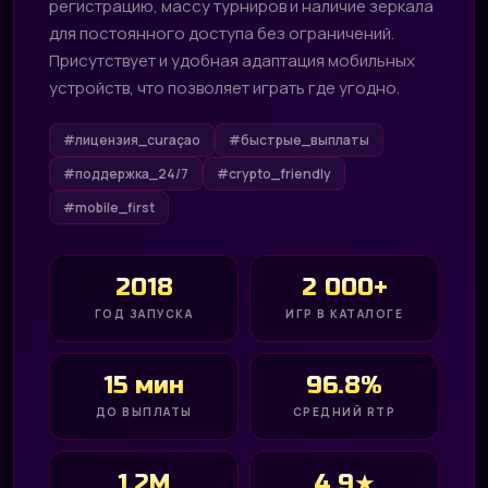
регистрацию, массу турниров и наличие зеркала
для постоянного доступа без ограничений.
Присутствует и удобная адаптация мобильных
устройств, что позволяет играть где угодно.
#лицензия_curaçao
#быстрые_выплаты
#поддержка_24/7
#crypto_friendly
#mobile_first
2018
2 000+
ГОД ЗАПУСКА
ИГР В КАТАЛОГЕ
15 мин
96.8%
ДО ВЫПЛАТЫ
СРЕДНИЙ RTP
1.2M
4.9★