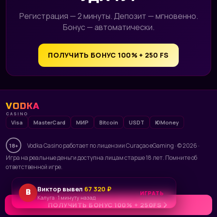
Регистрация — 2 минуты. Депозит — мгновенно.
Бонус — автоматически.
ПОЛУЧИТЬ БОНУС 100% + 250 FS
VODKA
CASINO
Visa
MasterCard
МИР
Bitcoin
USDT
ЮMoney
Vodka Casino работает по лицензии Curaçao eGaming · © 2026 ·
18+
Игра на реальные деньги доступна лицам старше 18 лет. Помните об
ответственной игре.
Виктор вывел
67 320 ₽
В
ИГРАТЬ
Калуга · 1 минуту назад
ПОЛУЧИТЬ БОНУС 100% + 250FS