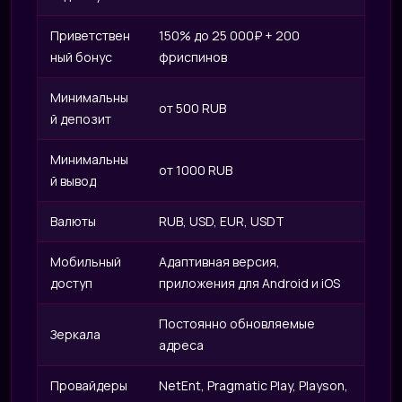
Приветствен
150% до 25 000₽ + 200
ный бонус
фриспинов
OD
Минимальны
от 500 RUB
й депозит
Минимальны
от 1000 RUB
й вывод
Валюты
RUB, USD, EUR, USDT
Мобильный
Адаптивная версия,
доступ
приложения для Android и iOS
Постоянно обновляемые
Зеркала
адреса
Провайдеры
NetEnt, Pragmatic Play, Playson,