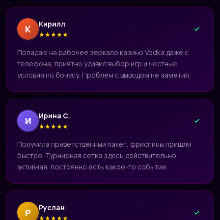
Кирилл
К
★
★
★
★
★
Попадаю на рабочее зеркало казино Vodka даже с
телефона, приятно удивил выбор игр и честные
условия по бонусу. Проблем с выводом не заметил.
Ирина С.
И
★
★
★
★
★
Получила приветственный пакет, фриспины пришли
быстро. Турнирная сетка здесь действительно
активная, постоянно есть какое-то событие.
Руслан
Р
★
★
★
★
★