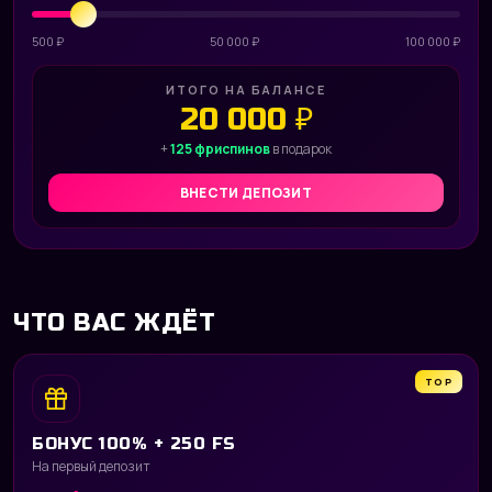
500 ₽
50 000 ₽
100 000 ₽
ИТОГО НА БАЛАНСЕ
20 000 ₽
+
125 фриспинов
в подарок
ВНЕСТИ ДЕПОЗИТ
ЧТО ВАС ЖДЁТ
TOP
БОНУС 100% + 250 FS
На первый депозит