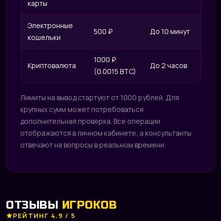
карты
Электронные
500 ₽
До 10 минут
кошельки
1000 ₽
Криптовалюта
До 2 часов
(0.0015 BTC)
Лимиты на вывод стартуют от 1000 рублей. Для
крупных сумм может потребоваться
дополнительная проверка. Все операции
отображаются в личном кабинете, а консультанты
отвечают на вопросы в реальном времени.
ОТЗЫВЫ
ИГРОКОВ
РЕЙТИНГ 4.9 / 5