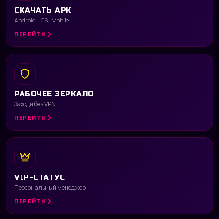
СКАЧАТЬ APK
Android · iOS · Mobile
ПЕРЕЙТИ
РАБОЧЕЕ ЗЕРКАЛО
Заходи без VPN
ПЕРЕЙТИ
VIP-СТАТУС
Персональный менеджер
ПЕРЕЙТИ