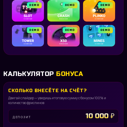
DEMO
DEMO
DEMO
DEMO
DEMO
DEMO
КАЛЬКУЛЯТОР
БОНУСА
СКОЛЬКО ВНЕСЁТЕ НА СЧЁТ?
Двигай слайдер — увидишь итоговую сумму с бонусом 100% и
количество фриспинов
10 000 ₽
ДЕПОЗИТ