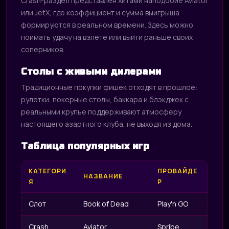
Crash-раздел представлен хитами наподобие Aviator
или JetX, где коэффициент и сумма выигрыша
формируются в реальном времени. Здесь можно
поймать удачу на взлёте или выйти раньше своих
соперников.
Столы с живыми дилерами
Традиционные покупки фишек отходят в прошлое:
рулетки, покерные столы, баккара и блэкджек с
реальными крупье поддерживают атмосферу
настоящего азартного клуба, не выходя из дома.
Таблица популярных игр
КАТЕГОРИ
ПРОВАЙДЕ
НАЗВАНИЕ
Я
Р
Слот
Book of Dead
Play'n GO
Crash
Aviator
Spribe