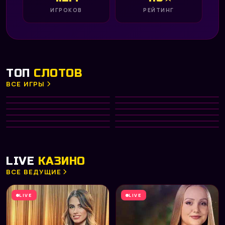
ИГРОКОВ
РЕЙТИНГ
ТОП
СЛОТОВ
ВСЕ ИГРЫ
Gates of Olympus 1000
Big Bass Bonanza
HOT
Diamond of Jungle
Aztec Clusters
NEW
PRAGMATIC PLAY
PRAGMATIC PLAY
Divine Divas
Dreamshock
TOP
NETENT
PRAGMATIC PLAY
Hot Fruit
Phoenix Rising
NEW
PLAY’N GO
NETENT
Fruit Machine
Capymania Yellow
HOT
MICROGAMING
PLAY’N GO
Big Win x25
Fab Farm
MICROGAMING
PRAGMATIC PLAY
NETENT
PLAY’N GO
LIVE
КАЗИНО
ВСЕ ВЕДУЩИЕ
LIVE
LIVE