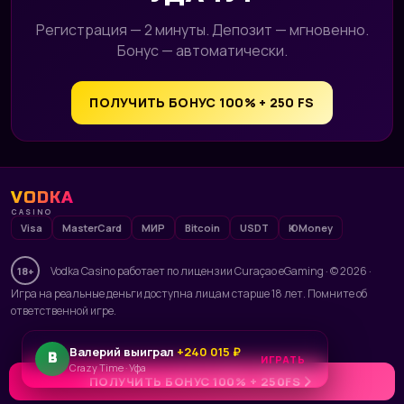
Регистрация — 2 минуты. Депозит — мгновенно.
Бонус — автоматически.
ПОЛУЧИТЬ БОНУС 100% + 250 FS
VODKA
CASINO
Visa
MasterCard
МИР
Bitcoin
USDT
ЮMoney
Vodka Casino работает по лицензии Curaçao eGaming · © 2026 ·
18+
Игра на реальные деньги доступна лицам старше 18 лет. Помните об
ответственной игре.
Валерий выиграл
+240 015 ₽
В
ИГРАТЬ
Crazy Time · Уфа
ПОЛУЧИТЬ БОНУС 100% + 250FS