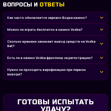
ВОПРОСЫ И
ОТВЕТЫ
Как часто обновляется зеркало Водка казино?
Можно ли играть бесплатно в казино Vodka?
Сколько времени занимает вывод средств на Vodka
Bet?
Есть ли в казино Vodka фриспины за регистрацию?
Нужно ли проходить верификацию при первом
выводе?
ГОТОВЫ ИСПЫТАТЬ
УДАЧУ?