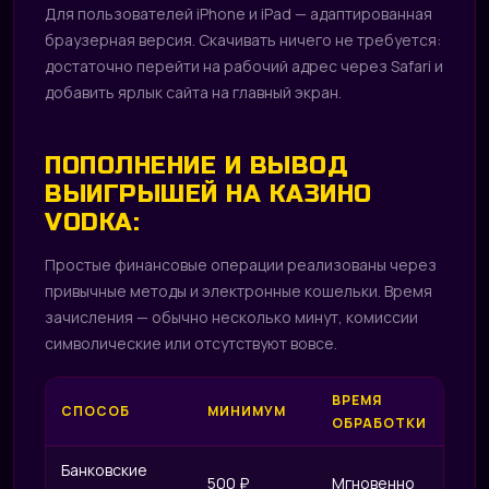
Для пользователей iPhone и iPad — адаптированная
браузерная версия. Скачивать ничего не требуется:
достаточно перейти на рабочий адрес через Safari и
добавить ярлык сайта на главный экран.
ПОПОЛНЕНИЕ И ВЫВОД
ВЫИГРЫШЕЙ НА КАЗИНО
VODKA:
Простые финансовые операции реализованы через
привычные методы и электронные кошельки. Время
зачисления — обычно несколько минут, комиссии
символические или отсутствуют вовсе.
ВРЕМЯ
СПОСОБ
МИНИМУМ
ОБРАБОТКИ
Банковские
500 ₽
Мгновенно