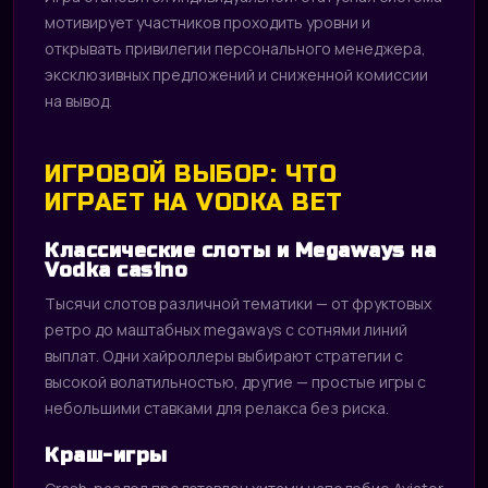
мотивирует участников проходить уровни и
открывать привилегии персонального менеджера,
эксклюзивных предложений и сниженной комиссии
на вывод.
ИГРОВОЙ ВЫБОР: ЧТО
ИГРАЕТ НА VODKA BET
Классические слоты и Megaways на
Vodka casino
Тысячи слотов различной тематики — от фруктовых
ретро до маштабных megaways с сотнями линий
выплат. Одни хайроллеры выбирают стратегии с
высокой волатильностью, другие — простые игры с
небольшими ставками для релакса без риска.
Краш-игры