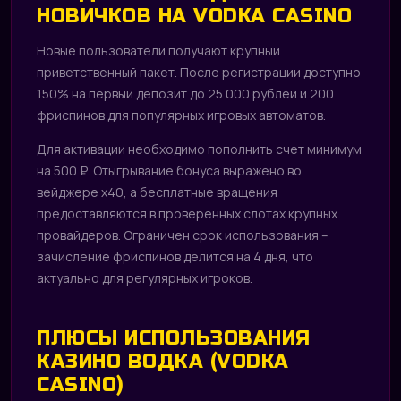
НОВИЧКОВ НА VODKA CASINO
Новые пользователи получают крупный
приветственный пакет. После регистрации доступно
150% на первый депозит до 25 000 рублей и 200
фриспинов для популярных игровых автоматов.
Для активации необходимо пополнить счет минимум
на 500 ₽. Отыгрывание бонуса выражено во
вейджере x40, а бесплатные вращения
предоставляются в проверенных слотах крупных
провайдеров. Ограничен срок использования –
зачисление фриспинов делится на 4 дня, что
актуально для регулярных игроков.
ПЛЮСЫ ИСПОЛЬЗОВАНИЯ
КАЗИНО ВОДКА (VODKA
CASINO)