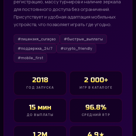
регистрацию, массу турниров и наличие зеркала
для постоянного доступа без ограничений.
Присутствует и удобная адаптация мобильных
устройств, что позволяет играть где угодно.
#лицензия_curaçao
#быстрые_выплаты
#поддержка_24/7
#crypto_friendly
#mobile_first
2018
2 000+
ГОД ЗАПУСКА
ИГР В КАТАЛОГЕ
15 мин
96.8%
ДО ВЫПЛАТЫ
СРЕДНИЙ RTP
1.2M
4.9★