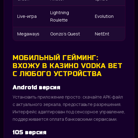
Lightning
Live-игра
Evolution
Roulette
Megaways
Gonzo's Quest
NetEnt
МОБИЛЬНЫЙ ГЕЙМИНГ:
ВХОЖУ В КАЗИНО VODKA BET
С ЛЮБОГО УСТРОЙСТВА
Android версия
Установить приложение просто: скачайте APK-файл
с актуального зеркала, предоставьте разрешения.
Интерфейс адаптирован под сенсорное управление,
поддерживается оплата банковскими сервисами.
iOS версия