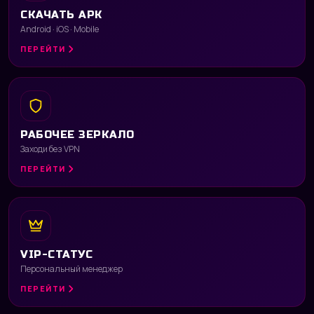
СКАЧАТЬ APK
Android · iOS · Mobile
ПЕРЕЙТИ
РАБОЧЕЕ ЗЕРКАЛО
Заходи без VPN
ПЕРЕЙТИ
VIP-СТАТУС
Персональный менеджер
ПЕРЕЙТИ