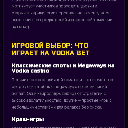
мотивирует участников проходить уровни и
открывать привилегии персонального менеджера,
эксклюзивных предложений и сниженной комиссии
на вывод.
ИГРОВОЙ ВЫБОР: ЧТО
ИГРАЕТ НА VODKA BET
Классические слоты и Megaways на
Vodka casino
Тысячи слотов различной тематики — от фруктовых
ретро до маштабных megaways с сотнями линий
выплат. Одни хайроллеры выбирают стратегии с
высокой волатильностью, другие — простые игры с
небольшими ставками для релакса без риска.
Краш-игры