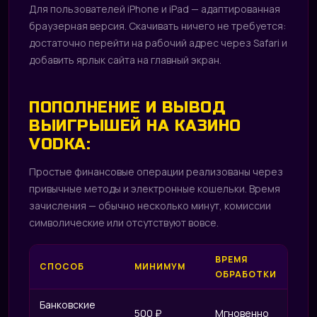
Для пользователей iPhone и iPad — адаптированная
браузерная версия. Скачивать ничего не требуется:
достаточно перейти на рабочий адрес через Safari и
добавить ярлык сайта на главный экран.
ПОПОЛНЕНИЕ И ВЫВОД
ВЫИГРЫШЕЙ НА КАЗИНО
VODKA:
Простые финансовые операции реализованы через
привычные методы и электронные кошельки. Время
зачисления — обычно несколько минут, комиссии
символические или отсутствуют вовсе.
ВРЕМЯ
СПОСОБ
МИНИМУМ
ОБРАБОТКИ
Банковские
500 ₽
Мгновенно