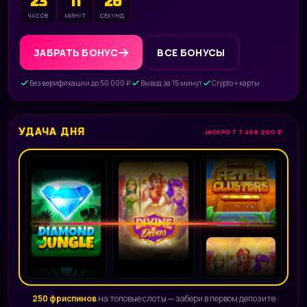
23
11
24
ЧАСОВ
МИНУТ
СЕКУНД
ЗАБРАТЬ БОНУС
ВСЕ БОНУСЫ
Без верификации до 50 000 ₽
Вывод за 15 минут
Crypto + карты
УДАЧА ДНЯ
JACKPOT 7 458 200 ₽
250 фриспинов
на топовые слоты — забери в первом депозите