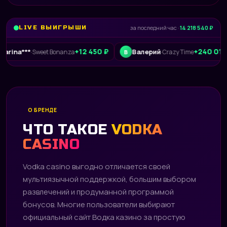
LIVE ВЫИГРЫШИ
за последний час ·
14 218 540 ₽
+12 450 ₽
+240 015 ₽
**
Валерий
·
Sweet Bonanza
·
Crazy Time
В
L
О БРЕНДЕ
ЧТО ТАКОЕ
VODKA
CASINO
Vodka casino выгодно отличается своей
мультиязычной поддержкой, большим выбором
развлечений и продуманной программой
бонусов. Многие пользователи выбирают
официальный сайт Водка казино за простую