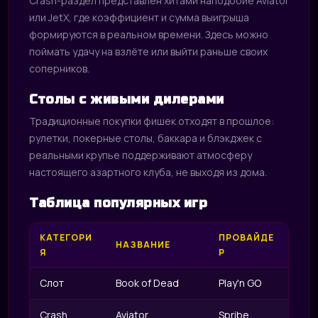
Crash-раздел представлен хитами наподобие Aviator
или JetX, где коэффициент и сумма выигрыша
формируются в реальном времени. Здесь можно
поймать удачу на взлёте или выйти раньше своих
соперников.
Столы с живыми дилерами
Традиционные покупки фишек отходят в прошлое:
рулетки, покерные столы, баккара и блэкджек с
реальными крупье поддерживают атмосферу
настоящего азартного клуба, не выходя из дома.
Таблица популярных игр
КАТЕГОРИ
ПРОВАЙДЕ
НАЗВАНИЕ
Я
Р
Слот
Book of Dead
Play'n GO
Crash
Aviator
Spribe