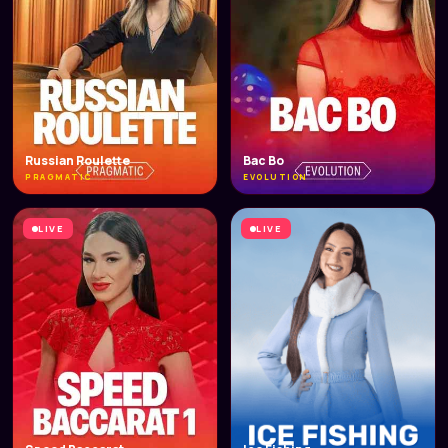
Russian Roulette
Bac Bo
PRAGMATIC
EVOLUTION
LIVE
LIVE