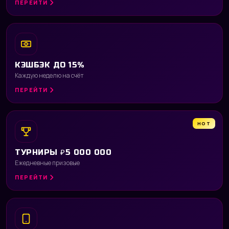
ПЕРЕЙТИ
КЭШБЭК ДО 15%
Каждую неделю на счёт
ПЕРЕЙТИ
HOT
ТУРНИРЫ ₽5 000 000
Ежедневные призовые
ПЕРЕЙТИ