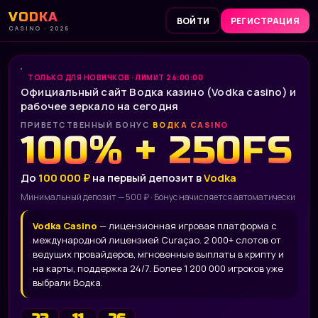
VODKA
ВОЙТИ
РЕГИСТРАЦИЯ
CASINO · 2026
ТОЛЬКО ДЛЯ НОВИЧКОВ · ЛИМИТ 24:00:00
Официальный сайт Водка казино (Vodka casino) и
рабочее зеркало на сегодня
ПРИВЕТСТВЕННЫЙ БОНУС
ВОДКА CASINO
100% + 250FS
До
100 000 ₽
на первый депозит в
Vodka
Минимальный депозит — 500 ₽ · Бонус начисляется автоматически
Vodka Casino
— лицензионная игровая платформа с
международной лицензией Curaçao. 2 000+ слотов от
ведущих провайдеров, мгновенные выплаты в крипту и
на карты, поддержка 24/7. Более 1 200 000 игроков уже
выбрали Водка.