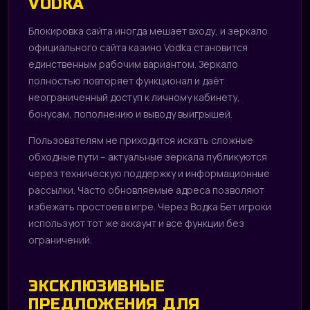
VODKA
Блокировка сайта иногда мешает входу, и зеркало
официального сайта казино Vodka становится
единственным рабочим вариантом. Зеркало
полностью повторяет функционал и даёт
неограниченный доступ к личному кабинету,
бонусам, пополнению и выводу выигрышей.
Пользователям не приходится искать сложные
обходные пути – актуальные зеркала публикуются
через техническую поддержку и информационные
рассылки. Часто обновляемые адреса позволяют
избежать простоев в игре. Через Водка Бет игроки
используют тот же аккаунт и все функции без
ограничений.
ЭКСКЛЮЗИВНЫЕ
ПРЕДЛОЖЕНИЯ ДЛЯ