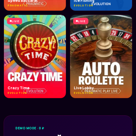
Speed Baccarat
Ice Fishing
PRAGMATIC
EVOLUTION
LIVE
LIVE
Crazy Time
Live Lobby
EVOLUTION
EVOLUTION
DEMO MODE · 0 ₽