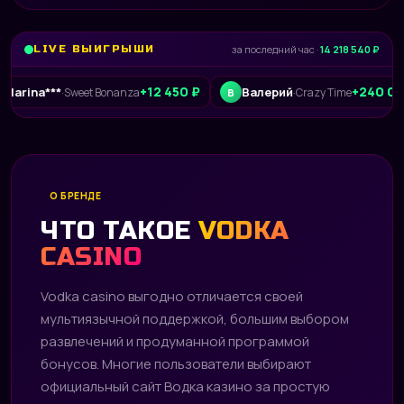
LIVE ВЫИГРЫШИ
за последний час ·
14 218 540 ₽
+12 450 ₽
+240 015 ₽
**
Валерий
·
Sweet Bonanza
·
Crazy Time
В
L
О БРЕНДЕ
ЧТО ТАКОЕ
VODKA
CASINO
Vodka casino выгодно отличается своей
мультиязычной поддержкой, большим выбором
развлечений и продуманной программой
бонусов. Многие пользователи выбирают
официальный сайт Водка казино за простую