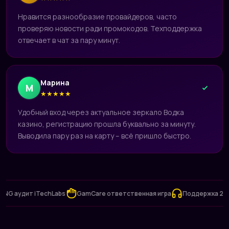
Нравится разнообразие провайдеров, часто
проверяю новости ради промокодов. Техподдержка
отвечает в чат за пару минут.
Марина
М
★
★
★
★
★
Удобный вход через актуальное зеркало Водка
казино, регистрацию прошла буквально за минуту.
Выводила пару раз на карту – всё пришло быстро.
удит iTechLabs
GamCare ответственная игра
Поддержка 24/7