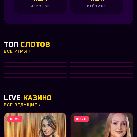
ИГРОКОВ
РЕЙТИНГ
ТОП
СЛОТОВ
ВСЕ ИГРЫ
Gates of Olympus 1000
Big Bass Bonanza
HOT
Diamond of Jungle
Aztec Clusters
NEW
PRAGMATIC PLAY
PRAGMATIC PLAY
Divine Divas
Dreamshock
TOP
NETENT
PRAGMATIC PLAY
Hot Fruit
Phoenix Rising
NEW
PLAY’N GO
NETENT
Fruit Machine
Capymania Yellow
HOT
MICROGAMING
PLAY’N GO
Big Win x25
Fab Farm
MICROGAMING
PRAGMATIC PLAY
NETENT
PLAY’N GO
LIVE
КАЗИНО
ВСЕ ВЕДУЩИЕ
LIVE
LIVE