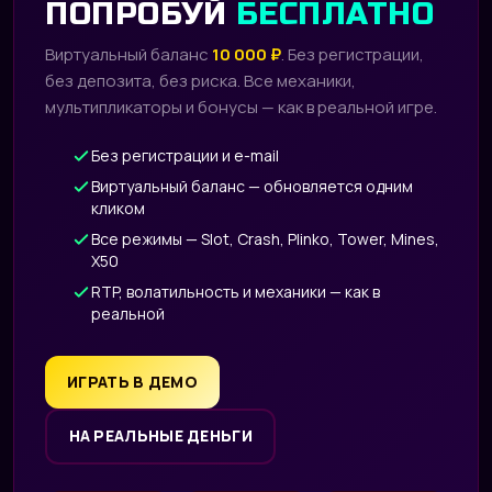
ПОПРОБУЙ
БЕСПЛАТНО
Виртуальный баланс
10 000 ₽
. Без регистрации,
без депозита, без риска. Все механики,
мультипликаторы и бонусы — как в реальной игре.
Без регистрации и e-mail
Виртуальный баланс — обновляется одним
кликом
Все режимы — Slot, Crash, Plinko, Tower, Mines,
X50
RTP, волатильность и механики — как в
реальной
ИГРАТЬ В ДЕМО
НА РЕАЛЬНЫЕ ДЕНЬГИ