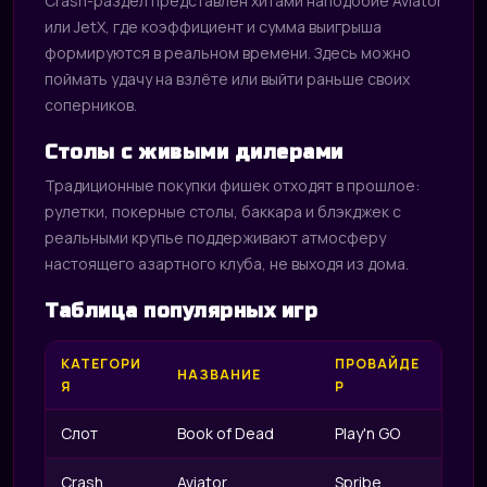
Crash-раздел представлен хитами наподобие Aviator
или JetX, где коэффициент и сумма выигрыша
формируются в реальном времени. Здесь можно
поймать удачу на взлёте или выйти раньше своих
соперников.
Столы с живыми дилерами
Традиционные покупки фишек отходят в прошлое:
рулетки, покерные столы, баккара и блэкджек с
реальными крупье поддерживают атмосферу
настоящего азартного клуба, не выходя из дома.
Таблица популярных игр
КАТЕГОРИ
ПРОВАЙДЕ
НАЗВАНИЕ
Я
Р
Слот
Book of Dead
Play'n GO
Crash
Aviator
Spribe