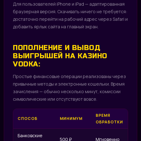
Для пользователей iPhone и iPad — адаптированная
браузерная версия. Скачивать ничего не требуется:
достаточно перейти на рабочий адрес через Safari и
добавить ярлык сайта на главный экран.
ПОПОЛНЕНИЕ И ВЫВОД
ВЫИГРЫШЕЙ НА КАЗИНО
VODKA:
Простые финансовые операции реализованы через
привычные методы и электронные кошельки. Время
зачисления — обычно несколько минут, комиссии
символические или отсутствуют вовсе.
ВРЕМЯ
СПОСОБ
МИНИМУМ
ОБРАБОТКИ
Банковские
500 ₽
Мгновенно