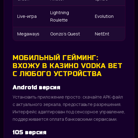
Lightning
Live-игра
Evolution
Roulette
Megaways
Gonzo's Quest
NetEnt
МОБИЛЬНЫЙ ГЕЙМИНГ:
ВХОЖУ В КАЗИНО VODKA BET
С ЛЮБОГО УСТРОЙСТВА
Android версия
Установить приложение просто: скачайте APK-файл
с актуального зеркала, предоставьте разрешения.
Интерфейс адаптирован под сенсорное управление,
поддерживается оплата банковскими сервисами.
iOS версия