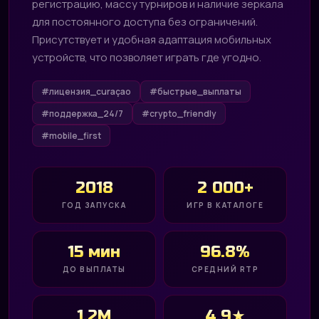
регистрацию, массу турниров и наличие зеркала
для постоянного доступа без ограничений.
Присутствует и удобная адаптация мобильных
устройств, что позволяет играть где угодно.
#лицензия_curaçao
#быстрые_выплаты
#поддержка_24/7
#crypto_friendly
#mobile_first
2018
2 000+
ГОД ЗАПУСКА
ИГР В КАТАЛОГЕ
15 мин
96.8%
ДО ВЫПЛАТЫ
СРЕДНИЙ RTP
1.2M
4.9★