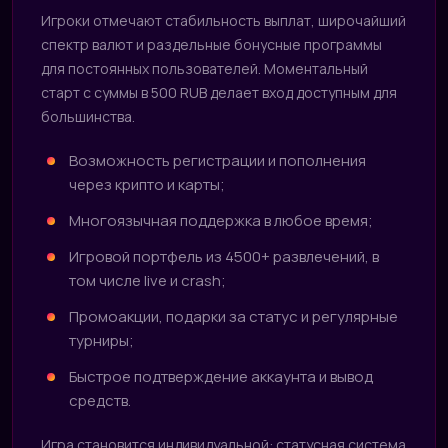
Игроки отмечают стабильность выплат, широчайший
спектр валют и раздельные бонусные программы
для постоянных пользователей. Моментальный
старт с суммы в 500 RUB делает вход доступным для
большинства.
Возможность регистрации и пополнения
через крипто и карты;
Многоязычная поддержка в любое время;
Игровой портфель из 4500+ развлечений, в
том числе live и crash;
Промоакции, подарки за статус и регулярные
турниры;
Быстрое подтверждение аккаунта и вывод
средств.
Игра становится индивидуальной: статусная система