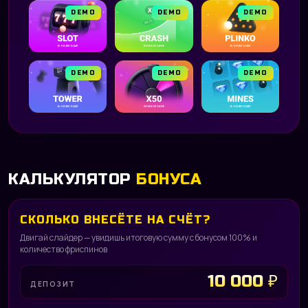
DEMO
DEMO
DEMO
DEMO
DEMO
DEMO
КАЛЬКУЛЯТОР
БОНУСА
СКОЛЬКО ВНЕСЁТЕ НА СЧЁТ?
Двигай слайдер — увидишь итоговую сумму с бонусом 100% и
количество фриспинов
10 000 ₽
ДЕПОЗИТ