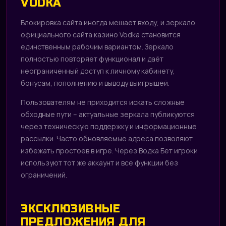
VODKA
Блокировка сайта иногда мешает входу, и зеркало
официального сайта казино Vodka становится
единственным рабочим вариантом. Зеркало
полностью повторяет функционал и даёт
неограниченный доступ к личному кабинету,
бонусам, пополнению и выводу выигрышей.
Пользователям не приходится искать сложные
обходные пути – актуальные зеркала публикуются
через техническую поддержку и информационные
рассылки. Часто обновляемые адреса позволяют
избежать простоев в игре. Через Водка Бет игроки
используют тот же аккаунт и все функции без
ограничений.
ЭКСКЛЮЗИВНЫЕ
ПРЕДЛОЖЕНИЯ ДЛЯ