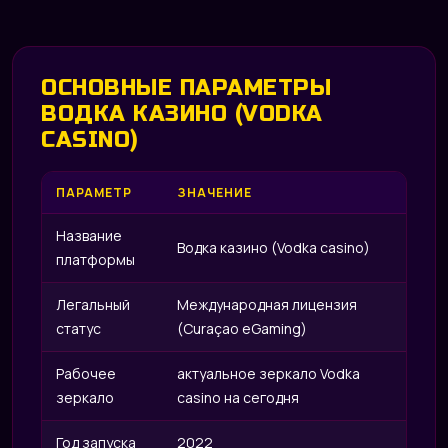
ОСНОВНЫЕ ПАРАМЕТРЫ
ВОДКА КАЗИНО (VODKA
CASINO)
ПАРАМЕТР
ЗНАЧЕНИЕ
Название
Водка казино (Vodka casino)
платформы
Легальный
Международная лицензия
статус
(Curaçao eGaming)
Рабочее
актуальное зеркало Vodka
зеркало
casino на сегодня
Год запуска
2022