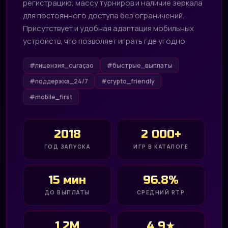
регистрацию, массу турниров и наличие зеркала
для постоянного доступа без ограничений.
Присутствует и удобная адаптация мобильных
устройств, что позволяет играть где угодно.
#лицензия_curaçao
#быстрые_выплаты
#поддержка_24/7
#crypto_friendly
#mobile_first
2018
2 000+
ГОД ЗАПУСКА
ИГР В КАТАЛОГЕ
15 мин
96.8%
ДО ВЫПЛАТЫ
СРЕДНИЙ RTP
1.2M
4.9★