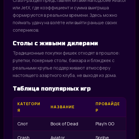
Crash-раздел представлен хитами наподобие Aviator
или JetX, где коэффициент и сумма выигрыша
формируются в реальном времени. Здесь можно
поймать удачу на взлёте или выйти раньше своих
соперников.
Столы с живыми дилерами
Традиционные покупки фишек отходят в прошлое:
рулетки, покерные столы, баккара и блэкджек с
реальными крупье поддерживают атмосферу
настоящего азартного клуба, не выходя из дома.
Таблица популярных игр
КАТЕГОРИ
ПРОВАЙДЕ
НАЗВАНИЕ
Я
Р
Слот
Book of Dead
Play'n GO
Crash
Aviator
Spribe