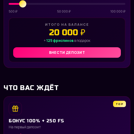
500 ₽
50 000 ₽
100 000 ₽
ИТОГО НА БАЛАНСЕ
20 000 ₽
+
125 фриспинов
в подарок
ВНЕСТИ ДЕПОЗИТ
ЧТО ВАС ЖДЁТ
TOP
БОНУС 100% + 250 FS
На первый депозит