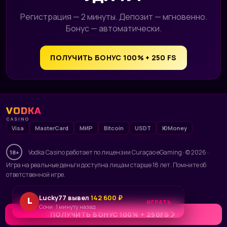
Регистрация — 2 минуты. Депозит — мгновенно.
Бонус — автоматически.
ПОЛУЧИТЬ БОНУС 100% + 250 FS
VODKA
CASINO
Visa
MasterCard
МИР
Bitcoin
USDT
ЮMoney
Vodka Casino работает по лицензии Curaçao eGaming · © 2026 ·
18+
Игра на реальные деньги доступна лицам старше 18 лет. Помните об
ответственной игре.
Lucky77 вывел
142 600 ₽
L
ИГРАТЬ
Сочи · 1 минуту назад
ПОЛУЧИТЬ БОНУС 100% + 250FS