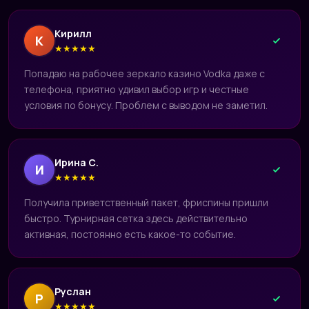
Кирилл
К
★
★
★
★
★
Попадаю на рабочее зеркало казино Vodka даже с
телефона, приятно удивил выбор игр и честные
условия по бонусу. Проблем с выводом не заметил.
Ирина С.
И
★
★
★
★
★
Получила приветственный пакет, фриспины пришли
быстро. Турнирная сетка здесь действительно
активная, постоянно есть какое-то событие.
Руслан
Р
★
★
★
★
★