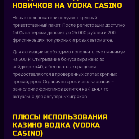
НОВИЧКОВ НА VODKA CASINO
Новые пользователи получают крупный
приветственный пакет. После регистрации доступно
150% на первый депозит до 25 000 рублей и 200
фриспинов для популярных игровых автоматов.
Для активации необходимо пополнить счет минимум
на 500 ₽. Отыгрывание бонуса выражено во
вейджере x40, а бесплатные вращения
предоставляются в проверенных слотах крупных
провайдеров. Ограничен срок использования –
зачисление фриспинов делится на 4 дня, что
актуально для регулярных игроков.
ПЛЮСЫ ИСПОЛЬЗОВАНИЯ
КАЗИНО ВОДКА (VODKA
CASINO)