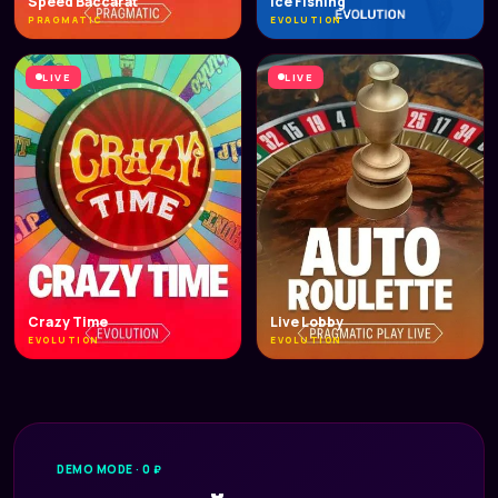
Speed Baccarat
Ice Fishing
PRAGMATIC
EVOLUTION
LIVE
LIVE
Crazy Time
Live Lobby
EVOLUTION
EVOLUTION
DEMO MODE · 0 ₽