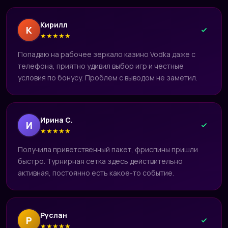
Кирилл
К
★
★
★
★
★
Попадаю на рабочее зеркало казино Vodka даже с
телефона, приятно удивил выбор игр и честные
условия по бонусу. Проблем с выводом не заметил.
Ирина С.
И
★
★
★
★
★
Получила приветственный пакет, фриспины пришли
быстро. Турнирная сетка здесь действительно
активная, постоянно есть какое-то событие.
Руслан
Р
★
★
★
★
★