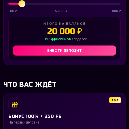
500 ₽
50 000 ₽
100 000 ₽
ИТОГО НА БАЛАНСЕ
20 000 ₽
+
125 фриспинов
в подарок
ВНЕСТИ ДЕПОЗИТ
ЧТО ВАС ЖДЁТ
TOP
БОНУС 100% + 250 FS
На первый депозит