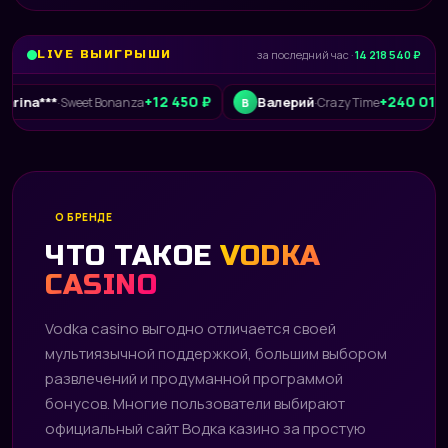
LIVE ВЫИГРЫШИ
за последний час ·
14 218 540 ₽
+12 450 ₽
+240 015 ₽
*
Валерий
·
Sweet Bonanza
·
Crazy Time
В
L
О БРЕНДЕ
ЧТО ТАКОЕ
VODKA
CASINO
Vodka casino выгодно отличается своей
мультиязычной поддержкой, большим выбором
развлечений и продуманной программой
бонусов. Многие пользователи выбирают
официальный сайт Водка казино за простую