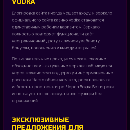
VODKA
Блокировка сайта иногда мешает входу, и зеркало
официального сайта казино Vodka становится
единственным рабочим вариантом. Зеркало
полностью повторяет функционал и даёт
неограниченный доступ к личному кабинету,
бонусам, пополнению и выводу выигрышей.
Пользователям не приходится искать сложные
обходные пути – актуальные зеркала публикуются
через техническую поддержку и информационные
рассылки. Часто обновляемые адреса позволяют
избежать простоев в игре. Через Водка Бет игроки
используют тот же аккаунт и все функции без
ограничений.
ЭКСКЛЮЗИВНЫЕ
ПРЕДЛОЖЕНИЯ ДЛЯ