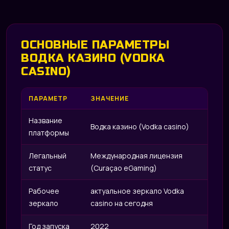
ОСНОВНЫЕ ПАРАМЕТРЫ
ВОДКА КАЗИНО (VODKA
CASINO)
ПАРАМЕТР
ЗНАЧЕНИЕ
Название
Водка казино (Vodka casino)
платформы
Легальный
Международная лицензия
статус
(Curaçao eGaming)
Рабочее
актуальное зеркало Vodka
зеркало
casino на сегодня
Год запуска
2022