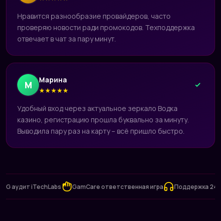
Нравится разнообразие провайдеров, часто
проверяю новости ради промокодов. Техподдержка
отвечает в чат за пару минут.
Марина
М
★
★
★
★
★
Удобный вход через актуальное зеркало Водка
казино, регистрацию прошла буквально за минуту.
Выводила пару раз на карту – всё пришло быстро.
удит iTechLabs
GamCare ответственная игра
Поддержка 24/7
В