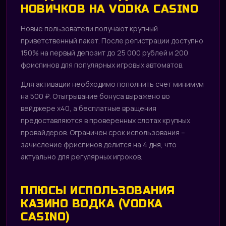
НОВИЧКОВ НА VODKA CASINO
Новые пользователи получают крупный
приветственный пакет. После регистрации доступно
150% на первый депозит до 25 000 рублей и 200
фриспинов для популярных игровых автоматов.
Для активации необходимо пополнить счет минимум
на 500 ₽. Отыгрывание бонуса выражено во
вейджере x40, а бесплатные вращения
предоставляются в проверенных слотах крупных
провайдеров. Ограничен срок использования –
зачисление фриспинов делится на 4 дня, что
актуально для регулярных игроков.
ПЛЮСЫ ИСПОЛЬЗОВАНИЯ
КАЗИНО ВОДКА (VODKA
CASINO)