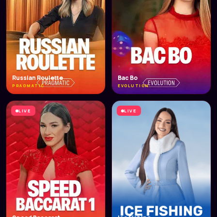
Russian Roulette
Bac Bo
PRAGMATIC
EVOLUTION
LIVE
LIVE