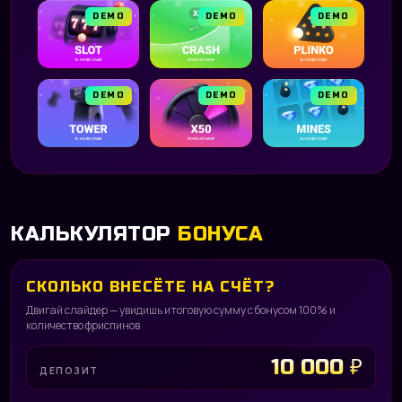
DEMO
DEMO
DEMO
DEMO
DEMO
DEMO
КАЛЬКУЛЯТОР
БОНУСА
СКОЛЬКО ВНЕСЁТЕ НА СЧЁТ?
Двигай слайдер — увидишь итоговую сумму с бонусом 100% и
количество фриспинов
10 000 ₽
ДЕПОЗИТ