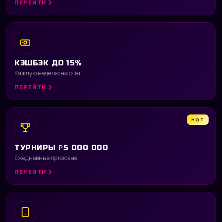
ПЕРЕЙТИ
КЭШБЭК ДО 15%
Каждую неделю на счёт
ПЕРЕЙТИ
HOT
ТУРНИРЫ ₽5 000 000
Ежедневные призовые
ПЕРЕЙТИ