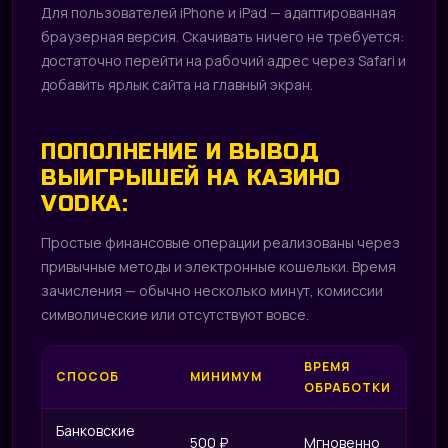
Для пользователей iPhone и iPad — адаптированная
браузерная версия. Скачивать ничего не требуется:
достаточно перейти на рабочий адрес через Safari и
добавить ярлык сайта на главный экран.
ПОПОЛНЕНИЕ И ВЫВОД
ВЫИГРЫШЕЙ НА КАЗИНО
VODKA:
Простые финансовые операции реализованы через
привычные методы и электронные кошельки. Время
зачисления — обычно несколько минут, комиссии
символические или отсутствуют вовсе.
ВРЕМЯ
СПОСОБ
МИНИМУМ
ОБРАБОТКИ
Банковские
500 ₽
Мгновенно