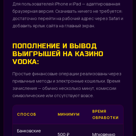
Для пользователей iPhone и iPad — адаптированная
браузерная версия. Скачивать ничего не требуется:
достаточно перейти на рабочий адрес через Safari и
добавить ярлык сайта на главный экран.
ПОПОЛНЕНИЕ И ВЫВОД
ВЫИГРЫШЕЙ НА КАЗИНО
VODKA:
Простые финансовые операции реализованы через
привычные методы и электронные кошельки. Время
зачисления — обычно несколько минут, комиссии
символические или отсутствуют вовсе.
ВРЕМЯ
СПОСОБ
МИНИМУМ
ОБРАБОТКИ
Банковские
500 ₽
Мгновенно