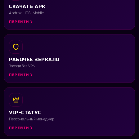
СКАЧАТЬ APK
Android · iOS · Mobile
ПЕРЕЙТИ
РАБОЧЕЕ ЗЕРКАЛО
Заходи без VPN
ПЕРЕЙТИ
VIP-СТАТУС
Персональный менеджер
ПЕРЕЙТИ