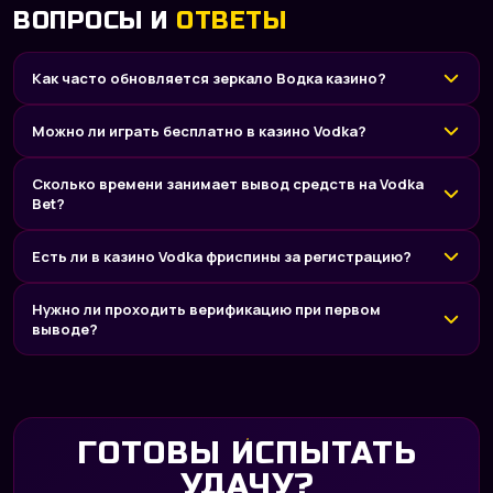
ВОПРОСЫ И
ОТВЕТЫ
Как часто обновляется зеркало Водка казино?
Можно ли играть бесплатно в казино Vodka?
Сколько времени занимает вывод средств на Vodka
Bet?
Есть ли в казино Vodka фриспины за регистрацию?
Нужно ли проходить верификацию при первом
выводе?
ГОТОВЫ ИСПЫТАТЬ
УДАЧУ?