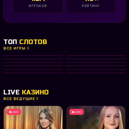
ИГРОКОВ
РЕЙТИНГ
ТОП
СЛОТОВ
ВСЕ ИГРЫ
Gates of Olympus 1000
Big Bass Bonanza
HOT
Diamond of Jungle
Aztec Clusters
NEW
PRAGMATIC PLAY
PRAGMATIC PLAY
Divine Divas
Dreamshock
TOP
NETENT
PRAGMATIC PLAY
Hot Fruit
Phoenix Rising
NEW
PLAY’N GO
NETENT
Fruit Machine
Capymania Yellow
HOT
MICROGAMING
PLAY’N GO
Big Win x25
Fab Farm
MICROGAMING
PRAGMATIC PLAY
NETENT
PLAY’N GO
LIVE
КАЗИНО
ВСЕ ВЕДУЩИЕ
LIVE
LIVE