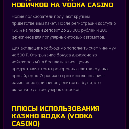
НОВИЧКОВ НА VODKA CASINO
Новые пользователи получают крупный
приветственный пакет. После регистрации доступно
150% на первый депозит до 25 000 рублей и 200
фриспинов для популярных игровых автоматов.
Для активации необходимо пополнить счет минимум
на 500 ₽. Отыгрывание бонуса выражено во
вейджере x40, а бесплатные вращения
предоставляются в проверенных слотах крупных
провайдеров. Ограничен срок использования –
зачисление фриспинов делится на 4 дня, что
актуально для регулярных игроков.
ПЛЮСЫ ИСПОЛЬЗОВАНИЯ
КАЗИНО ВОДКА (VODKA
CASINO)