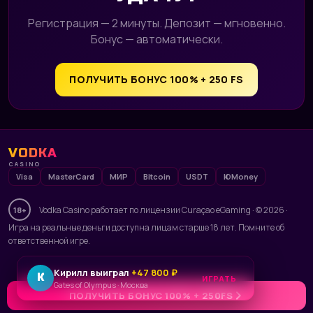
Регистрация — 2 минуты. Депозит — мгновенно.
Бонус — автоматически.
ПОЛУЧИТЬ БОНУС 100% + 250 FS
VODKA
CASINO
Visa
MasterCard
МИР
Bitcoin
USDT
ЮMoney
Vodka Casino работает по лицензии Curaçao eGaming · © 2026 ·
18+
Игра на реальные деньги доступна лицам старше 18 лет. Помните об
ответственной игре.
Кирилл выиграл
+47 800 ₽
К
ИГРАТЬ
Gates of Olympus · Москва
ПОЛУЧИТЬ БОНУС 100% + 250FS