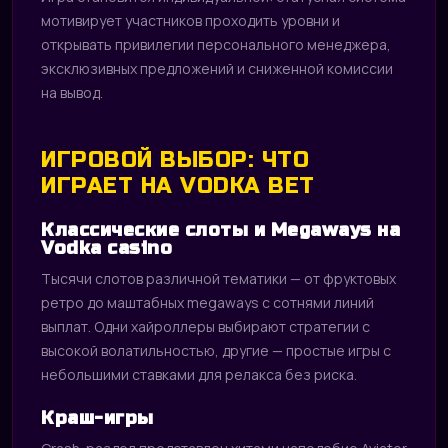
мотивирует участников проходить уровни и
открывать привилегии персонального менеджера,
эксклюзивных предложений и сниженной комиссии
на вывод.
ИГРОВОЙ ВЫБОР: ЧТО
ИГРАЕТ НА VODKA BET
Классические слоты и Megaways на
Vodka casino
Тысячи слотов различной тематики — от фруктовых
ретро до маштабных megaways с сотнями линий
выплат. Одни хайроллеры выбирают стратегии с
высокой волатильностью, другие — простые игры с
небольшими ставками для релакса без риска.
Краш-игры