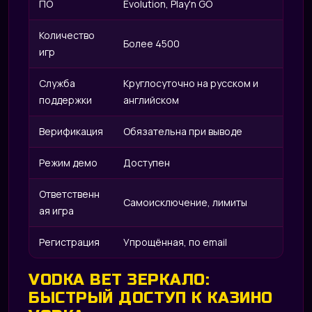
ПО
Evolution, Play'n GO
Количество
Более 4500
игр
Служба
Круглосуточно на русском и
поддержки
английском
Верификация
Обязательна при выводе
Режим демо
Доступен
Ответственн
Самоисключение, лимиты
ая игра
Регистрация
Упрощённая, по email
VODKA BET ЗЕРКАЛО:
БЫСТРЫЙ ДОСТУП К КАЗИНО