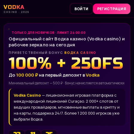
VODKA
ВОЙТИ
РЕГИСТРАЦИЯ
CASINO · 2026
ТОЛЬКО ДЛЯ НОВИЧКОВ · ЛИМИТ 24:00:00
Официальный сайт Водка казино (Vodka casino) и
рабочее зеркало на сегодня
ПРИВЕТСТВЕННЫЙ БОНУС
ВОДКА CASINO
100% + 250FS
До
100 000 ₽
на первый депозит в
Vodka
Минимальный депозит — 500 ₽ · Бонус начисляется автоматически
Vodka Casino
— лицензионная игровая платформа с
международной лицензией Curaçao. 2 000+ слотов от
ведущих провайдеров, мгновенные выплаты в крипту и
на карты, поддержка 24/7. Более 1 200 000 игроков уже
выбрали Водка.