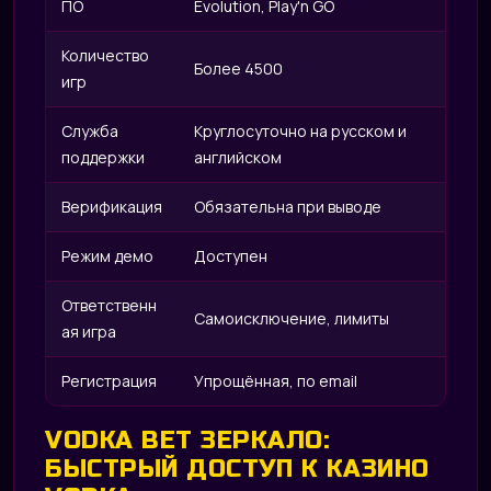
ПО
Evolution, Play'n GO
Количество
Более 4500
игр
Служба
Круглосуточно на русском и
поддержки
английском
Верификация
Обязательна при выводе
Режим демо
Доступен
Ответственн
Самоисключение, лимиты
ая игра
Регистрация
Упрощённая, по email
VODKA BET ЗЕРКАЛО:
БЫСТРЫЙ ДОСТУП К КАЗИНО