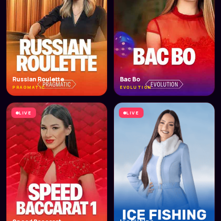
Russian Roulette
Bac Bo
PRAGMATIC
EVOLUTION
LIVE
LIVE