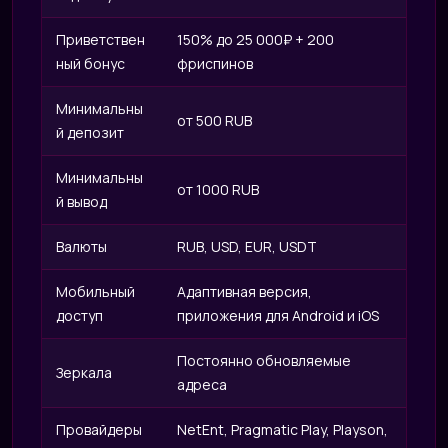
Приветствен
150% до 25 000₽ + 200
ный бонус
фриспинов
OD
Минимальны
от 500 RUB
й депозит
Минимальны
от 1000 RUB
й вывод
Валюты
RUB, USD, EUR, USDT
Мобильный
Адаптивная версия,
доступ
приложения для Android и iOS
Постоянно обновляемые
Зеркала
адреса
Провайдеры
NetEnt, Pragmatic Play, Playson,