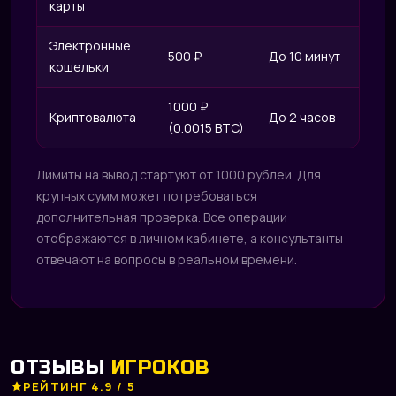
карты
Электронные
500 ₽
До 10 минут
кошельки
1000 ₽
Криптовалюта
До 2 часов
(0.0015 BTC)
Лимиты на вывод стартуют от 1000 рублей. Для
крупных сумм может потребоваться
дополнительная проверка. Все операции
отображаются в личном кабинете, а консультанты
отвечают на вопросы в реальном времени.
ОТЗЫВЫ
ИГРОКОВ
РЕЙТИНГ 4.9 / 5