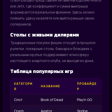
Crash-раздел представлен хитами наподобие Aviator
или JetX, где коэффициент и сумма выигрыша
формируются в реальном времени. Здесь можно
поймать удачу на взлёте или выйти раньше своих
соперников.
Столы с живыми дилерами
Традиционные покупки фишек отходят в прошлое:
рулетки, покерные столы, баккара и блэкджек с
реальными крупье поддерживают атмосферу
настоящего азартного клуба, не выходя из дома.
Таблица популярных игр
КАТЕГОРИ
ПРОВАЙДЕ
НАЗВАНИЕ
Я
Р
Слот
Book of Dead
Play'n GO
Crash
Aviator
Spribe