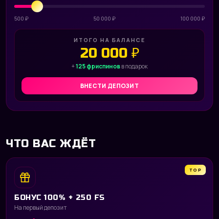
500 ₽
50 000 ₽
100 000 ₽
ИТОГО НА БАЛАНСЕ
20 000 ₽
+
125 фриспинов
в подарок
ВНЕСТИ ДЕПОЗИТ
ЧТО ВАС ЖДЁТ
TOP
БОНУС 100% + 250 FS
На первый депозит