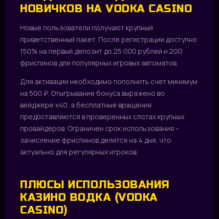
НОВИЧКОВ НА VODKA CASINO
Новые пользователи получают крупный
приветственный пакет. После регистрации доступно
150% на первый депозит до 25 000 рублей и 200
фриспинов для популярных игровых автоматов.
Для активации необходимо пополнить счет минимум
на 500 ₽. Отыгрывание бонуса выражено во
вейджере x40, а бесплатные вращения
предоставляются в проверенных слотах крупных
провайдеров. Ограничен срок использования –
зачисление фриспинов делится на 4 дня, что
актуально для регулярных игроков.
ПЛЮСЫ ИСПОЛЬЗОВАНИЯ
КАЗИНО ВОДКА (VODKA
CASINO)