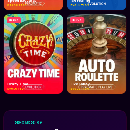
Speed Baccarat
Ice Fishing
PRAGMATIC
EVOLUTION
LIVE
LIVE
Crazy Time
Live Lobby
EVOLUTION
EVOLUTION
DEMO MODE · 0 ₽