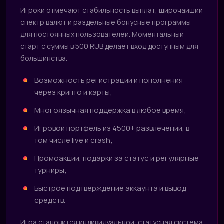
Игроки отмечают стабильность выплат, широчайший
спектр валют и раздельные бонусные программы
для постоянных пользователей. Моментальный
старт с суммы в 500 RUB делает вход доступным для
большинства.
Возможность регистрации и пополнения
через крипто и карты;
Многоязычная поддержка в любое время;
Игровой портфель из 4500+ развлечений, в
том числе live и crash;
Промоакции, подарки за статус и регулярные
турниры;
Быстрое подтверждение аккаунта и вывод
средств.
Игра становится индивидуальной: статусная система