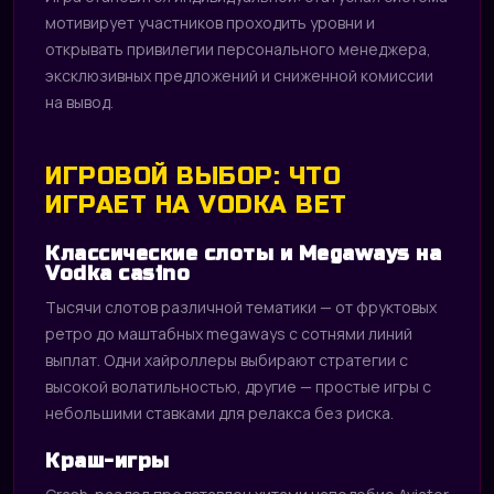
мотивирует участников проходить уровни и
открывать привилегии персонального менеджера,
эксклюзивных предложений и сниженной комиссии
на вывод.
ИГРОВОЙ ВЫБОР: ЧТО
ИГРАЕТ НА VODKA BET
Классические слоты и Megaways на
Vodka casino
Тысячи слотов различной тематики — от фруктовых
ретро до маштабных megaways с сотнями линий
выплат. Одни хайроллеры выбирают стратегии с
высокой волатильностью, другие — простые игры с
небольшими ставками для релакса без риска.
Краш-игры