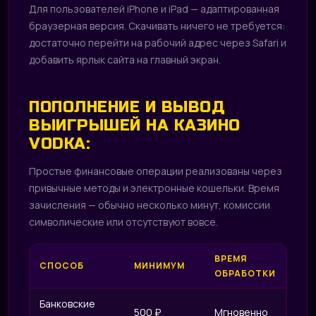
Для пользователей iPhone и iPad — адаптированная
браузерная версия. Скачивать ничего не требуется:
достаточно перейти на рабочий адрес через Safari и
добавить ярлык сайта на главный экран.
ПОПОЛНЕНИЕ И ВЫВОД
ВЫИГРЫШЕЙ НА КАЗИНО
VODKA:
Простые финансовые операции реализованы через
привычные методы и электронные кошельки. Время
зачисления — обычно несколько минут, комиссии
символические или отсутствуют вовсе.
ВРЕМЯ
СПОСОБ
МИНИМУМ
ОБРАБОТКИ
Банковские
500 ₽
Мгновенно