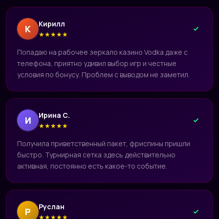
Кирилл
К
★
★
★
★
★
Попадаю на рабочее зеркало казино Vodka даже с
телефона, приятно удивил выбор игр и честные
условия по бонусу. Проблем с выводом не заметил.
Ирина С.
И
★
★
★
★
★
Получила приветственный пакет, фриспины пришли
быстро. Турнирная сетка здесь действительно
активная, постоянно есть какое-то событие.
Руслан
Р
★
★
★
★
★