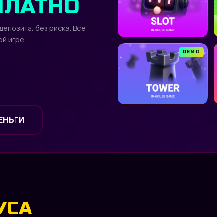
ПЛАТНО
 депозита, без риска. Все
й игре.
DEMO
ЕНЬГИ
УСА