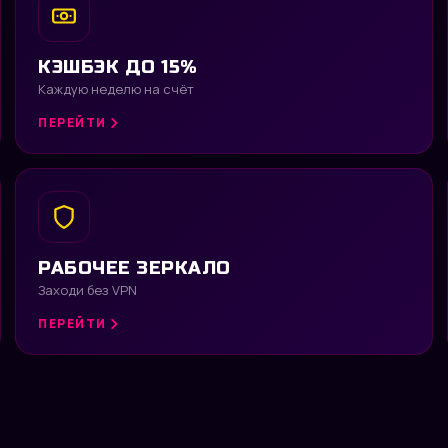
КЭШБЭК ДО 15%
Каждую неделю на счёт
ПЕРЕЙТИ
РАБОЧЕЕ ЗЕРКАЛО
Заходи без VPN
ПЕРЕЙТИ