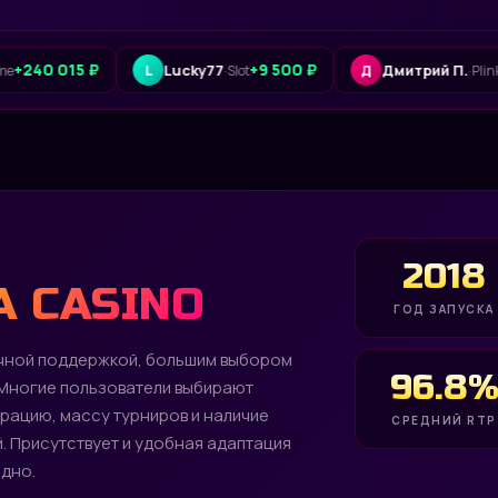
015 ₽
+9 500 ₽
+67 32
Lucky77
Дмитрий П.
L
·
Slot
Д
·
Plinko
2018
A CASINO
ГОД ЗАПУСКА
ычной поддержкой, большим выбором
96.8
 Многие пользователи выбирают
рацию, массу турниров и наличие
СРЕДНИЙ RTP
. Присутствует и удобная адаптация
одно.