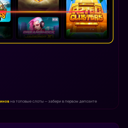
пинов
на топовые слоты — забери в первом депозите