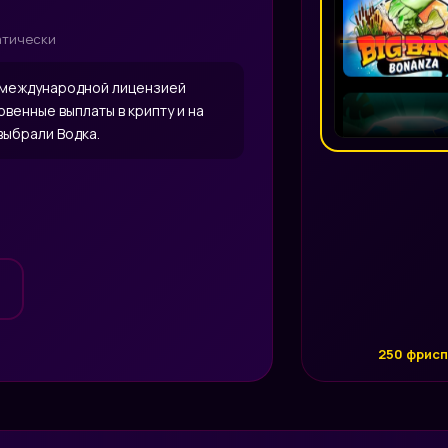
атически
 международной лицензией
овенные выплаты в крипту и на
выбрали Водка.
250 фрис