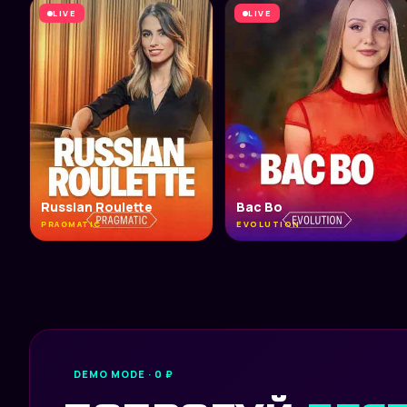
LIVE
LIVE
V
Russian Roulette
Bac Bo
PRAGMATIC
EVOLUTION
DEMO MODE · 0 ₽