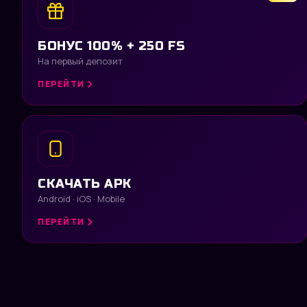
БОНУС 100% + 250 FS
На первый депозит
ПЕРЕЙТИ
СКАЧАТЬ APK
Android · iOS · Mobile
ПЕРЕЙТИ