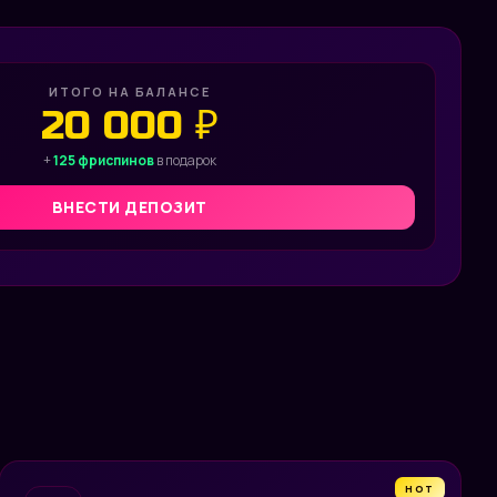
ИТОГО НА БАЛАНСЕ
20 000 ₽
+
125 фриспинов
в подарок
ВНЕСТИ ДЕПОЗИТ
HOT