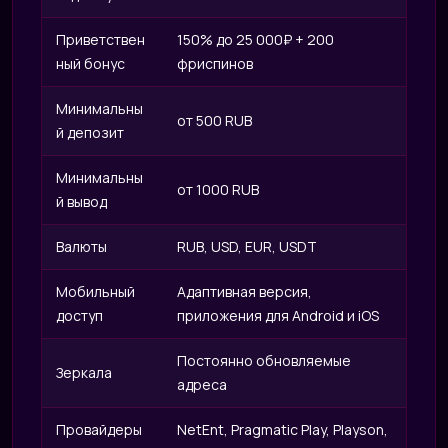
Приветствен
150% до 25 000₽ + 200
ный бонус
фриспинов
OD
Минимальны
от 500 RUB
й депозит
Минимальны
от 1000 RUB
й вывод
Валюты
RUB, USD, EUR, USDT
Мобильный
Адаптивная версия,
доступ
приложения для Android и iOS
Постоянно обновляемые
Зеркала
адреса
Провайдеры
NetEnt, Pragmatic Play, Playson,