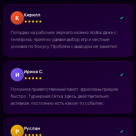
Кирилл
К
★
★
★
★
★
Попадаю на рабочее зеркало казино Vodka даже с
телефона, приятно удивил выбор игр и честные
условия по бонусу. Проблем с выводом не заметил.
Ирина С.
И
★
★
★
★
★
Получила приветственный пакет, фриспины пришли
быстро. Турнирная сетка здесь действительно
активная, постоянно есть какое-то событие.
Руслан
Р
★
★
★
★
★