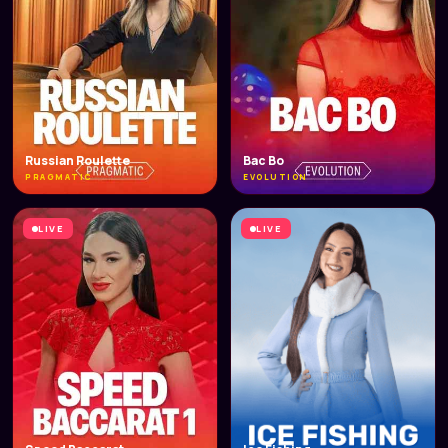
Russian Roulette
Bac Bo
PRAGMATIC
EVOLUTION
LIVE
LIVE