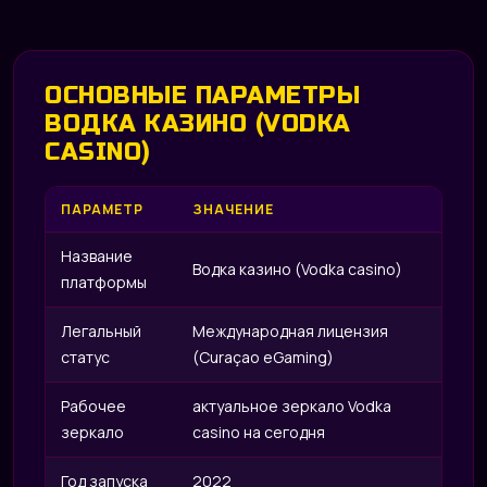
ОСНОВНЫЕ ПАРАМЕТРЫ
ВОДКА КАЗИНО (VODKA
CASINO)
ПАРАМЕТР
ЗНАЧЕНИЕ
Название
Водка казино (Vodka casino)
платформы
Легальный
Международная лицензия
статус
(Curaçao eGaming)
Рабочее
актуальное зеркало Vodka
зеркало
casino на сегодня
Год запуска
2022