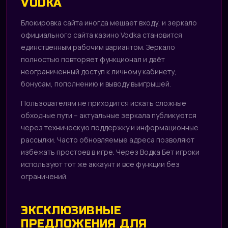
VODKA
Блокировка сайта иногда мешает входу, и зеркало
официального сайта казино Vodka становится
единственным рабочим вариантом. Зеркало
полностью повторяет функционал и даёт
неограниченный доступ к личному кабинету,
бонусам, пополнению и выводу выигрышей.
Пользователям не приходится искать сложные
обходные пути – актуальные зеркала публикуются
через техническую поддержку и информационные
рассылки. Часто обновляемые адреса позволяют
избежать простоев в игре. Через Водка Бет игроки
используют тот же аккаунт и все функции без
ограничений.
ЭКСКЛЮЗИВНЫЕ
ПРЕДЛОЖЕНИЯ ДЛЯ