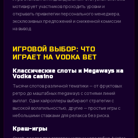
мотивирует участников проходить уровни и
открывать привилегии персонального менеджера,
эксклюзивных предложений и сниженной комиссии
на вывод.
ИГРОВОЙ ВЫБОР: ЧТО
ИГРАЕТ НА VODKA BET
Классические слоты и Megaways на
Vodka casino
Тысячи слотов различной тематики — от фруктовых
ретро до маштабных megaways с сотнями линий
выплат. Одни хайроллеры выбирают стратегии с
высокой волатильностью, другие — простые игры с
небольшими ставками для релакса без риска.
Краш-игры