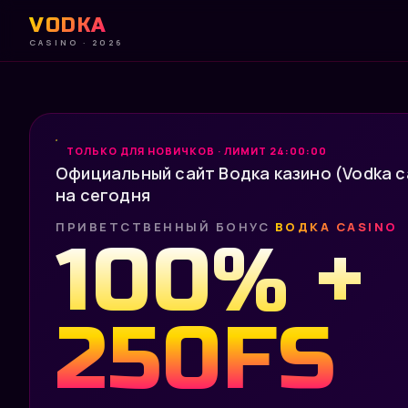
VODKA
CASINO · 2026
ТОЛЬКО ДЛЯ НОВИЧКОВ · ЛИМИТ 24:00:00
Официальный сайт Водка казино (Vodka c
на сегодня
ПРИВЕТСТВЕННЫЙ БОНУС
ВОДКА CASINO
100% +
250FS