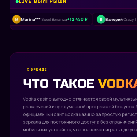
LIVE ВЫИГРЫШИ
+12 450 ₽
+240 
Marina***
Валерий
·
Sweet Bonanza
В
·
Crazy Time
О БРЕНДЕ
ЧТО ТАКОЕ
VODK
Vodka casino выгодно отличается своей мультияз
развлечений и продуманной программой бонусов.
официальный сайт Водка казино за простую регист
зеркала для постоянного доступа без ограничений
мобильных устройств, что позволяет играть где уг