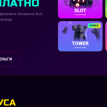
ПЛАТНО
 депозита, без риска. Все
й игре.
DEMO
ЕНЬГИ
УСА