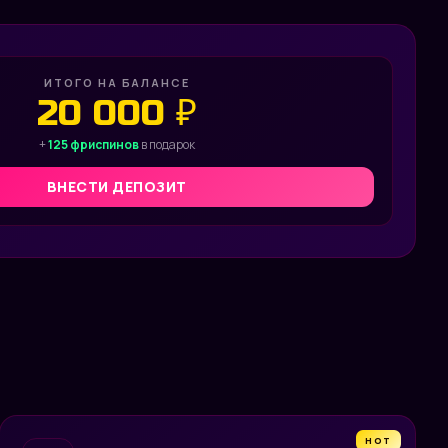
ИТОГО НА БАЛАНСЕ
20 000 ₽
+
125 фриспинов
в подарок
ВНЕСТИ ДЕПОЗИТ
HOT