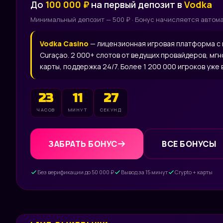
До
100 000 ₽
на первый депозит в
Vodka
Минимальный депозит — 500 ₽ · Бонус начисляется автом
Vodka Casino
— лицензионная игровая платформа с
Curaçao. 2 000+ слотов от ведущих провайдеров, мгн
карты, поддержка 24/7. Более 1 200 000 игроков уже 
23
11
25
ЧАСОВ
МИНУТ
СЕКУНД
ЗАБРАТЬ БОНУС
ВСЕ БОНУСЫ
Без верификации до 50 000 ₽
Вывод за 15 минут
Crypto + карты