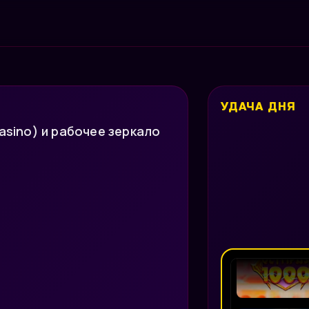
УДАЧА ДНЯ
asino) и рабочее зеркало