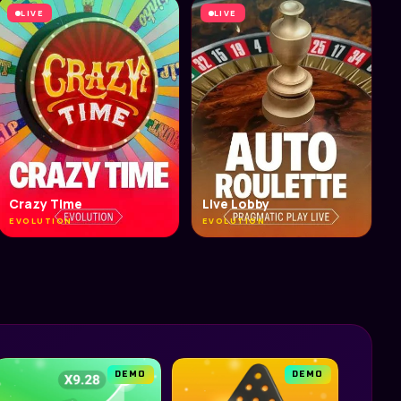
LIVE
LIVE
K
Crazy Time
Live Lobby
EVOLUTION
EVOLUTION
DEMO
DEMO