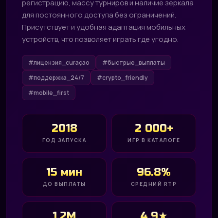
регистрацию, массу турниров и наличие зеркала
для постоянного доступа без ограничений.
Присутствует и удобная адаптация мобильных
устройств, что позволяет играть где угодно.
#лицензия_curaçao
#быстрые_выплаты
#поддержка_24/7
#crypto_friendly
#mobile_first
2018
2 000+
ГОД ЗАПУСКА
ИГР В КАТАЛОГЕ
15 мин
96.8%
ДО ВЫПЛАТЫ
СРЕДНИЙ RTP
1.2M
4.9★