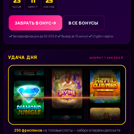
23
11
24
ЧАСОВ
МИНУТ
СЕКУНД
ЗАБРАТЬ БОНУС
ВСЕ БОНУСЫ
Без верификации до 50 000 ₽
Вывод за 15 минут
Crypto + карты
УДАЧА ДНЯ
JACKPOT 7 458 200 ₽
250 фриспинов
на топовые слоты — забери в первом депозите