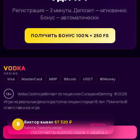
Регистрация — 2 минуты. Депозит — мгновенно.
Бонус — автоматически.
ПОЛУЧИТЬ БОНУС 100% + 250 FS
VODKA
CASINO
Visa
MasterCard
МИР
Bitcoin
USDT
ЮMoney
Vodka Casino работает по лицензии Curaçao eGaming · © 2026 ·
18+
Игра на реальные деньги доступна лицам старше 18 лет. Помните об
ответственной игре.
Виктор вывел
67 320 ₽
В
ИГРАТЬ
Калуга · 1 минуту назад
ПОЛУЧИТЬ БОНУС 100% + 250FS