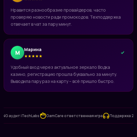
Нравится разнообразие провайдеров, часто
проверяю новости ради промокодов. Техподдержка
отвечает в чат за пару минут.
Марина
М
★
★
★
★
★
Удобный вход через актуальное зеркало Водка
казино, регистрацию прошла буквально за минуту.
Выводила пару раз на карту – всё пришло быстро.
удит iTechLabs
GamCare ответственная игра
Поддержка 24/7