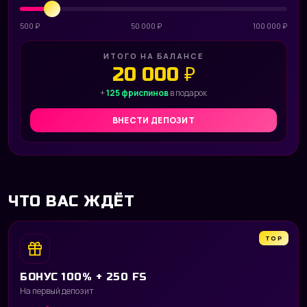
500 ₽
50 000 ₽
100 000 ₽
ИТОГО НА БАЛАНСЕ
20 000 ₽
+
125 фриспинов
в подарок
ВНЕСТИ ДЕПОЗИТ
ЧТО ВАС ЖДЁТ
TOP
БОНУС 100% + 250 FS
На первый депозит