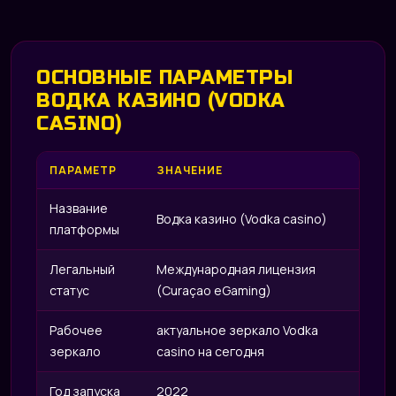
ОСНОВНЫЕ ПАРАМЕТРЫ
ВОДКА КАЗИНО (VODKA
CASINO)
ПАРАМЕТР
ЗНАЧЕНИЕ
Название
Водка казино (Vodka casino)
платформы
Легальный
Международная лицензия
статус
(Curaçao eGaming)
Рабочее
актуальное зеркало Vodka
зеркало
casino на сегодня
Год запуска
2022