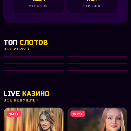
ИГРОКОВ
РЕЙТИНГ
ТОП
СЛОТОВ
ВСЕ ИГРЫ
Gates of Olympus 1000
Big Bass Bonanza
HOT
Diamond of Jungle
Aztec Clusters
NEW
PRAGMATIC PLAY
PRAGMATIC PLAY
Divine Divas
Dreamshock
TOP
NETENT
PRAGMATIC PLAY
Hot Fruit
Phoenix Rising
NEW
PLAY’N GO
NETENT
Fruit Machine
Capymania Yellow
HOT
MICROGAMING
PLAY’N GO
Big Win x25
Fab Farm
MICROGAMING
PRAGMATIC PLAY
NETENT
PLAY’N GO
LIVE
КАЗИНО
ВСЕ ВЕДУЩИЕ
LIVE
LIVE