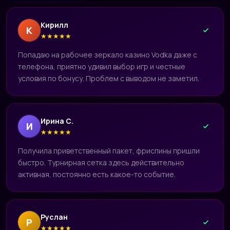
Кирилл
К
★
★
★
★
★
Попадаю на рабочее зеркало казино Vodka даже с
телефона, приятно удивил выбор игр и честные
условия по бонусу. Проблем с выводом не заметил.
Ирина С.
И
★
★
★
★
★
Получила приветственный пакет, фриспины пришли
быстро. Турнирная сетка здесь действительно
активная, постоянно есть какое-то событие.
Руслан
Р
★
★
★
★
★