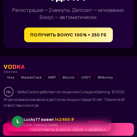
Регистрация — 2 минуты. Депозит — мгновенно.
Бонус — автоматически.
ПОЛУЧИТЬ БОНУС 100% + 250 FS
VODKA
CASINO
Visa
MasterCard
МИР
Bitcoin
USDT
ЮMoney
Vodka Casino работает по лицензии Curaçao eGaming · © 2026 ·
18+
Игра на реальные деньги доступна лицам старше 18 лет. Помните об
ответственной игре.
Lucky77 вывел
142 600 ₽
L
ИГРАТЬ
Сочи · 1 минуту назад
ПОЛУЧИТЬ БОНУС 100% + 250FS