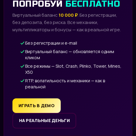
ПОПРОБУЙ
БЕСПЛАТНО
Виртуальный баланс
10 000 ₽
. Без регистрации,
без депозита, без риска. Все механики,
мультипликаторы и бонусы — как в реальной игре.
Без регистрации и e-mail
Виртуальный баланс — обновляется одним
кликом
Все режимы — Slot, Crash, Plinko, Tower, Mines,
X50
RTP, волатильность и механики — как в
реальной
ИГРАТЬ В ДЕМО
НА РЕАЛЬНЫЕ ДЕНЬГИ