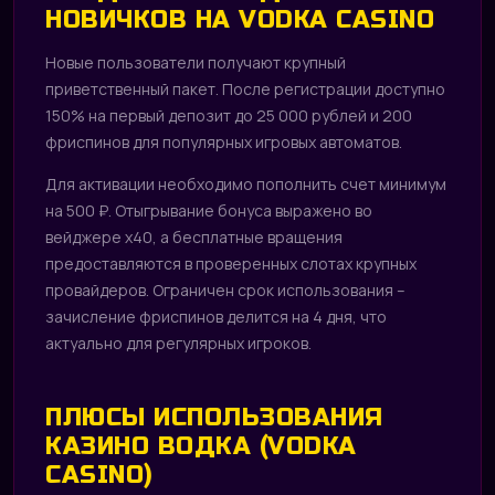
НОВИЧКОВ НА VODKA CASINO
Новые пользователи получают крупный
приветственный пакет. После регистрации доступно
150% на первый депозит до 25 000 рублей и 200
фриспинов для популярных игровых автоматов.
Для активации необходимо пополнить счет минимум
на 500 ₽. Отыгрывание бонуса выражено во
вейджере x40, а бесплатные вращения
предоставляются в проверенных слотах крупных
провайдеров. Ограничен срок использования –
зачисление фриспинов делится на 4 дня, что
актуально для регулярных игроков.
ПЛЮСЫ ИСПОЛЬЗОВАНИЯ
КАЗИНО ВОДКА (VODKA
CASINO)