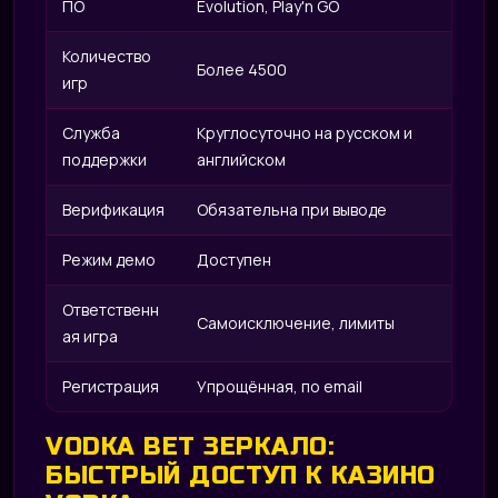
ПО
Evolution, Play'n GO
Количество
Более 4500
игр
Служба
Круглосуточно на русском и
поддержки
английском
Верификация
Обязательна при выводе
Режим демо
Доступен
Ответственн
Самоисключение, лимиты
ая игра
Регистрация
Упрощённая, по email
VODKA BET ЗЕРКАЛО:
БЫСТРЫЙ ДОСТУП К КАЗИНО