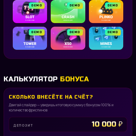
DEMO
DEMO
DEMO
DEMO
DEMO
DEMO
КАЛЬКУЛЯТОР
БОНУСА
СКОЛЬКО ВНЕСЁТЕ НА СЧЁТ?
Двигай слайдер — увидишь итоговую сумму с бонусом 100% и
количество фриспинов
10 000 ₽
ДЕПОЗИТ