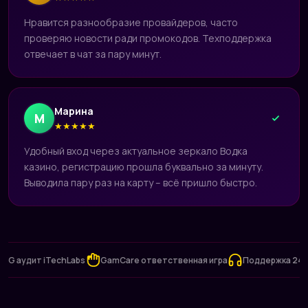
Нравится разнообразие провайдеров, часто
проверяю новости ради промокодов. Техподдержка
отвечает в чат за пару минут.
Марина
М
★
★
★
★
★
Удобный вход через актуальное зеркало Водка
казино, регистрацию прошла буквально за минуту.
Выводила пару раз на карту – всё пришло быстро.
дит iTechLabs
GamCare ответственная игра
Поддержка 24/7
В