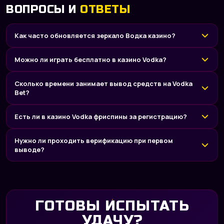
ВОПРОСЫ И
ОТВЕТЫ
Как часто обновляется зеркало Водка казино?
Можно ли играть бесплатно в казино Vodka?
Сколько времени занимает вывод средств на Vodka
Bet?
Есть ли в казино Vodka фриспины за регистрацию?
Нужно ли проходить верификацию при первом
выводе?
ГОТОВЫ ИСПЫТАТЬ
УДАЧУ?