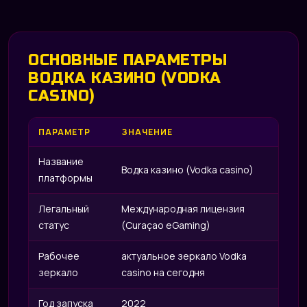
ОСНОВНЫЕ ПАРАМЕТРЫ
ВОДКА КАЗИНО (VODKA
CASINO)
ПАРАМЕТР
ЗНАЧЕНИЕ
Название
Водка казино (Vodka casino)
платформы
Легальный
Международная лицензия
статус
(Curaçao eGaming)
Рабочее
актуальное зеркало Vodka
зеркало
casino на сегодня
Год запуска
2022