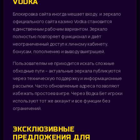
VODKA
Блокировка сайта иногда мешает входу, и зеркало
официального сайта казино Vodka становится
единственным рабочим вариантом. Зеркало
полностью повторяет функционал и даёт
неограниченный доступ к личному кабинету,
бонусам, пополнению и выводу выигрышей.
Пользователям не приходится искать сложные
обходные пути – актуальные зеркала публикуются
через техническую поддержку и информационные
рассылки. Часто обновляемые адреса позволяют
избежать простоев в игре. Через Водка Бет игроки
используют тот же аккаунт и все функции без
ограничений.
ЭКСКЛЮЗИВНЫЕ
ПРЕДЛОЖЕНИЯ ДЛЯ