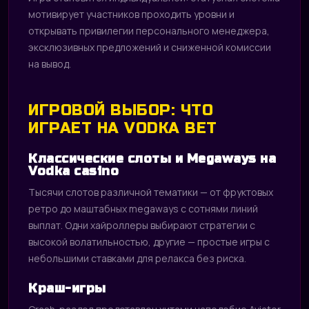
мотивирует участников проходить уровни и
открывать привилегии персонального менеджера,
эксклюзивных предложений и сниженной комиссии
на вывод.
ИГРОВОЙ ВЫБОР: ЧТО
ИГРАЕТ НА VODKA BET
Классические слоты и Megaways на
Vodka casino
Тысячи слотов различной тематики — от фруктовых
ретро до маштабных megaways с сотнями линий
выплат. Одни хайроллеры выбирают стратегии с
высокой волатильностью, другие — простые игры с
небольшими ставками для релакса без риска.
Краш-игры