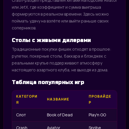
Crash-раздел представлен хитами наподобие Aviator
или JetX, где коэффициент и сумма выигрыша
формируются в реальном времени. Здесь можно
поймать удачу на взлёте или выйти раньше своих
соперников.
Столы с живыми дилерами
Традиционные покупки фишек отходят в прошлое:
рулетки, покерные столы, баккара и блэкджек с
реальными крупье поддерживают атмосферу
настоящего азартного клуба, не выходя из дома.
Таблица популярных игр
КАТЕГОРИ
ПРОВАЙДЕ
НАЗВАНИЕ
Я
Р
Слот
Book of Dead
Play'n GO
Crash
Aviator
Spribe