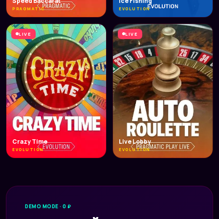
Speed Baccarat
Ice Fishing
PRAGMATIC
EVOLUTION
LIVE
LIVE
Crazy Time
Live Lobby
EVOLUTION
EVOLUTION
DEMO MODE · 0 ₽