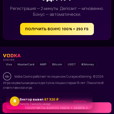
Регистрация — 2 минуты. Депозит — мгновенно.
Бонус — автоматически.
ПОЛУЧИТЬ БОНУС 100% + 250 FS
VODKA
CASINO
Visa
MasterCard
МИР
Bitcoin
USDT
ЮMoney
Vodka Casino работает по лицензии Curaçao eGaming · © 2026 ·
18+
Игра на реальные деньги доступна лицам старше 18 лет. Помните об
ответственной игре.
Виктор вывел
67 320 ₽
В
ИГРАТЬ
Калуга · 1 минуту назад
ПОЛУЧИТЬ БОНУС 100% + 250FS