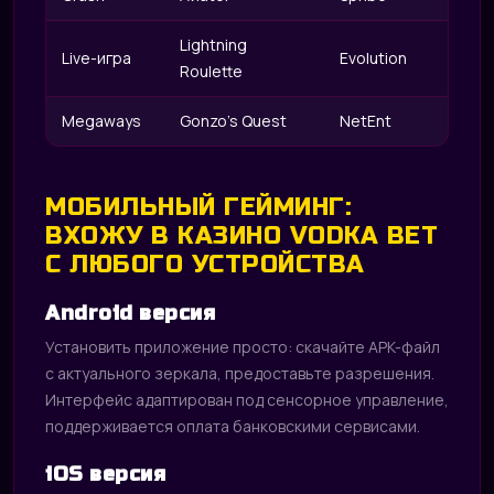
Lightning
Live-игра
Evolution
Roulette
Megaways
Gonzo's Quest
NetEnt
МОБИЛЬНЫЙ ГЕЙМИНГ:
ВХОЖУ В КАЗИНО VODKA BET
С ЛЮБОГО УСТРОЙСТВА
Android версия
Установить приложение просто: скачайте APK-файл
с актуального зеркала, предоставьте разрешения.
Интерфейс адаптирован под сенсорное управление,
поддерживается оплата банковскими сервисами.
iOS версия