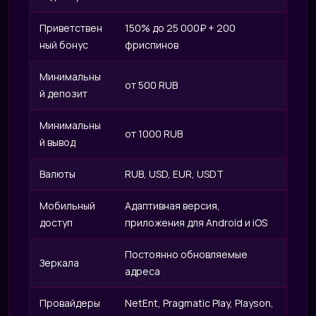
Приветствен
150% до 25 000₽ + 200
ный бонус
фриспинов
OD
Минимальны
от 500 RUB
й депозит
Минимальны
от 1000 RUB
й вывод
Валюты
RUB, USD, EUR, USDT
Мобильный
Адаптивная версия,
доступ
приложения для Android и iOS
Постоянно обновляемые
Зеркала
адреса
Провайдеры
NetEnt, Pragmatic Play, Playson,