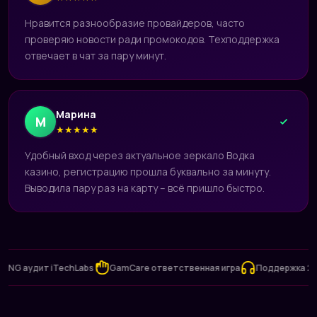
Нравится разнообразие провайдеров, часто
проверяю новости ради промокодов. Техподдержка
отвечает в чат за пару минут.
Марина
М
★
★
★
★
★
Удобный вход через актуальное зеркало Водка
казино, регистрацию прошла буквально за минуту.
Выводила пару раз на карту – всё пришло быстро.
аудит iTechLabs
GamCare ответственная игра
Поддержка 24/7