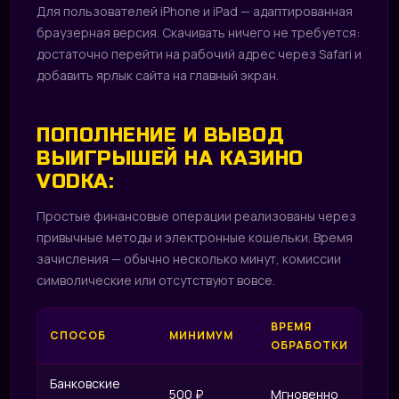
Для пользователей iPhone и iPad — адаптированная
браузерная версия. Скачивать ничего не требуется:
достаточно перейти на рабочий адрес через Safari и
добавить ярлык сайта на главный экран.
ПОПОЛНЕНИЕ И ВЫВОД
ВЫИГРЫШЕЙ НА КАЗИНО
VODKA:
Простые финансовые операции реализованы через
привычные методы и электронные кошельки. Время
зачисления — обычно несколько минут, комиссии
символические или отсутствуют вовсе.
ВРЕМЯ
СПОСОБ
МИНИМУМ
ОБРАБОТКИ
Банковские
500 ₽
Мгновенно