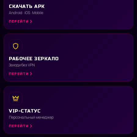
СКАЧАТЬ APK
Android · iOS · Mobile
ПЕРЕЙТИ
РАБОЧЕЕ ЗЕРКАЛО
Заходи без VPN
ПЕРЕЙТИ
VIP-СТАТУС
Персональный менеджер
ПЕРЕЙТИ