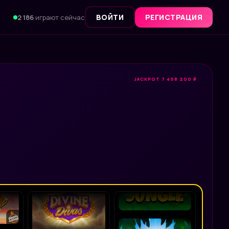
ВОЙТИ
РЕГИСТРАЦИЯ
2 186
играют сейчас
JACKPOT 7 458 200 ₽