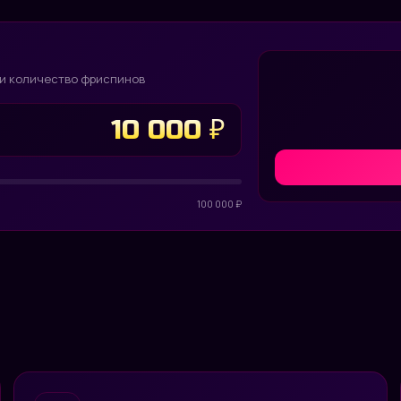
 и количество фриспинов
10 000 ₽
100 000 ₽