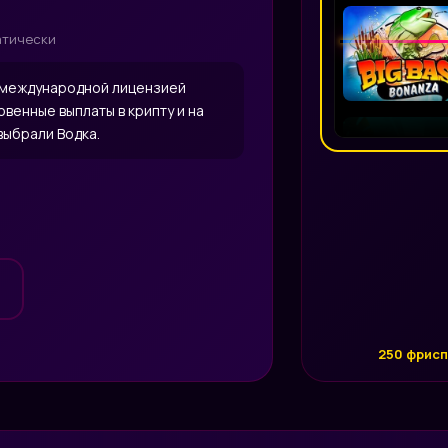
атически
 международной лицензией
овенные выплаты в крипту и на
выбрали Водка.
250 фрис