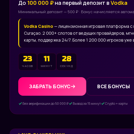
До
100 000 ₽
на первый депозит в
Vodka
Минимальный депозит — 500 ₽ · Бонус начисляется автом
Vodka Casino
— лицензионная игровая платформа с
Curaçao. 2 000+ слотов от ведущих провайдеров, мгн
карты, поддержка 24/7. Более 1 200 000 игроков уже 
23
11
26
ЧАСОВ
МИНУТ
СЕКУНД
ЗАБРАТЬ БОНУС
ВСЕ БОНУСЫ
Без верификации до 50 000 ₽
Вывод за 15 минут
Crypto + карты