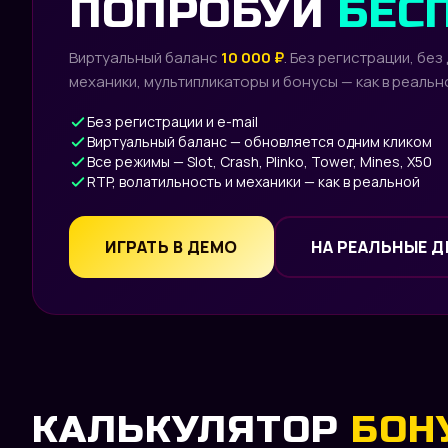
ПОПРОБУЙ
БЕС
Виртуальный баланс
10 000 ₽
. Без регистрации, без
механики, мультипликаторы и бонусы — как в реально
Без регистрации и e-mail
Виртуальный баланс — обновляется одним кликом
Все режимы — Slot, Crash, Plinko, Tower, Mines, X50
RTP, волатильность и механики — как в реальной
ИГРАТЬ В ДЕМО
НА РЕАЛЬНЫЕ Д
КАЛЬКУЛЯТОР
БОН