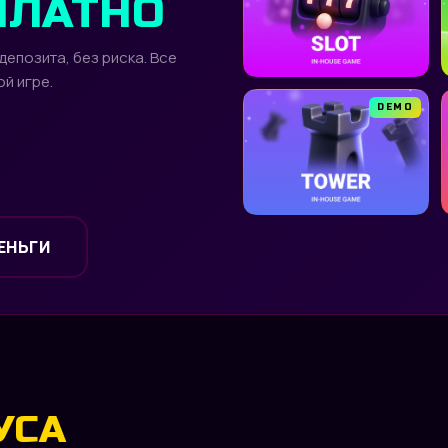
ПЛАТНО
 депозита, без риска. Все
й игре.
DEMO
ЕНЬГИ
УСА