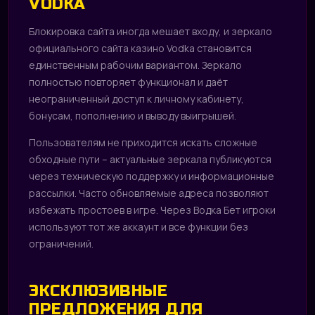
VODKA
Блокировка сайта иногда мешает входу, и зеркало
официального сайта казино Vodka становится
единственным рабочим вариантом. Зеркало
полностью повторяет функционал и даёт
неограниченный доступ к личному кабинету,
бонусам, пополнению и выводу выигрышей.
Пользователям не приходится искать сложные
обходные пути – актуальные зеркала публикуются
через техническую поддержку и информационные
рассылки. Часто обновляемые адреса позволяют
избежать простоев в игре. Через Водка Бет игроки
используют тот же аккаунт и все функции без
ограничений.
ЭКСКЛЮЗИВНЫЕ
ПРЕДЛОЖЕНИЯ ДЛЯ