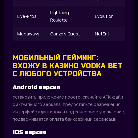
Lightning
Live-игра
Evolution
Roulette
Megaways
Gonzo's Quest
NetEnt
МОБИЛЬНЫЙ ГЕЙМИНГ:
ВХОЖУ В КАЗИНО VODKA BET
С ЛЮБОГО УСТРОЙСТВА
Android версия
Установить приложение просто: скачайте APK-файл
с актуального зеркала, предоставьте разрешения.
Интерфейс адаптирован под сенсорное управление,
поддерживается оплата банковскими сервисами.
iOS версия