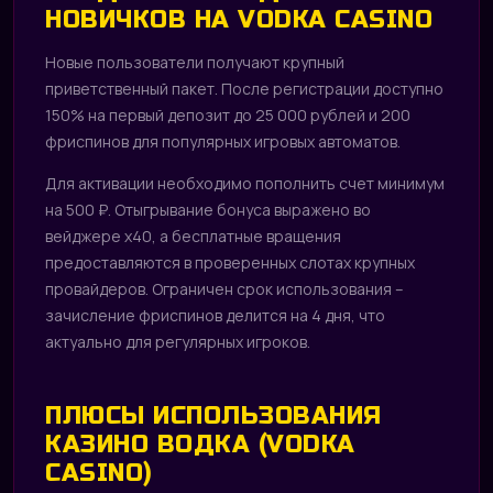
НОВИЧКОВ НА VODKA CASINO
Новые пользователи получают крупный
приветственный пакет. После регистрации доступно
150% на первый депозит до 25 000 рублей и 200
фриспинов для популярных игровых автоматов.
Для активации необходимо пополнить счет минимум
на 500 ₽. Отыгрывание бонуса выражено во
вейджере x40, а бесплатные вращения
предоставляются в проверенных слотах крупных
провайдеров. Ограничен срок использования –
зачисление фриспинов делится на 4 дня, что
актуально для регулярных игроков.
ПЛЮСЫ ИСПОЛЬЗОВАНИЯ
КАЗИНО ВОДКА (VODKA
CASINO)