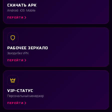
СКАЧАТЬ APK
Android · iOS · Mobile
ПЕРЕЙТИ
РАБОЧЕЕ ЗЕРКАЛО
Заходи без VPN
ПЕРЕЙТИ
VIP-СТАТУС
Персональный менеджер
ПЕРЕЙТИ