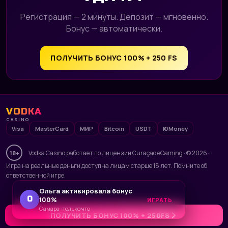
Регистрация — 2 минуты. Депозит — мгновенно.
Бонус — автоматически.
ПОЛУЧИТЬ БОНУС 100% + 250 FS
VODKA
CASINO
Visa
MasterCard
МИР
Bitcoin
USDT
ЮMoney
Vodka Casino работает по лицензии Curaçao eGaming · © 2026 ·
18+
Игра на реальные деньги доступна лицам старше 18 лет. Помните об
ответственной игре.
Ольга активировала бонус
О
100%
ИГРАТЬ
Самара · только что
ПОЛУЧИТЬ БОНУС 100% + 250FS