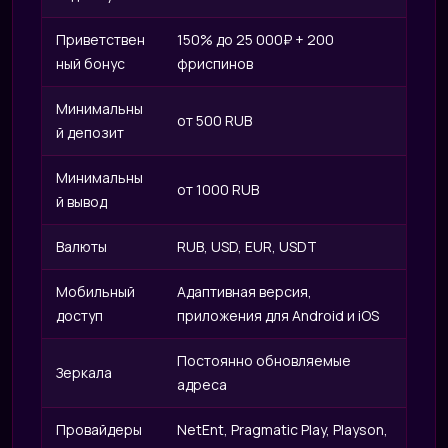
Приветствен
150% до 25 000₽ + 200
ный бонус
фриспинов
OD
Минимальны
от 500 RUB
й депозит
Минимальны
от 1000 RUB
й вывод
Валюты
RUB, USD, EUR, USDT
Мобильный
Адаптивная версия,
доступ
приложения для Android и iOS
Постоянно обновляемые
Зеркала
адреса
Провайдеры
NetEnt, Pragmatic Play, Playson,