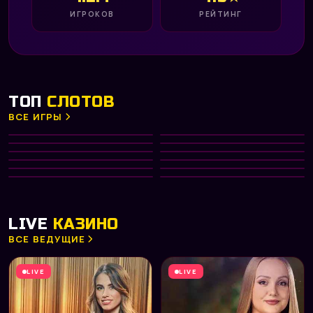
ИГРОКОВ
РЕЙТИНГ
ТОП
СЛОТОВ
ВСЕ ИГРЫ
Gates of Olympus 1000
Big Bass Bonanza
HOT
Diamond of Jungle
Aztec Clusters
NEW
PRAGMATIC PLAY
PRAGMATIC PLAY
Divine Divas
Dreamshock
TOP
NETENT
PRAGMATIC PLAY
Hot Fruit
Phoenix Rising
NEW
PLAY’N GO
NETENT
Fruit Machine
Capymania Yellow
HOT
MICROGAMING
PLAY’N GO
Big Win x25
Fab Farm
MICROGAMING
PRAGMATIC PLAY
NETENT
PLAY’N GO
LIVE
КАЗИНО
ВСЕ ВЕДУЩИЕ
LIVE
LIVE