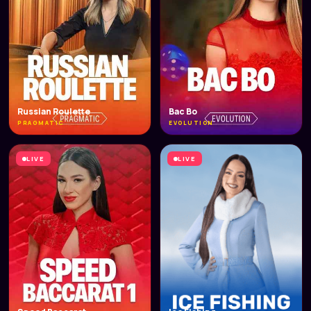
Russian Roulette
Bac Bo
PRAGMATIC
EVOLUTION
LIVE
LIVE