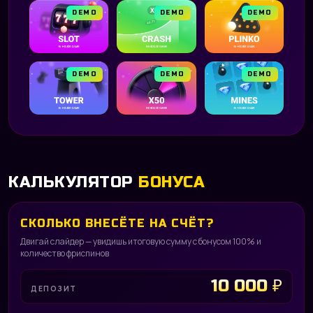
DEMO
DEMO
DEMO
DEMO
DEMO
DEMO
КАЛЬКУЛЯТОР
БОНУСА
СКОЛЬКО ВНЕСЁТЕ НА СЧЁТ?
Двигай слайдер — увидишь итоговую сумму с бонусом 100% и
количество фриспинов
10 000 ₽
ДЕПОЗИТ