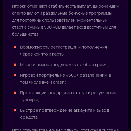
Игроки отмечают стабильность выплат, широчайший
спектр валют и раздельные бонусные программы
для постоянных пользователей. Моментальный
старт с суммы в 500 RUB делает вход доступным для
большинства.
Возможность регистрации и пополнения
через крипто и карты;
Многоязычная поддержка в любое время;
Игровой портфель из 4500+ развлечений, в
том числе live и crash;
Промоакции, подарки за статус и регулярные
турниры;
Быстрое подтверждение аккаунта и вывод
средств.
Игра становится индивидуальной: статусная система