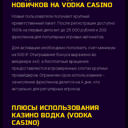
НОВИЧКОВ НА VODKA CASINO
Новые пользователи получают крупный
приветственный пакет. После регистрации доступно
150% на первый депозит до 25 000 рублей и 200
фриспинов для популярных игровых автоматов.
Для активации необходимо пополнить счет минимум
на 500 ₽. Отыгрывание бонуса выражено во
вейджере x40, а бесплатные вращения
предоставляются в проверенных слотах крупных
провайдеров. Ограничен срок использования –
зачисление фриспинов делится на 4 дня, что
актуально для регулярных игроков.
ПЛЮСЫ ИСПОЛЬЗОВАНИЯ
КАЗИНО ВОДКА (VODKA
CASINO)