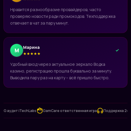
Нравится разнообразие провайдеров, часто
проверяю новости ради промокодов. Техподдержка
отвечает в чат за пару минут.
Марина
М
★
★
★
★
★
Удобный вход через актуальное зеркало Водка
казино, регистрацию прошла буквально за минуту.
Выводила пару раз на карту – всё пришло быстро.
дит iTechLabs
GamCare ответственная игра
Поддержка 24/7
В