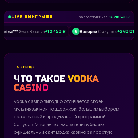
LIVE ВЫИГРЫШИ
за последний час ·
14 218 540 ₽
+12 450 ₽
+240 015 ₽
*
Валерий
·
Sweet Bonanza
·
Crazy Time
В
L
О БРЕНДЕ
ЧТО ТАКОЕ
VODKA
CASINO
Vodka casino выгодно отличается своей
мультиязычной поддержкой, большим выбором
развлечений и продуманной программой
бонусов. Многие пользователи выбирают
официальный сайт Водка казино за простую