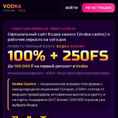
VODKA
ВОЙТИ
РЕГИСТРАЦИЯ
CASINO · 2026
ТОЛЬКО ДЛЯ НОВИЧКОВ · ЛИМИТ 24:00:00
Официальный сайт Водка казино (Vodka casino) и
рабочее зеркало на сегодня
ПРИВЕТСТВЕННЫЙ БОНУС
ВОДКА CASINO
100% + 250FS
До
100 000 ₽
на первый депозит в
Vodka
Минимальный депозит — 500 ₽ · Бонус начисляется автоматически
Vodka Casino
— лицензионная игровая платформа с
международной лицензией Curaçao. 2 000+ слотов от
ведущих провайдеров, мгновенные выплаты в крипту и
на карты, поддержка 24/7. Более 1 200 000 игроков уже
выбрали Водка.