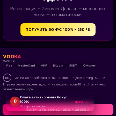
Регистрация — 2 минуты. Депозит — мгновенно.
Бонус — автоматически.
ПОЛУЧИТЬ БОНУС 100% + 250 FS
VODKA
CASINO
Visa
MasterCard
МИР
Bitcoin
USDT
ЮMoney
Vodka Casino работает по лицензии Curaçao eGaming · © 2026 ·
18+
Игра на реальные деньги доступна лицам старше 18 лет. Помните об
ответственной игре.
Ольга активировала бонус
О
100%
ИГРАТЬ
Самара · только что
ПОЛУЧИТЬ БОНУС 100% + 250FS