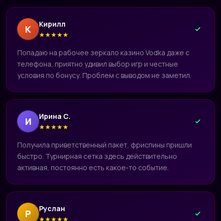
Кирилл
К
★
★
★
★
★
Попадаю на рабочее зеркало казино Vodka даже с
телефона, приятно удивил выбор игр и честные
условия по бонусу. Проблем с выводом не заметил.
Ирина С.
И
★
★
★
★
★
Получила приветственный пакет, фриспины пришли
быстро. Турнирная сетка здесь действительно
активная, постоянно есть какое-то событие.
Руслан
Р
★
★
★
★
★