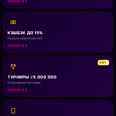
ПЕРЕЙТИ
КЭШБЭК ДО 15%
Каждую неделю на счёт
ПЕРЕЙТИ
HOT
ТУРНИРЫ ₽5 000 000
Ежедневные призовые
ПЕРЕЙТИ