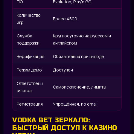
ПО
Evolution, Play'n GO
Количество
Более 4500
игр
Служба
Круглосуточно на русском и
поддержки
английском
Верификация
Обязательна при выводе
Режим демо
Доступен
Ответственн
Самоисключение, лимиты
ая игра
Регистрация
Упрощённая, по email
VODKA BET ЗЕРКАЛО:
БЫСТРЫЙ ДОСТУП К КАЗИНО