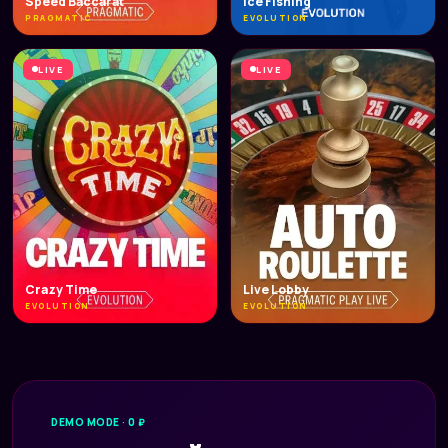
Speed Baccarat
Ice Fishing
PRAGMATIC
EVOLUTION
LIVE
LIVE
Crazy Time
Live Lobby
EVOLUTION
EVOLUTION
DEMO MODE · 0 ₽