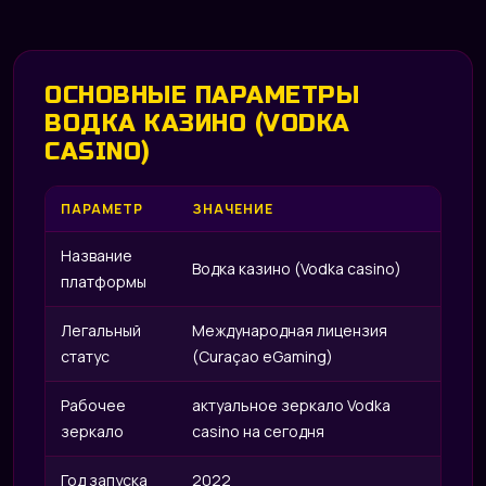
ОСНОВНЫЕ ПАРАМЕТРЫ
ВОДКА КАЗИНО (VODKA
CASINO)
ПАРАМЕТР
ЗНАЧЕНИЕ
Название
Водка казино (Vodka casino)
платформы
Легальный
Международная лицензия
статус
(Curaçao eGaming)
Рабочее
актуальное зеркало Vodka
зеркало
casino на сегодня
Год запуска
2022