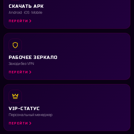
СКАЧАТЬ APK
Android · iOS · Mobile
ПЕРЕЙТИ
РАБОЧЕЕ ЗЕРКАЛО
Заходи без VPN
ПЕРЕЙТИ
VIP-СТАТУС
Персональный менеджер
ПЕРЕЙТИ