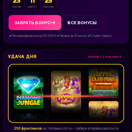
23
11
24
ЧАСОВ
МИНУТ
СЕКУНД
ЗАБРАТЬ БОНУС
ВСЕ БОНУСЫ
Без верификации до 50 000 ₽
Вывод за 15 минут
Crypto + карты
УДАЧА ДНЯ
JACKPOT 7 458 200 ₽
250 фриспинов
на топовые слоты — забери в первом депозите