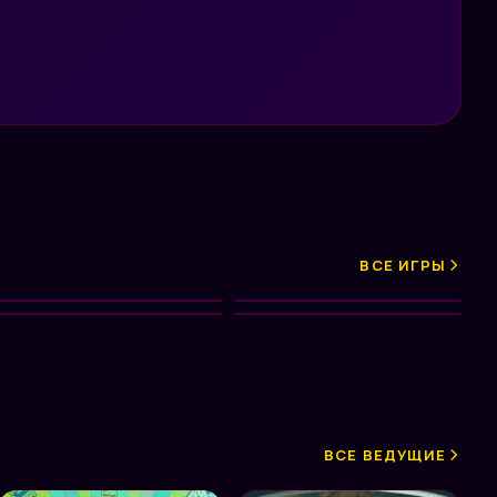
ВСЕ ИГРЫ
Divine Divas
Dreamshock
TOP
Big Win x25
Fab Farm
PLAY’N GO
NETENT
NETENT
PLAY’N GO
ВСЕ ВЕДУЩИЕ