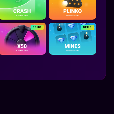
DEMO
DEMO