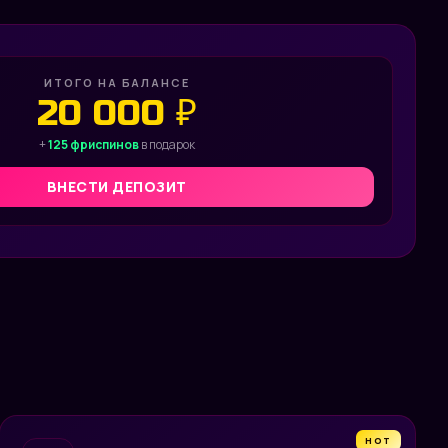
ИТОГО НА БАЛАНСЕ
20 000 ₽
+
125 фриспинов
в подарок
ВНЕСТИ ДЕПОЗИТ
HOT