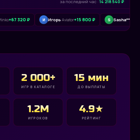
за последний час ·
14 218 540 ₽
320 ₽
+15 800 ₽
+42 00
Игорь
Sasha**
И
·
Aviator
S
·
Mines
2 000+
15 мин
ИГР В КАТАЛОГЕ
ДО ВЫПЛАТЫ
%
1.2M
4.9★
ИГРОКОВ
РЕЙТИНГ