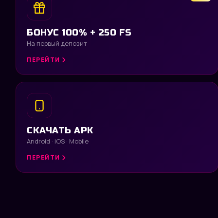
БОНУС 100% + 250 FS
На первый депозит
ПЕРЕЙТИ
СКАЧАТЬ APK
Android · iOS · Mobile
ПЕРЕЙТИ