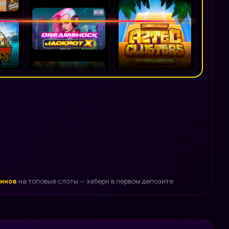
пинов
на топовые слоты — забери в первом депозите