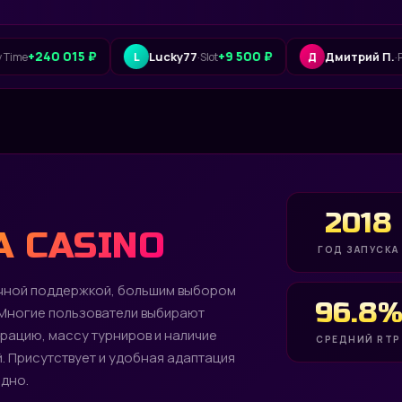
0 015 ₽
+9 500 ₽
+67 
Lucky77
Дмитрий П.
L
·
Slot
Д
·
Plinko
2018
A CASINO
ГОД ЗАПУСКА
ычной поддержкой, большим выбором
96.8
 Многие пользователи выбирают
рацию, массу турниров и наличие
СРЕДНИЙ RTP
. Присутствует и удобная адаптация
одно.