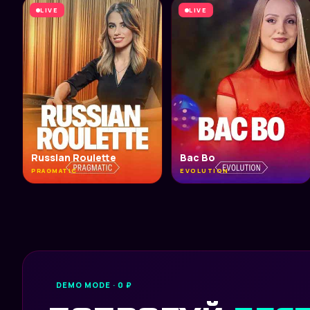
LIVE
LIVE
V
Russian Roulette
Bac Bo
PRAGMATIC
EVOLUTION
DEMO MODE · 0 ₽