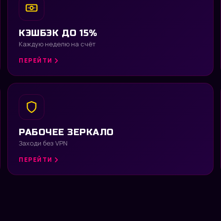
КЭШБЭК ДО 15%
Каждую неделю на счёт
ПЕРЕЙТИ
РАБОЧЕЕ ЗЕРКАЛО
Заходи без VPN
ПЕРЕЙТИ