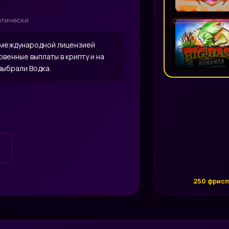
атически
 международной лицензией
овенные выплаты в крипту и на
выбрали Водка.
250 фрис