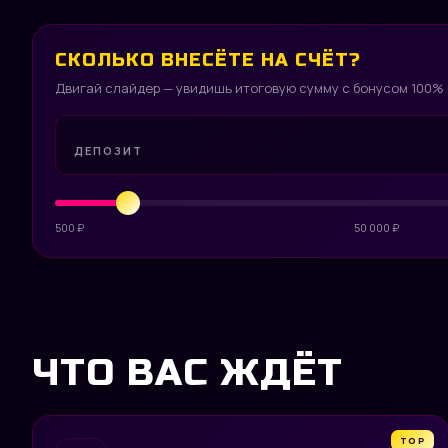
СКОЛЬКО ВНЕСЁТЕ НА СЧЁТ?
Двигай слайдер — увидишь итоговую сумму с бонусом 100%
ДЕПОЗИТ
500 ₽
50 000 ₽
ЧТО ВАС ЖДЁТ
TOP