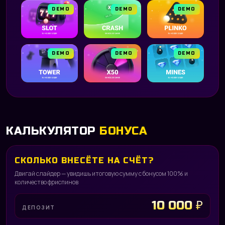
DEMO
DEMO
DEMO
DEMO
DEMO
DEMO
КАЛЬКУЛЯТОР
БОНУСА
СКОЛЬКО ВНЕСЁТЕ НА СЧЁТ?
Двигай слайдер — увидишь итоговую сумму с бонусом 100% и
количество фриспинов
10 000 ₽
ДЕПОЗИТ