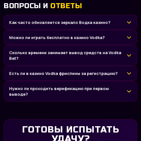
ВОПРОСЫ И
ОТВЕТЫ
Как часто обновляется зеркало Водка казино?
Можно ли играть бесплатно в казино Vodka?
Сколько времени занимает вывод средств на Vodka
Bet?
Есть ли в казино Vodka фриспины за регистрацию?
Нужно ли проходить верификацию при первом
выводе?
ГОТОВЫ ИСПЫТАТЬ
УДАЧУ?