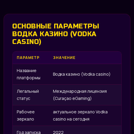
ОСНОВНЫЕ ПАРАМЕТРЫ
ВОДКА КАЗИНО (VODKA
CASINO)
ПАРАМЕТР
ЗНАЧЕНИЕ
Название
Водка казино (Vodka casino)
платформы
Легальный
Международная лицензия
статус
(Curaçao eGaming)
Рабочее
актуальное зеркало Vodka
зеркало
casino на сегодня
Год запуска
2022