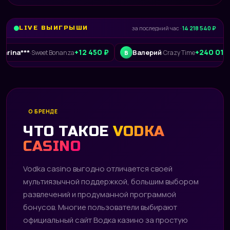
LIVE ВЫИГРЫШИ
за последний час ·
14 218 540 ₽
+12 450 ₽
+240 015 ₽
*
Валерий
·
Sweet Bonanza
·
Crazy Time
В
L
О БРЕНДЕ
ЧТО ТАКОЕ
VODKA
CASINO
Vodka casino выгодно отличается своей
мультиязычной поддержкой, большим выбором
развлечений и продуманной программой
бонусов. Многие пользователи выбирают
официальный сайт Водка казино за простую