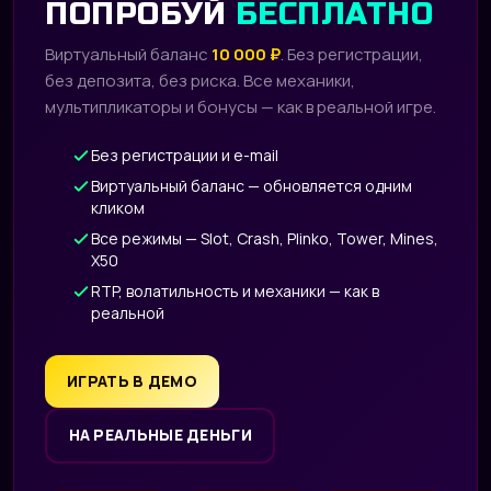
ПОПРОБУЙ
БЕСПЛАТНО
Виртуальный баланс
10 000 ₽
. Без регистрации,
без депозита, без риска. Все механики,
мультипликаторы и бонусы — как в реальной игре.
Без регистрации и e-mail
Виртуальный баланс — обновляется одним
кликом
Все режимы — Slot, Crash, Plinko, Tower, Mines,
X50
RTP, волатильность и механики — как в
реальной
ИГРАТЬ В ДЕМО
НА РЕАЛЬНЫЕ ДЕНЬГИ