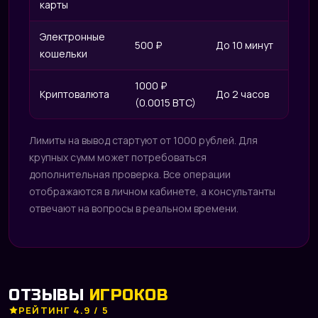
карты
Электронные
500 ₽
До 10 минут
кошельки
1000 ₽
Криптовалюта
До 2 часов
(0.0015 BTC)
Лимиты на вывод стартуют от 1000 рублей. Для
крупных сумм может потребоваться
дополнительная проверка. Все операции
отображаются в личном кабинете, а консультанты
отвечают на вопросы в реальном времени.
ОТЗЫВЫ
ИГРОКОВ
РЕЙТИНГ 4.9 / 5