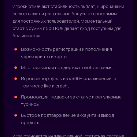
Игроки отмечают стабильность выплат, широчайший
спектр валют и раздельные бонусные программы
для постоянных пользователей. Моментальный
старт с суммы в 500 RUB делает вход доступным для
большинства.
Возможность регистрации и пополнения
через крипто и карты;
Многоязычная поддержка в любое время;
Игровой портфель из 4500+ развлечений, в
том числе live и crash;
Промоакции, подарки за статус и регулярные
турниры;
Быстрое подтверждение аккаунта и вывод
средств.
Игра становится индивидуальной: статусная система