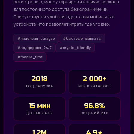
регистрацию, массу турниров и наличие зеркала
для постоянного доступа без ограничений.
Присутствует и удобная адаптация мобильных
устройств, что позволяет играть где угодно.
#лицензия_curaçao
#быстрые_выплаты
#поддержка_24/7
#crypto_friendly
#mobile_first
2018
2 000+
ГОД ЗАПУСКА
ИГР В КАТАЛОГЕ
15 мин
96.8%
ДО ВЫПЛАТЫ
СРЕДНИЙ RTP
1.2M
4.9★