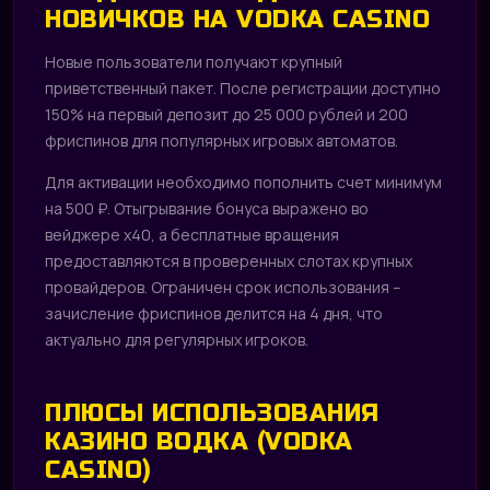
НОВИЧКОВ НА VODKA CASINO
Новые пользователи получают крупный
приветственный пакет. После регистрации доступно
150% на первый депозит до 25 000 рублей и 200
фриспинов для популярных игровых автоматов.
Для активации необходимо пополнить счет минимум
на 500 ₽. Отыгрывание бонуса выражено во
вейджере x40, а бесплатные вращения
предоставляются в проверенных слотах крупных
провайдеров. Ограничен срок использования –
зачисление фриспинов делится на 4 дня, что
актуально для регулярных игроков.
ПЛЮСЫ ИСПОЛЬЗОВАНИЯ
КАЗИНО ВОДКА (VODKA
CASINO)