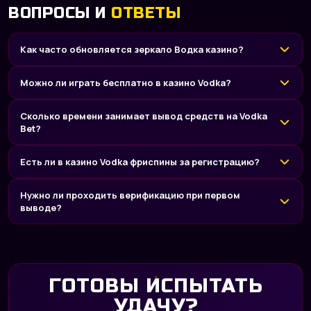
ВОПРОСЫ И
ОТВЕТЫ
Как часто обновляется зеркало Водка казино?
Можно ли играть бесплатно в казино Vodka?
Сколько времени занимает вывод средств на Vodka
Bet?
Есть ли в казино Vodka фриспины за регистрацию?
Нужно ли проходить верификацию при первом
выводе?
ГОТОВЫ ИСПЫТАТЬ
УДАЧУ?