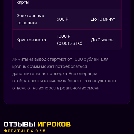
карты
Электронные
500 ₽
До 10 минут
кошельки
1000 ₽
Криптовалюта
До 2 часов
(0.0015 BTC)
Лимиты на вывод стартуют от 1000 рублей. Для
крупных сумм может потребоваться
дополнительная проверка. Все операции
отображаются в личном кабинете, а консультанты
отвечают на вопросы в реальном времени.
ОТЗЫВЫ
ИГРОКОВ
РЕЙТИНГ 4.9 / 5