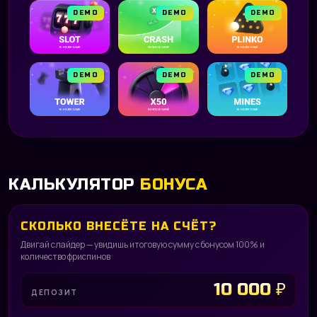
DEMO
DEMO
DEMO
DEMO
DEMO
DEMO
КАЛЬКУЛЯТОР
БОНУСА
СКОЛЬКО ВНЕСЁТЕ НА СЧЁТ?
Двигай слайдер — увидишь итоговую сумму с бонусом 100% и
количество фриспинов
10 000 ₽
ДЕПОЗИТ