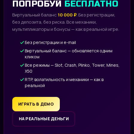
ПОПРОБУЙ
БЕСПЛАТНО
Виртуальный баланс
10 000 ₽
. Без регистрации,
без депозита, без риска. Все механики,
мультипликаторы и бонусы — как в реальной игре.
Без регистрации и e-mail
Виртуальный баланс — обновляется одним
кликом
Все режимы — Slot, Crash, Plinko, Tower, Mines,
X50
RTP, волатильность и механики — как в
реальной
ИГРАТЬ В ДЕМО
НА РЕАЛЬНЫЕ ДЕНЬГИ