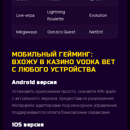
Lightning
Live-игра
Evolution
Roulette
Megaways
Gonzo's Quest
NetEnt
МОБИЛЬНЫЙ ГЕЙМИНГ:
ВХОЖУ В КАЗИНО VODKA BET
С ЛЮБОГО УСТРОЙСТВА
Android версия
Установить приложение просто: скачайте APK-файл
с актуального зеркала, предоставьте разрешения.
Интерфейс адаптирован под сенсорное управление,
поддерживается оплата банковскими сервисами.
iOS версия