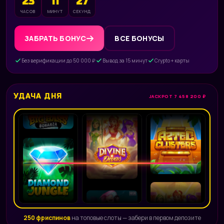
23
11
24
ЧАСОВ
МИНУТ
СЕКУНД
ЗАБРАТЬ БОНУС
ВСЕ БОНУСЫ
Без верификации до 50 000 ₽
Вывод за 15 минут
Crypto + карты
УДАЧА ДНЯ
JACKPOT 7 458 200 ₽
250 фриспинов
на топовые слоты — забери в первом депозите