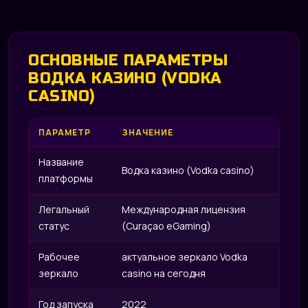
ОСНОВНЫЕ ПАРАМЕТРЫ
ВОДКА КАЗИНО (VODKA
CASINO)
ПАРАМЕТР
ЗНАЧЕНИЕ
Название
Водка казино (Vodka casino)
платформы
Легальный
Международная лицензия
статус
(Curaçao eGaming)
Рабочее
актуальное зеркало Vodka
зеркало
casino на сегодня
Год запуска
2022