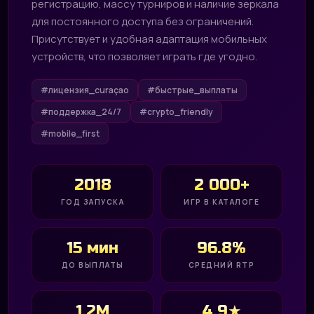
регистрацию, массу турниров и наличие зеркала
для постоянного доступа без ограничений.
Присутствует и удобная адаптация мобильных
устройств, что позволяет играть где угодно.
#лицензия_curaçao
#быстрые_выплаты
#поддержка_24/7
#crypto_friendly
#mobile_first
2018
2 000+
ГОД ЗАПУСКА
ИГР В КАТАЛОГЕ
15 мин
96.8%
ДО ВЫПЛАТЫ
СРЕДНИЙ RTP
1.2M
4.9★