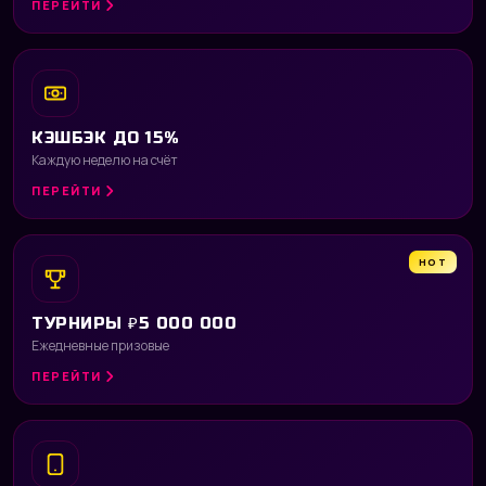
ПЕРЕЙТИ
КЭШБЭК ДО 15%
Каждую неделю на счёт
ПЕРЕЙТИ
HOT
ТУРНИРЫ ₽5 000 000
Ежедневные призовые
ПЕРЕЙТИ