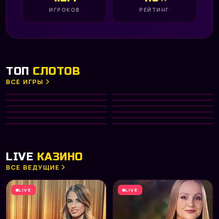
ИГРОКОВ
РЕЙТИНГ
ТОП
СЛОТОВ
ВСЕ ИГРЫ
Gates of Olympus 1000
Big Bass Bonanza
HOT
Diamond of Jungle
Aztec Clusters
NEW
PRAGMATIC PLAY
PRAGMATIC PLAY
Divine Divas
Dreamshock
TOP
NETENT
PRAGMATIC PLAY
Hot Fruit
Phoenix Rising
NEW
PLAY’N GO
NETENT
Fruit Machine
Capymania Yellow
HOT
MICROGAMING
PLAY’N GO
Big Win x25
Fab Farm
MICROGAMING
PRAGMATIC PLAY
NETENT
PLAY’N GO
LIVE
КАЗИНО
ВСЕ ВЕДУЩИЕ
LIVE
LIVE