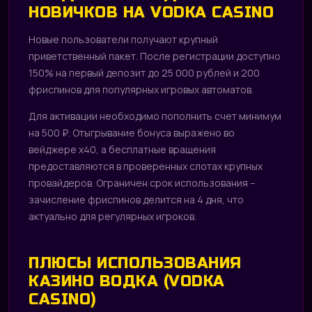
НОВИЧКОВ НА VODKA CASINO
Новые пользователи получают крупный
приветственный пакет. После регистрации доступно
150% на первый депозит до 25 000 рублей и 200
фриспинов для популярных игровых автоматов.
Для активации необходимо пополнить счет минимум
на 500 ₽. Отыгрывание бонуса выражено во
вейджере x40, а бесплатные вращения
предоставляются в проверенных слотах крупных
провайдеров. Ограничен срок использования –
зачисление фриспинов делится на 4 дня, что
актуально для регулярных игроков.
ПЛЮСЫ ИСПОЛЬЗОВАНИЯ
КАЗИНО ВОДКА (VODKA
CASINO)