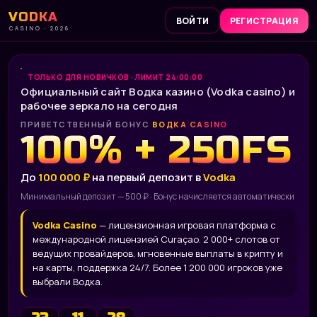
VODKA
ВОЙТИ
РЕГИСТРАЦИЯ
CASINO · 2026
ТОЛЬКО ДЛЯ НОВИЧКОВ · ЛИМИТ 24:00:00
Официальный сайт Водка казино (Vodka casino) и
рабочее зеркало на сегодня
ПРИВЕТСТВЕННЫЙ БОНУС
ВОДКА CASINO
100% + 250FS
До
100 000 ₽
на первый депозит в
Vodka
Минимальный депозит — 500 ₽ · Бонус начисляется автоматически
Vodka Casino
— лицензионная игровая платформа с
международной лицензией Curaçao. 2 000+ слотов от
ведущих провайдеров, мгновенные выплаты в крипту и
на карты, поддержка 24/7. Более 1 200 000 игроков уже
выбрали Водка.