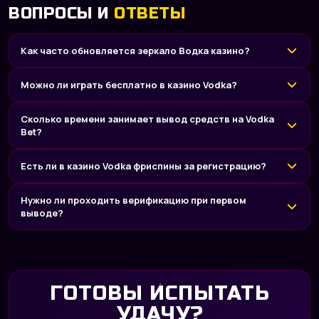
ВОПРОСЫ И
ОТВЕТЫ
Как часто обновляется зеркало Водка казино?
Можно ли играть бесплатно в казино Vodka?
Сколько времени занимает вывод средств на Vodka
Bet?
Есть ли в казино Vodka фриспины за регистрацию?
Нужно ли проходить верификацию при первом
выводе?
ГОТОВЫ ИСПЫТАТЬ
УДАЧУ?