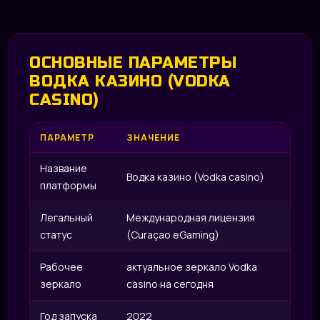
ОСНОВНЫЕ ПАРАМЕТРЫ
ВОДКА КАЗИНО (VODKA
CASINO)
ПАРАМЕТР
ЗНАЧЕНИЕ
Название
Водка казино (Vodka casino)
платформы
Легальный
Международная лицензия
статус
(Curaçao eGaming)
Рабочее
актуальное зеркало Vodka
зеркало
casino на сегодня
Год запуска
2022