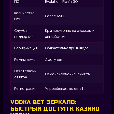
ПО
Evolution, Play'n GO
Количество
Более 4500
игр
Служба
Круглосуточно на русском и
поддержки
английском
Верификация
Обязательна при выводе
Режим демо
Доступен
Ответственн
Самоисключение, лимиты
ая игра
Регистрация
Упрощённая, по email
VODKA BET ЗЕРКАЛО:
БЫСТРЫЙ ДОСТУП К КАЗИНО