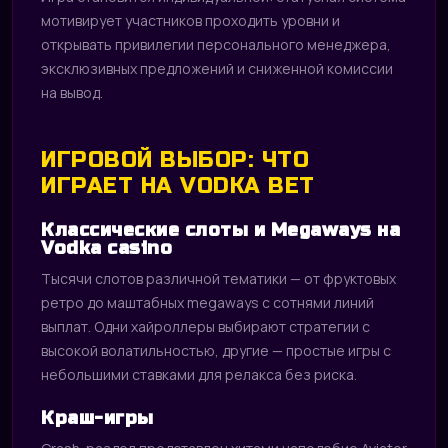
мотивирует участников проходить уровни и
открывать привилегии персонального менеджера,
эксклюзивных предложений и сниженной комиссии
на вывод.
ИГРОВОЙ ВЫБОР: ЧТО
ИГРАЕТ НА VODKA BET
Классические слоты и Megaways на
Vodka casino
Тысячи слотов различной тематики — от фруктовых
ретро до маштабных megaways с сотнями линий
выплат. Одни хайроллеры выбирают стратегии с
высокой волатильностью, другие — простые игры с
небольшими ставками для релакса без риска.
Краш-игры