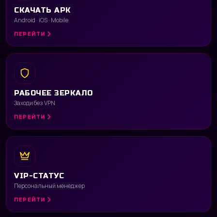
СКАЧАТЬ APK
Android · iOS · Mobile
ПЕРЕЙТИ
РАБОЧЕЕ ЗЕРКАЛО
Заходи без VPN
ПЕРЕЙТИ
VIP-СТАТУС
Персональный менеджер
ПЕРЕЙТИ