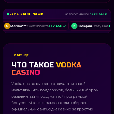
LIVE ВЫИГРЫШИ
за последний час ·
14 218 540 ₽
+12 450 ₽
+240 015 ₽
rina***
Валерий
·
Sweet Bonanza
·
Crazy Time
В
О БРЕНДЕ
ЧТО ТАКОЕ
VODKA
CASINO
Vodka casino выгодно отличается своей
мультиязычной поддержкой, большим выбором
развлечений и продуманной программой
бонусов. Многие пользователи выбирают
официальный сайт Водка казино за простую