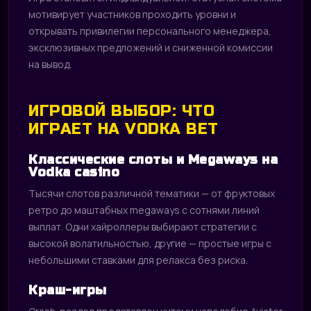
мотивирует участников проходить уровни и
открывать привилегии персонального менеджера,
эксклюзивных предложений и сниженной комиссии
на вывод.
ИГРОВОЙ ВЫБОР: ЧТО
ИГРАЕТ НА VODKA BET
Классические слоты и Megaways на
Vodka casino
Тысячи слотов различной тематики — от фруктовых
ретро до маштабных megaways с сотнями линий
выплат. Одни хайроллеры выбирают стратегии с
высокой волатильностью, другие — простые игры с
небольшими ставками для релакса без риска.
Краш-игры