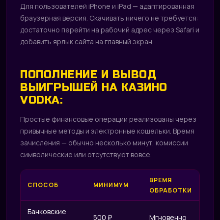
Для пользователей iPhone и iPad — адаптированная
браузерная версия. Скачивать ничего не требуется:
достаточно перейти на рабочий адрес через Safari и
добавить ярлык сайта на главный экран.
ПОПОЛНЕНИЕ И ВЫВОД
ВЫИГРЫШЕЙ НА КАЗИНО
VODKA:
Простые финансовые операции реализованы через
привычные методы и электронные кошельки. Время
зачисления — обычно несколько минут, комиссии
символические или отсутствуют вовсе.
ВРЕМЯ
СПОСОБ
МИНИМУМ
ОБРАБОТКИ
Банковские
500 ₽
Мгновенно