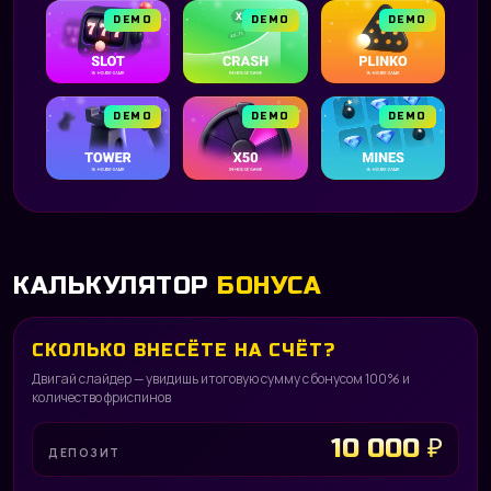
DEMO
DEMO
DEMO
DEMO
DEMO
DEMO
КАЛЬКУЛЯТОР
БОНУСА
СКОЛЬКО ВНЕСЁТЕ НА СЧЁТ?
Двигай слайдер — увидишь итоговую сумму с бонусом 100% и
количество фриспинов
10 000 ₽
ДЕПОЗИТ