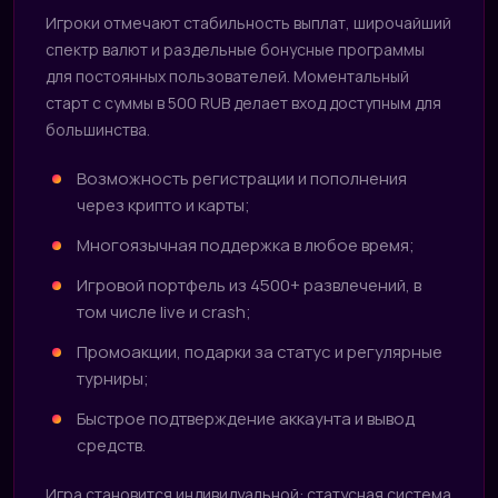
Игроки отмечают стабильность выплат, широчайший
спектр валют и раздельные бонусные программы
для постоянных пользователей. Моментальный
старт с суммы в 500 RUB делает вход доступным для
большинства.
Возможность регистрации и пополнения
через крипто и карты;
Многоязычная поддержка в любое время;
Игровой портфель из 4500+ развлечений, в
том числе live и crash;
Промоакции, подарки за статус и регулярные
турниры;
Быстрое подтверждение аккаунта и вывод
средств.
Игра становится индивидуальной: статусная система