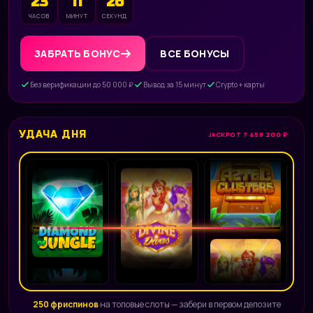
23
11
25
ЧАСОВ
МИНУТ
СЕКУНД
ЗАБРАТЬ БОНУС
ВСЕ БОНУСЫ
Без верификации до 50 000 ₽
Вывод за 15 минут
Crypto + карты
УДАЧА ДНЯ
JACKPOT 7 458 200 ₽
250 фриспинов
на топовые слоты — забери в первом депозите