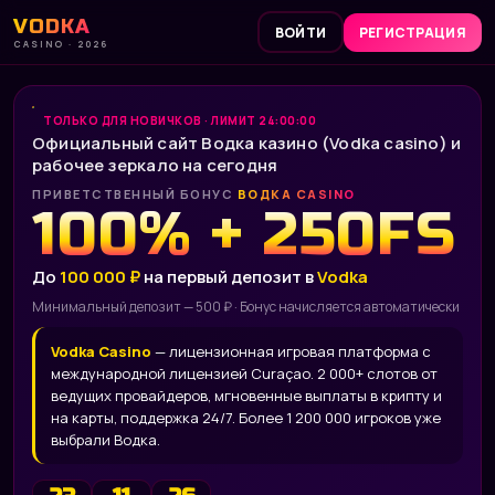
VODKA
ВОЙТИ
РЕГИСТРАЦИЯ
CASINO · 2026
ТОЛЬКО ДЛЯ НОВИЧКОВ · ЛИМИТ 24:00:00
Официальный сайт Водка казино (Vodka casino) и
рабочее зеркало на сегодня
ПРИВЕТСТВЕННЫЙ БОНУС
ВОДКА CASINO
100% + 250FS
До
100 000 ₽
на первый депозит в
Vodka
Минимальный депозит — 500 ₽ · Бонус начисляется автоматически
Vodka Casino
— лицензионная игровая платформа с
международной лицензией Curaçao. 2 000+ слотов от
ведущих провайдеров, мгновенные выплаты в крипту и
на карты, поддержка 24/7. Более 1 200 000 игроков уже
выбрали Водка.