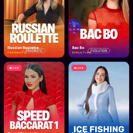
Russian Roulette
Bac Bo
PRAGMATIC
EVOLUTION
LIVE
LIVE