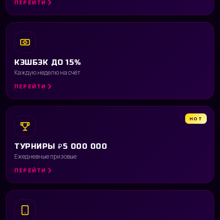
ПЕРЕЙТИ
КЭШБЭК ДО 15%
Каждую неделю на счёт
ПЕРЕЙТИ
HOT
ТУРНИРЫ ₽5 000 000
Ежедневные призовые
ПЕРЕЙТИ