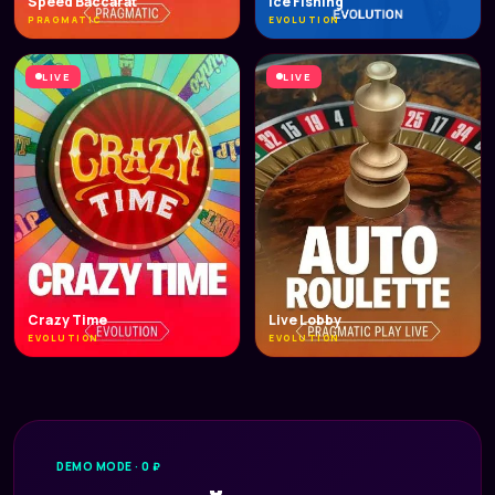
Speed Baccarat
Ice Fishing
PRAGMATIC
EVOLUTION
LIVE
LIVE
Crazy Time
Live Lobby
EVOLUTION
EVOLUTION
DEMO MODE · 0 ₽