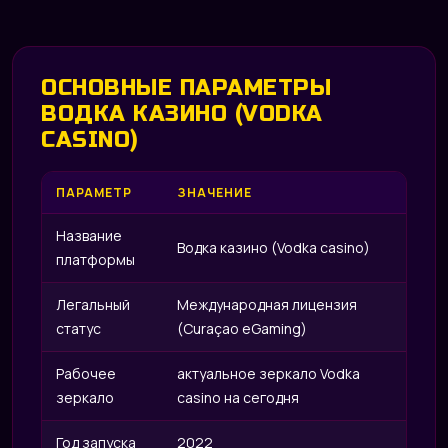
ОСНОВНЫЕ ПАРАМЕТРЫ
ВОДКА КАЗИНО (VODKA
CASINO)
ПАРАМЕТР
ЗНАЧЕНИЕ
Название
Водка казино (Vodka casino)
платформы
Легальный
Международная лицензия
статус
(Curaçao eGaming)
Рабочее
актуальное зеркало Vodka
зеркало
casino на сегодня
Год запуска
2022