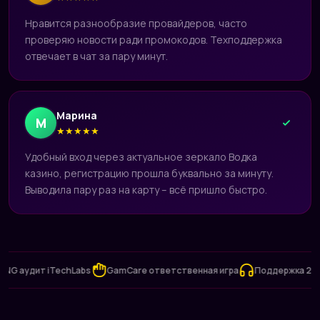
Нравится разнообразие провайдеров, часто
проверяю новости ради промокодов. Техподдержка
отвечает в чат за пару минут.
Марина
М
★
★
★
★
★
Удобный вход через актуальное зеркало Водка
казино, регистрацию прошла буквально за минуту.
Выводила пару раз на карту – всё пришло быстро.
удит iTechLabs
GamCare ответственная игра
Поддержка 24/7