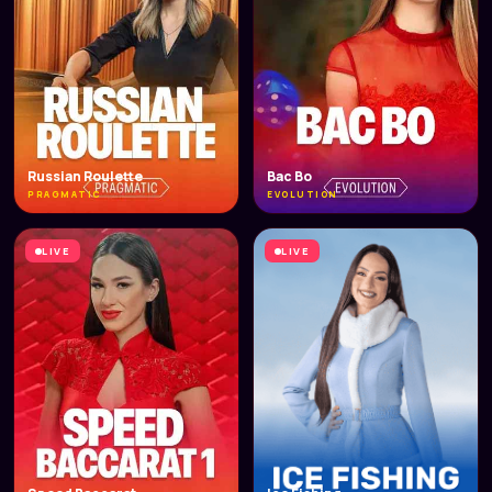
Russian Roulette
Bac Bo
PRAGMATIC
EVOLUTION
LIVE
LIVE