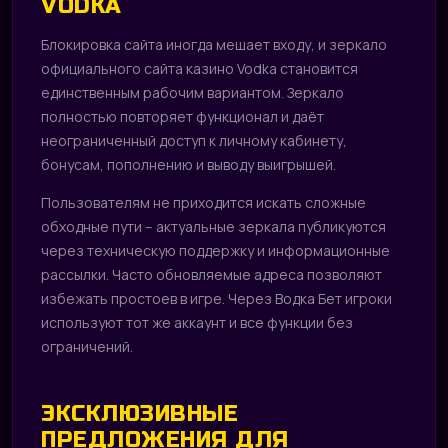
VODKA
Блокировка сайта иногда мешает входу, и зеркало
официального сайта казино Vodka становится
единственным рабочим вариантом. Зеркало
полностью повторяет функционал и даёт
неограниченный доступ к личному кабинету,
бонусам, пополнению и выводу выигрышей.
Пользователям не приходится искать сложные
обходные пути – актуальные зеркала публикуются
через техническую поддержку и информационные
рассылки. Часто обновляемые адреса позволяют
избежать простоев в игре. Через Водка Бет игроки
используют тот же аккаунт и все функции без
ограничений.
ЭКСКЛЮЗИВНЫЕ
ПРЕДЛОЖЕНИЯ ДЛЯ