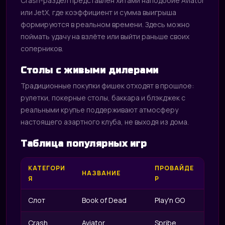
Crash-раздел представлен хитами наподобие Aviator
или JetX, где коэффициент и сумма выигрыша
формируются в реальном времени. Здесь можно
поймать удачу на взлёте или выйти раньше своих
соперников.
Столы с живыми дилерами
Традиционные покупки фишек отходят в прошлое:
рулетки, покерные столы, баккара и блэкджек с
реальными крупье поддерживают атмосферу
настоящего азартного клуба, не выходя из дома.
Таблица популярных игр
КАТЕГОРИ
ПРОВАЙДЕ
НАЗВАНИЕ
Я
Р
Слот
Book of Dead
Play'n GO
Crash
Aviator
Spribe