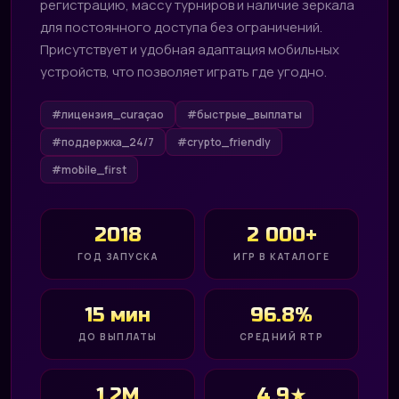
регистрацию, массу турниров и наличие зеркала
для постоянного доступа без ограничений.
Присутствует и удобная адаптация мобильных
устройств, что позволяет играть где угодно.
#лицензия_curaçao
#быстрые_выплаты
#поддержка_24/7
#crypto_friendly
#mobile_first
2018
2 000+
ГОД ЗАПУСКА
ИГР В КАТАЛОГЕ
15 мин
96.8%
ДО ВЫПЛАТЫ
СРЕДНИЙ RTP
1.2M
4.9★