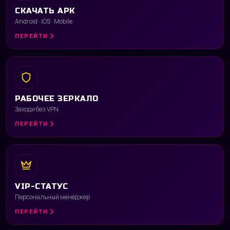
СКАЧАТЬ APK
Android · iOS · Mobile
ПЕРЕЙТИ
РАБОЧЕЕ ЗЕРКАЛО
Заходи без VPN
ПЕРЕЙТИ
VIP-СТАТУС
Персональный менеджер
ПЕРЕЙТИ