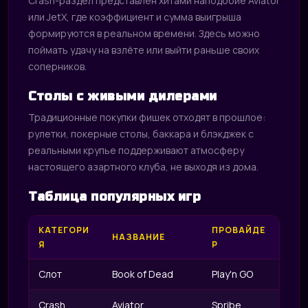
Crash-раздел представлен хитами наподобие Aviator
или JetX, где коэффициент и сумма выигрыша
формируются в реальном времени. Здесь можно
поймать удачу на взлёте или выйти раньше своих
соперников.
Столы с живыми дилерами
Традиционные покупки фишек отходят в прошлое:
рулетки, покерные столы, баккара и блэкджек с
реальными крупье поддерживают атмосферу
настоящего азартного клуба, не выходя из дома.
Таблица популярных игр
КАТЕГОРИ
ПРОВАЙДЕ
НАЗВАНИЕ
Я
Р
Слот
Book of Dead
Play'n GO
Crash
Aviator
Spribe