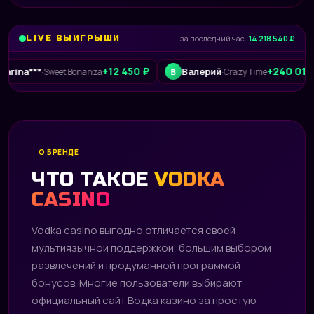
LIVE ВЫИГРЫШИ
за последний час ·
14 218 540 ₽
+12 450 ₽
+240 015 ₽
*
Валерий
·
Sweet Bonanza
·
Crazy Time
В
L
О БРЕНДЕ
ЧТО ТАКОЕ
VODKA
CASINO
Vodka casino выгодно отличается своей
мультиязычной поддержкой, большим выбором
развлечений и продуманной программой
бонусов. Многие пользователи выбирают
официальный сайт Водка казино за простую