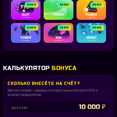
DEMO
DEMO
DEMO
DEMO
DEMO
DEMO
КАЛЬКУЛЯТОР
БОНУСА
СКОЛЬКО ВНЕСЁТЕ НА СЧЁТ?
Двигай слайдер — увидишь итоговую сумму с бонусом 100% и
количество фриспинов
10 000 ₽
ДЕПОЗИТ