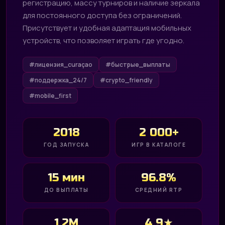
регистрацию, массу турниров и наличие зеркала
для постоянного доступа без ограничений.
Присутствует и удобная адаптация мобильных
устройств, что позволяет играть где угодно.
#лицензия_curaçao
#быстрые_выплаты
#поддержка_24/7
#crypto_friendly
#mobile_first
2018
2 000+
ГОД ЗАПУСКА
ИГР В КАТАЛОГЕ
15 мин
96.8%
ДО ВЫПЛАТЫ
СРЕДНИЙ RTP
1.2M
4.9★