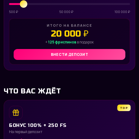
500 ₽
50 000 ₽
100 000 ₽
ИТОГО НА БАЛАНСЕ
20 000 ₽
+
125 фриспинов
в подарок
ВНЕСТИ ДЕПОЗИТ
ЧТО ВАС ЖДЁТ
TOP
БОНУС 100% + 250 FS
На первый депозит