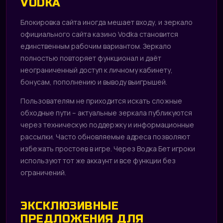
VODKA
Блокировка сайта иногда мешает входу, и зеркало
официального сайта казино Vodka становится
единственным рабочим вариантом. Зеркало
полностью повторяет функционал и даёт
неограниченный доступ к личному кабинету,
бонусам, пополнению и выводу выигрышей.
Пользователям не приходится искать сложные
обходные пути – актуальные зеркала публикуются
через техническую поддержку и информационные
рассылки. Часто обновляемые адреса позволяют
избежать простоев в игре. Через Водка Бет игроки
используют тот же аккаунт и все функции без
ограничений.
ЭКСКЛЮЗИВНЫЕ
ПРЕДЛОЖЕНИЯ ДЛЯ