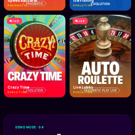
Speed Baccarat
Ice Fishing
PRAGMATIC
EVOLUTION
LIVE
LIVE
Crazy Time
Live Lobby
EVOLUTION
EVOLUTION
DEMO MODE · 0 ₽