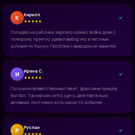
Кирилл
К
★
★
★
★
★
Попадаю на рабочее зеркало казино Vodka даже с
телефона, приятно удивил выбор игр и честные
условия по бонусу. Проблем с выводом не заметил.
Ирина С.
И
★
★
★
★
★
Получила приветственный пакет, фриспины пришли
быстро. Турнирная сетка здесь действительно
активная, постоянно есть какое-то событие.
Руслан
Р
★
★
★
★
★