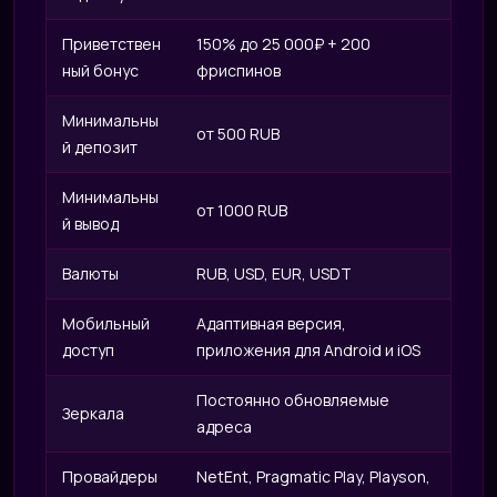
Приветствен
150% до 25 000₽ + 200
ный бонус
фриспинов
OD
Минимальны
от 500 RUB
й депозит
Минимальны
от 1000 RUB
й вывод
Валюты
RUB, USD, EUR, USDT
Мобильный
Адаптивная версия,
доступ
приложения для Android и iOS
Постоянно обновляемые
Зеркала
адреса
Провайдеры
NetEnt, Pragmatic Play, Playson,