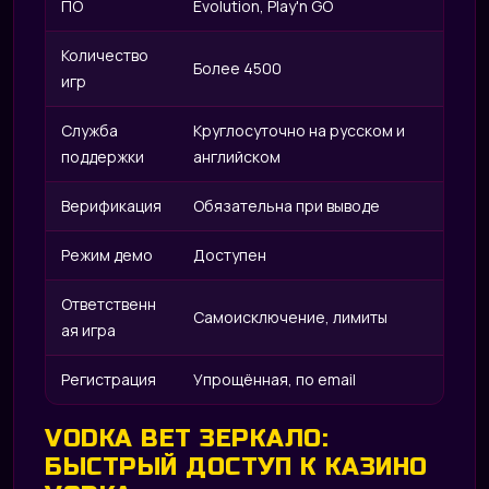
ПО
Evolution, Play'n GO
Количество
Более 4500
игр
Служба
Круглосуточно на русском и
поддержки
английском
Верификация
Обязательна при выводе
Режим демо
Доступен
Ответственн
Самоисключение, лимиты
ая игра
Регистрация
Упрощённая, по email
VODKA BET ЗЕРКАЛО:
БЫСТРЫЙ ДОСТУП К КАЗИНО