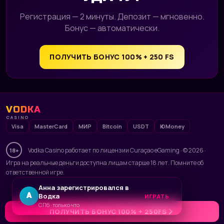
Регистрация — 2 минуты. Депозит — мгновенно.
Бонус — автоматически.
ПОЛУЧИТЬ БОНУС 100% + 250 FS
VODKA
CASINO
Visa
MasterCard
МИР
Bitcoin
USDT
ЮMoney
Vodka Casino работает по лицензии Curaçao eGaming · © 2026 ·
18+
Игра на реальные деньги доступна лицам старше 18 лет. Помните об
ответственной игре.
Анна зарегистрировался в
А
Водка
ИГРАТЬ
СПб · только что
ПОЛУЧИТЬ БОНУС 100% + 250FS