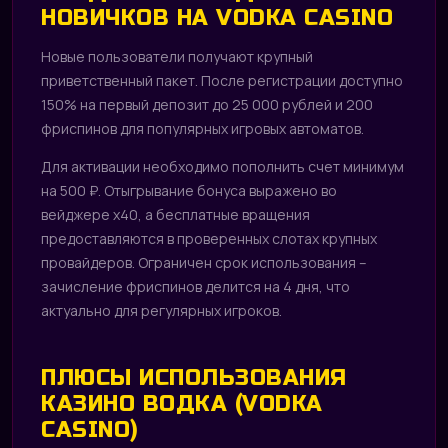
НОВИЧКОВ НА VODKA CASINO
Новые пользователи получают крупный
приветственный пакет. После регистрации доступно
150% на первый депозит до 25 000 рублей и 200
фриспинов для популярных игровых автоматов.
Для активации необходимо пополнить счет минимум
на 500 ₽. Отыгрывание бонуса выражено во
вейджере x40, а бесплатные вращения
предоставляются в проверенных слотах крупных
провайдеров. Ограничен срок использования –
зачисление фриспинов делится на 4 дня, что
актуально для регулярных игроков.
ПЛЮСЫ ИСПОЛЬЗОВАНИЯ
КАЗИНО ВОДКА (VODKA
CASINO)