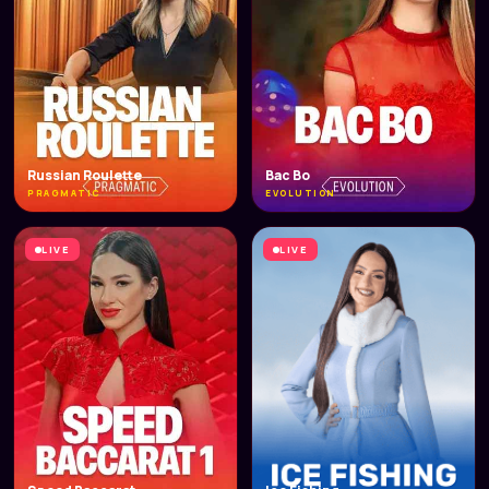
Russian Roulette
Bac Bo
PRAGMATIC
EVOLUTION
LIVE
LIVE