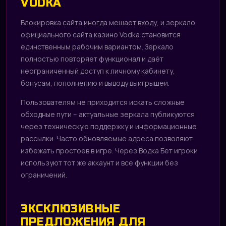
VODKA
Блокировка сайта иногда мешает входу, и зеркало
официального сайта казино Vodka становится
единственным рабочим вариантом. Зеркало
полностью повторяет функционал и даёт
неограниченный доступ к личному кабинету,
бонусам, пополнению и выводу выигрышей.
Пользователям не приходится искать сложные
обходные пути – актуальные зеркала публикуются
через техническую поддержку и информационные
рассылки. Часто обновляемые адреса позволяют
избежать простоев в игре. Через Водка Бет игроки
используют тот же аккаунт и все функции без
ограничений.
ЭКСКЛЮЗИВНЫЕ
ПРЕДЛОЖЕНИЯ ДЛЯ