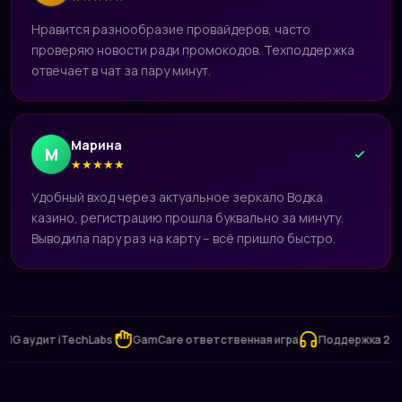
Нравится разнообразие провайдеров, часто
проверяю новости ради промокодов. Техподдержка
отвечает в чат за пару минут.
Марина
М
★
★
★
★
★
Удобный вход через актуальное зеркало Водка
казино, регистрацию прошла буквально за минуту.
Выводила пару раз на карту – всё пришло быстро.
удит iTechLabs
GamCare ответственная игра
Поддержка 24/7