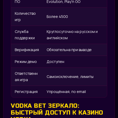
ПО
Evolution, Play'n GO
Количество
Более 4500
игр
Служба
Круглосуточно на русском и
поддержки
английском
Верификация
Обязательна при выводе
Режим демо
Доступен
Ответственн
Самоисключение, лимиты
ая игра
Регистрация
Упрощённая, по email
VODKA BET ЗЕРКАЛО:
БЫСТРЫЙ ДОСТУП К КАЗИНО