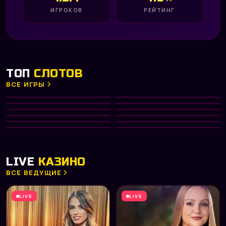
ИГРОКОВ
РЕЙТИНГ
ТОП
СЛОТОВ
ВСЕ ИГРЫ
Gates of Olympus 1000
Big Bass Bonanza
HOT
Diamond of Jungle
Aztec Clusters
NEW
PRAGMATIC PLAY
PRAGMATIC PLAY
Divine Divas
Dreamshock
TOP
NETENT
PRAGMATIC PLAY
Hot Fruit
Phoenix Rising
NEW
PLAY’N GO
NETENT
Fruit Machine
Capymania Yellow
HOT
MICROGAMING
PLAY’N GO
Big Win x25
Fab Farm
MICROGAMING
PRAGMATIC PLAY
NETENT
PLAY’N GO
LIVE
КАЗИНО
ВСЕ ВЕДУЩИЕ
LIVE
LIVE