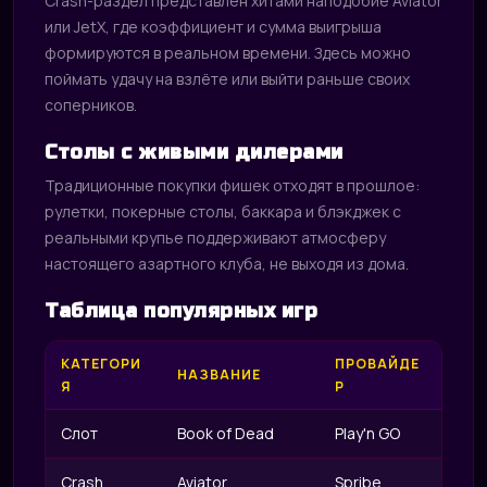
Crash-раздел представлен хитами наподобие Aviator
или JetX, где коэффициент и сумма выигрыша
формируются в реальном времени. Здесь можно
поймать удачу на взлёте или выйти раньше своих
соперников.
Столы с живыми дилерами
Традиционные покупки фишек отходят в прошлое:
рулетки, покерные столы, баккара и блэкджек с
реальными крупье поддерживают атмосферу
настоящего азартного клуба, не выходя из дома.
Таблица популярных игр
КАТЕГОРИ
ПРОВАЙДЕ
НАЗВАНИЕ
Я
Р
Слот
Book of Dead
Play'n GO
Crash
Aviator
Spribe