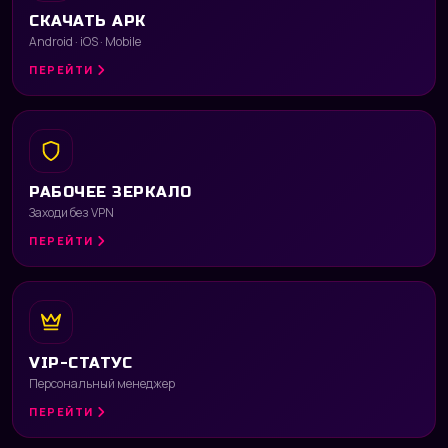
СКАЧАТЬ APK
Android · iOS · Mobile
ПЕРЕЙТИ
РАБОЧЕЕ ЗЕРКАЛО
Заходи без VPN
ПЕРЕЙТИ
VIP-СТАТУС
Персональный менеджер
ПЕРЕЙТИ