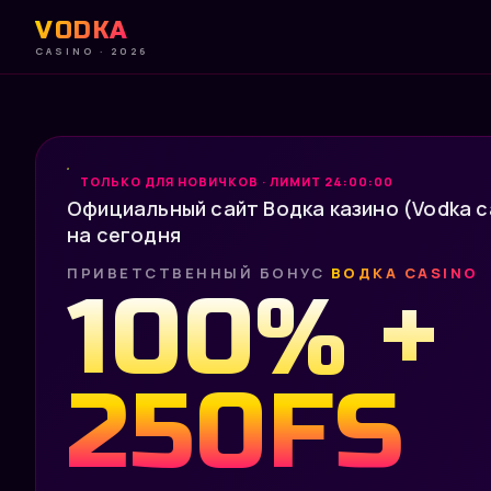
VODKA
CASINO · 2026
ТОЛЬКО ДЛЯ НОВИЧКОВ · ЛИМИТ 24:00:00
Официальный сайт Водка казино (Vodka c
на сегодня
ПРИВЕТСТВЕННЫЙ БОНУС
ВОДКА CASINO
100% +
250FS