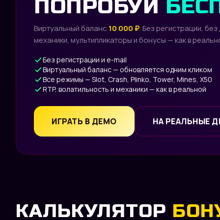
ПОПРОБУЙ
БЕС
Виртуальный баланс
10 000 ₽
. Без регистрации, без
механики, мультипликаторы и бонусы — как в реально
Без регистрации и e-mail
Виртуальный баланс — обновляется одним кликом
Все режимы — Slot, Crash, Plinko, Tower, Mines, X50
RTP, волатильность и механики — как в реальной
ИГРАТЬ В ДЕМО
НА РЕАЛЬНЫЕ Д
КАЛЬКУЛЯТОР
БОН