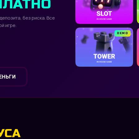
ПЛАТНО
 депозита, без риска. Все
й игре.
DEMO
ЕНЬГИ
УСА