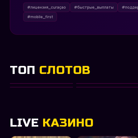
#лицензия_curaçao
#быстрые_выплаты
#подде
#mobile_first
ТОП
СЛОТОВ
Gates of Olympus 1000
Big Bass Bonanza
HOT
Hot Fruit
Phoenix Rising
NEW
PRAGMATIC PLAY
PRAGMATIC PLAY
MICROGAMING
PLAY’N GO
LIVE
КАЗИНО