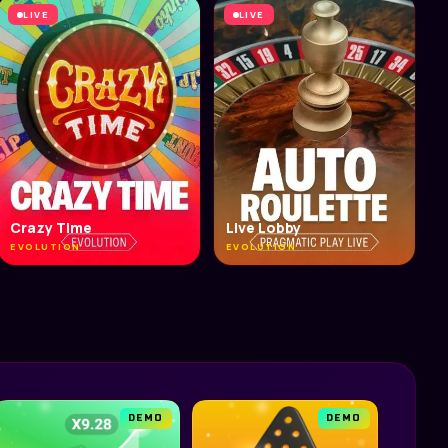
LIVE
LIVE
K
Crazy Time
Live Lobby
EVOLUTION
EVOLUTION
DEMO
DEMO