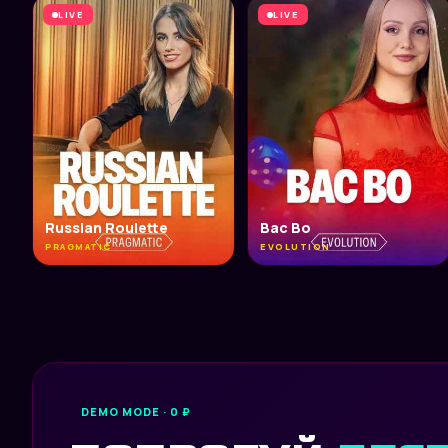
LIVE
LIVE
V
Russian Roulette
Bac Bo
PRAGMATIC
EVOLUTION
DEMO MODE · 0 ₽