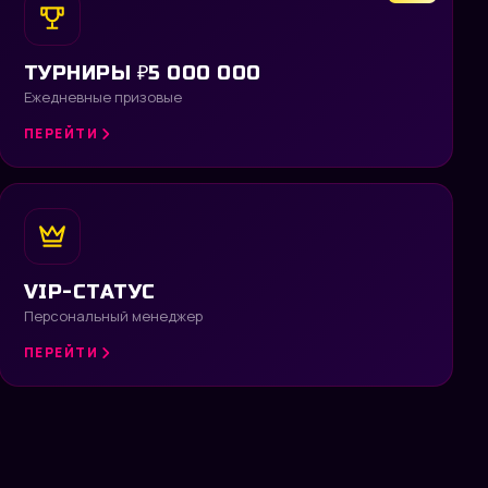
ТУРНИРЫ ₽5 000 000
Ежедневные призовые
ПЕРЕЙТИ
VIP-СТАТУС
Персональный менеджер
ПЕРЕЙТИ