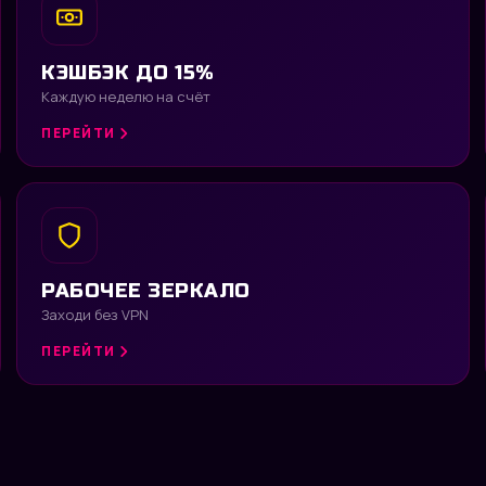
КЭШБЭК ДО 15%
Каждую неделю на счёт
ПЕРЕЙТИ
РАБОЧЕЕ ЗЕРКАЛО
Заходи без VPN
ПЕРЕЙТИ