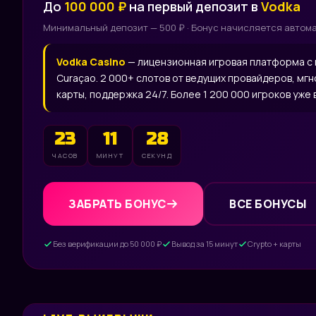
До
100 000 ₽
на первый депозит в
Vodka
Минимальный депозит — 500 ₽ · Бонус начисляется автом
Vodka Casino
— лицензионная игровая платформа с
Curaçao. 2 000+ слотов от ведущих провайдеров, мгн
карты, поддержка 24/7. Более 1 200 000 игроков уже 
23
11
25
ЧАСОВ
МИНУТ
СЕКУНД
ЗАБРАТЬ БОНУС
ВСЕ БОНУСЫ
Без верификации до 50 000 ₽
Вывод за 15 минут
Crypto + карты