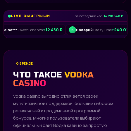
LIVE ВЫИГРЫШИ
за последний час ·
14 218 540 ₽
+12 450 ₽
+240 015 ₽
*
Валерий
·
Sweet Bonanza
·
Crazy Time
В
L
О БРЕНДЕ
ЧТО ТАКОЕ
VODKA
CASINO
Vodka casino выгодно отличается своей
мультиязычной поддержкой, большим выбором
развлечений и продуманной программой
бонусов. Многие пользователи выбирают
официальный сайт Водка казино за простую