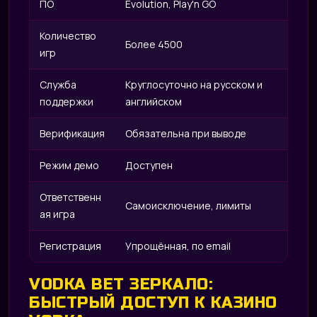
ПО
Evolution, Play'n GO
Количество
Более 4500
игр
Служба
Круглосуточно на русском и
поддержки
английском
Верификация
Обязательна при выводе
Режим демо
Доступен
Ответственн
Самоисключение, лимиты
ая игра
Регистрация
Упрощённая, по email
VODKA BET ЗЕРКАЛО:
БЫСТРЫЙ ДОСТУП К КАЗИНО