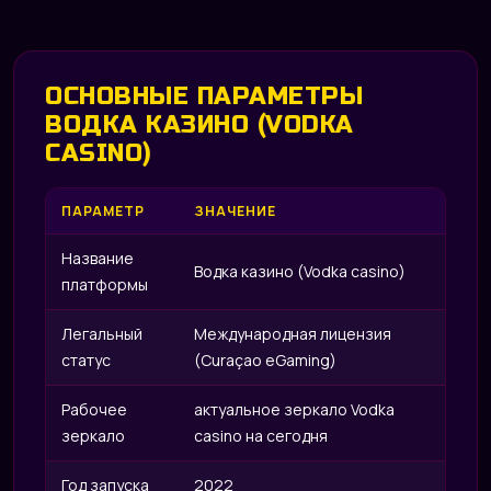
ОСНОВНЫЕ ПАРАМЕТРЫ
ВОДКА КАЗИНО (VODKA
CASINO)
ПАРАМЕТР
ЗНАЧЕНИЕ
Название
Водка казино (Vodka casino)
платформы
Легальный
Международная лицензия
статус
(Curaçao eGaming)
Рабочее
актуальное зеркало Vodka
зеркало
casino на сегодня
Год запуска
2022