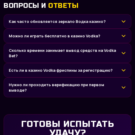
ВОПРОСЫ И
ОТВЕТЫ
Как часто обновляется зеркало Водка казино?
Можно ли играть бесплатно в казино Vodka?
Сколько времени занимает вывод средств на Vodka
Bet?
Есть ли в казино Vodka фриспины за регистрацию?
Нужно ли проходить верификацию при первом
выводе?
ГОТОВЫ ИСПЫТАТЬ
УДАЧУ?