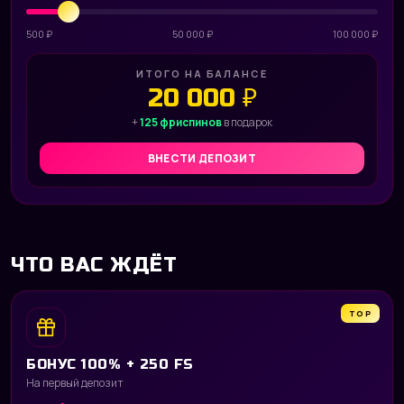
500 ₽
50 000 ₽
100 000 ₽
ИТОГО НА БАЛАНСЕ
20 000 ₽
+
125 фриспинов
в подарок
ВНЕСТИ ДЕПОЗИТ
ЧТО ВАС ЖДЁТ
TOP
БОНУС 100% + 250 FS
На первый депозит