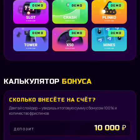
DEMO
DEMO
DEMO
DEMO
DEMO
DEMO
КАЛЬКУЛЯТОР
БОНУСА
СКОЛЬКО ВНЕСЁТЕ НА СЧЁТ?
Двигай слайдер — увидишь итоговую сумму с бонусом 100% и
количество фриспинов
10 000 ₽
ДЕПОЗИТ