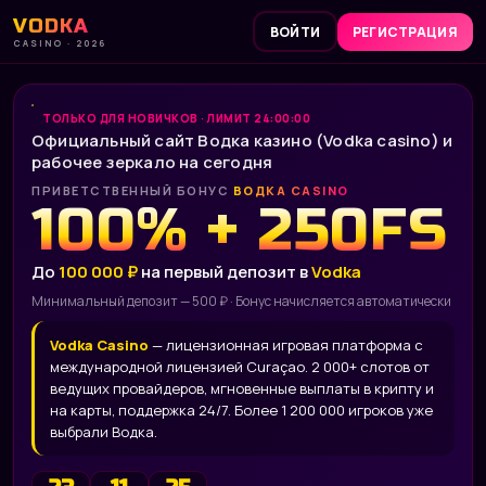
VODKA
ВОЙТИ
РЕГИСТРАЦИЯ
CASINO · 2026
ТОЛЬКО ДЛЯ НОВИЧКОВ · ЛИМИТ 24:00:00
Официальный сайт Водка казино (Vodka casino) и
рабочее зеркало на сегодня
ПРИВЕТСТВЕННЫЙ БОНУС
ВОДКА CASINO
100% + 250FS
До
100 000 ₽
на первый депозит в
Vodka
Минимальный депозит — 500 ₽ · Бонус начисляется автоматически
Vodka Casino
— лицензионная игровая платформа с
международной лицензией Curaçao. 2 000+ слотов от
ведущих провайдеров, мгновенные выплаты в крипту и
на карты, поддержка 24/7. Более 1 200 000 игроков уже
выбрали Водка.