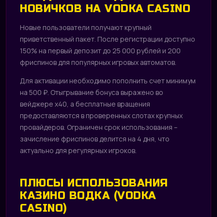
НОВИЧКОВ НА VODKA CASINO
Новые пользователи получают крупный
приветственный пакет. После регистрации доступно
150% на первый депозит до 25 000 рублей и 200
фриспинов для популярных игровых автоматов.
Для активации необходимо пополнить счет минимум
на 500 ₽. Отыгрывание бонуса выражено во
вейджере x40, а бесплатные вращения
предоставляются в проверенных слотах крупных
провайдеров. Ограничен срок использования –
зачисление фриспинов делится на 4 дня, что
актуально для регулярных игроков.
ПЛЮСЫ ИСПОЛЬЗОВАНИЯ
КАЗИНО ВОДКА (VODKA
CASINO)