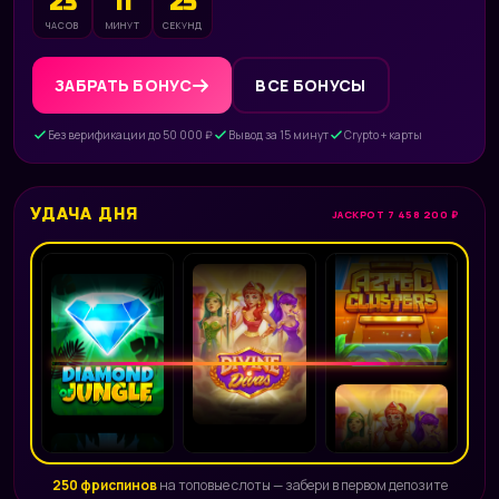
23
11
24
ЧАСОВ
МИНУТ
СЕКУНД
ЗАБРАТЬ БОНУС
ВСЕ БОНУСЫ
Без верификации до 50 000 ₽
Вывод за 15 минут
Crypto + карты
УДАЧА ДНЯ
JACKPOT 7 458 200 ₽
250 фриспинов
на топовые слоты — забери в первом депозите