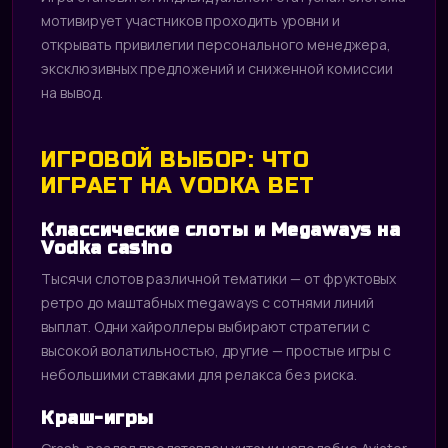
мотивирует участников проходить уровни и
открывать привилегии персонального менеджера,
эксклюзивных предложений и сниженной комиссии
на вывод.
ИГРОВОЙ ВЫБОР: ЧТО
ИГРАЕТ НА VODKA BET
Классические слоты и Megaways на
Vodka casino
Тысячи слотов различной тематики — от фруктовых
ретро до маштабных megaways с сотнями линий
выплат. Одни хайроллеры выбирают стратегии с
высокой волатильностью, другие — простые игры с
небольшими ставками для релакса без риска.
Краш-игры