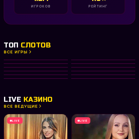
ИГРОКОВ
РЕЙТИНГ
ТОП
СЛОТОВ
ВСЕ ИГРЫ
Gates of Olympus 1000
Big Bass Bonanza
HOT
Diamond of Jungle
Aztec Clusters
NEW
PRAGMATIC PLAY
PRAGMATIC PLAY
Divine Divas
Dreamshock
TOP
NETENT
PRAGMATIC PLAY
Hot Fruit
Phoenix Rising
NEW
PLAY’N GO
NETENT
Fruit Machine
Capymania Yellow
HOT
MICROGAMING
PLAY’N GO
Big Win x25
Fab Farm
MICROGAMING
PRAGMATIC PLAY
NETENT
PLAY’N GO
LIVE
КАЗИНО
ВСЕ ВЕДУЩИЕ
LIVE
LIVE