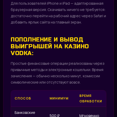
Для пользователей iPhone и iPad — адаптированная
браузерная версия. Скачивать ничего не требуется:
достаточно перейти на рабочий адрес через Safari и
добавить ярлык сайта на главный экран.
ПОПОЛНЕНИЕ И ВЫВОД
ВЫИГРЫШЕЙ НА КАЗИНО
VODKA:
Простые финансовые операции реализованы через
привычные методы и электронные кошельки. Время
зачисления — обычно несколько минут, комиссии
символические или отсутствуют вовсе.
ВРЕМЯ
СПОСОБ
МИНИМУМ
ОБРАБОТКИ
Банковские
500 ₽
Мгновенно