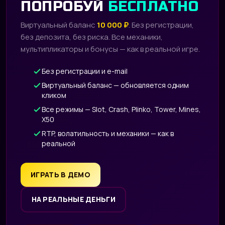
ПОПРОБУЙ
БЕСПЛАТНО
Виртуальный баланс
10 000 ₽
. Без регистрации,
без депозита, без риска. Все механики,
мультипликаторы и бонусы — как в реальной игре.
Без регистрации и e-mail
Виртуальный баланс — обновляется одним
кликом
Все режимы — Slot, Crash, Plinko, Tower, Mines,
X50
RTP, волатильность и механики — как в
реальной
ИГРАТЬ В ДЕМО
НА РЕАЛЬНЫЕ ДЕНЬГИ