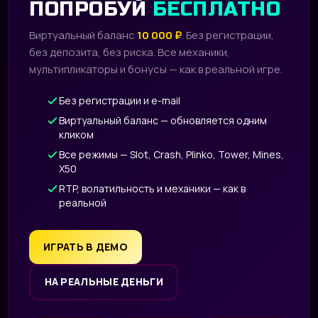
ПОПРОБУЙ
БЕСПЛАТНО
Виртуальный баланс
10 000 ₽
. Без регистрации,
без депозита, без риска. Все механики,
мультипликаторы и бонусы — как в реальной игре.
Без регистрации и e-mail
Виртуальный баланс — обновляется одним
кликом
Все режимы — Slot, Crash, Plinko, Tower, Mines,
X50
RTP, волатильность и механики — как в
реальной
ИГРАТЬ В ДЕМО
НА РЕАЛЬНЫЕ ДЕНЬГИ