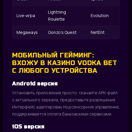
Lightning
Live-игра
Evolution
Roulette
Megaways
Gonzo's Quest
NetEnt
МОБИЛЬНЫЙ ГЕЙМИНГ:
ВХОЖУ В КАЗИНО VODKA BET
С ЛЮБОГО УСТРОЙСТВА
Android версия
Установить приложение просто: скачайте APK-файл
с актуального зеркала, предоставьте разрешения.
Интерфейс адаптирован под сенсорное управление,
поддерживается оплата банковскими сервисами.
iOS версия