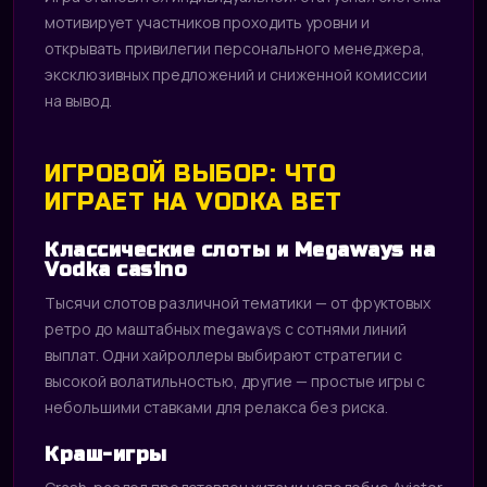
мотивирует участников проходить уровни и
открывать привилегии персонального менеджера,
эксклюзивных предложений и сниженной комиссии
на вывод.
ИГРОВОЙ ВЫБОР: ЧТО
ИГРАЕТ НА VODKA BET
Классические слоты и Megaways на
Vodka casino
Тысячи слотов различной тематики — от фруктовых
ретро до маштабных megaways с сотнями линий
выплат. Одни хайроллеры выбирают стратегии с
высокой волатильностью, другие — простые игры с
небольшими ставками для релакса без риска.
Краш-игры