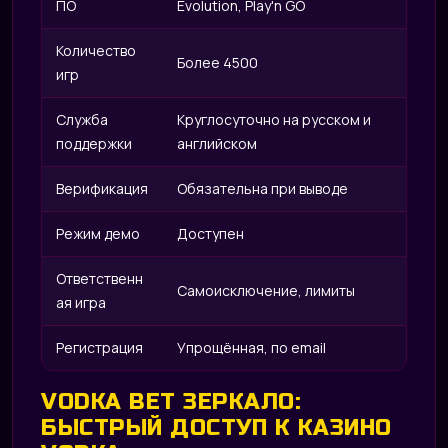
ПО
Evolution, Play'n GO
Количество
Более 4500
игр
Служба
Круглосуточно на русском и
поддержки
английском
Верификация
Обязательна при выводе
Режим демо
Доступен
Ответственн
Самоисключение, лимиты
ая игра
Регистрация
Упрощённая, по email
VODKA BET ЗЕРКАЛО:
БЫСТРЫЙ ДОСТУП К КАЗИНО