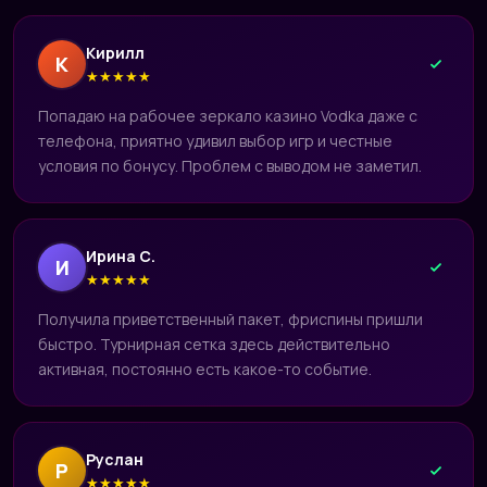
Кирилл
К
★
★
★
★
★
Попадаю на рабочее зеркало казино Vodka даже с
телефона, приятно удивил выбор игр и честные
условия по бонусу. Проблем с выводом не заметил.
Ирина С.
И
★
★
★
★
★
Получила приветственный пакет, фриспины пришли
быстро. Турнирная сетка здесь действительно
активная, постоянно есть какое-то событие.
Руслан
Р
★
★
★
★
★