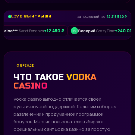
LIVE ВЫИГРЫШИ
за последний час ·
14 218 540 ₽
+12 450 ₽
+240 015 ₽
**
Валерий
·
Sweet Bonanza
·
Crazy Time
В
L
О БРЕНДЕ
ЧТО ТАКОЕ
VODKA
CASINO
Vodka casino выгодно отличается своей
мультиязычной поддержкой, большим выбором
развлечений и продуманной программой
бонусов. Многие пользователи выбирают
официальный сайт Водка казино за простую