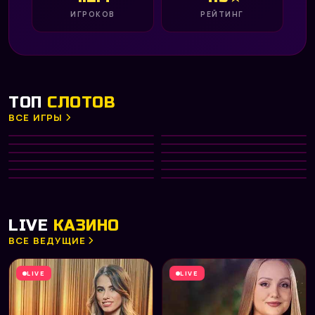
ИГРОКОВ
РЕЙТИНГ
ТОП
СЛОТОВ
ВСЕ ИГРЫ
Gates of Olympus 1000
Big Bass Bonanza
HOT
Diamond of Jungle
Aztec Clusters
NEW
PRAGMATIC PLAY
PRAGMATIC PLAY
Divine Divas
Dreamshock
TOP
NETENT
PRAGMATIC PLAY
Hot Fruit
Phoenix Rising
NEW
PLAY’N GO
NETENT
Fruit Machine
Capymania Yellow
HOT
MICROGAMING
PLAY’N GO
Big Win x25
Fab Farm
MICROGAMING
PRAGMATIC PLAY
NETENT
PLAY’N GO
LIVE
КАЗИНО
ВСЕ ВЕДУЩИЕ
LIVE
LIVE