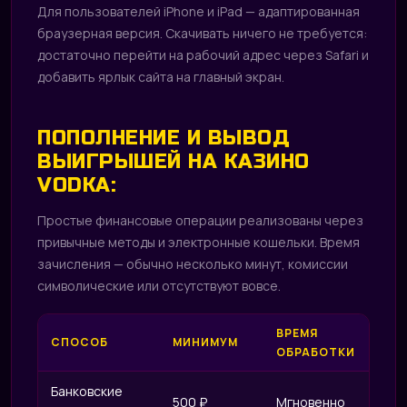
Для пользователей iPhone и iPad — адаптированная
браузерная версия. Скачивать ничего не требуется:
достаточно перейти на рабочий адрес через Safari и
добавить ярлык сайта на главный экран.
ПОПОЛНЕНИЕ И ВЫВОД
ВЫИГРЫШЕЙ НА КАЗИНО
VODKA:
Простые финансовые операции реализованы через
привычные методы и электронные кошельки. Время
зачисления — обычно несколько минут, комиссии
символические или отсутствуют вовсе.
ВРЕМЯ
СПОСОБ
МИНИМУМ
ОБРАБОТКИ
Банковские
500 ₽
Мгновенно