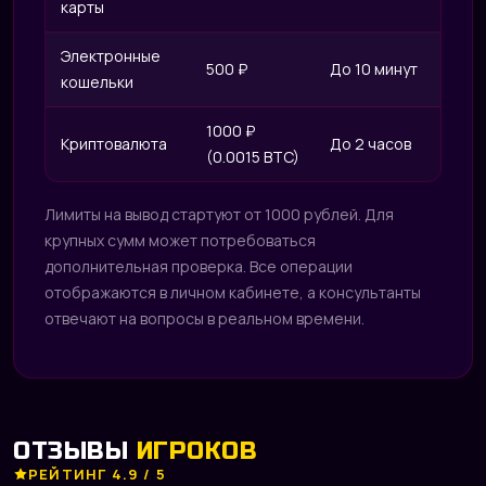
карты
Электронные
500 ₽
До 10 минут
кошельки
1000 ₽
Криптовалюта
До 2 часов
(0.0015 BTC)
Лимиты на вывод стартуют от 1000 рублей. Для
крупных сумм может потребоваться
дополнительная проверка. Все операции
отображаются в личном кабинете, а консультанты
отвечают на вопросы в реальном времени.
ОТЗЫВЫ
ИГРОКОВ
РЕЙТИНГ 4.9 / 5