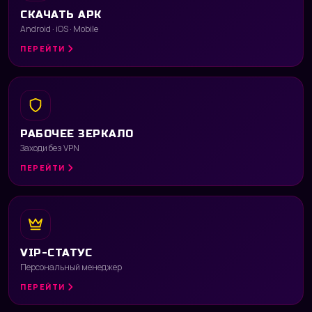
СКАЧАТЬ APK
Android · iOS · Mobile
ПЕРЕЙТИ
РАБОЧЕЕ ЗЕРКАЛО
Заходи без VPN
ПЕРЕЙТИ
VIP-СТАТУС
Персональный менеджер
ПЕРЕЙТИ