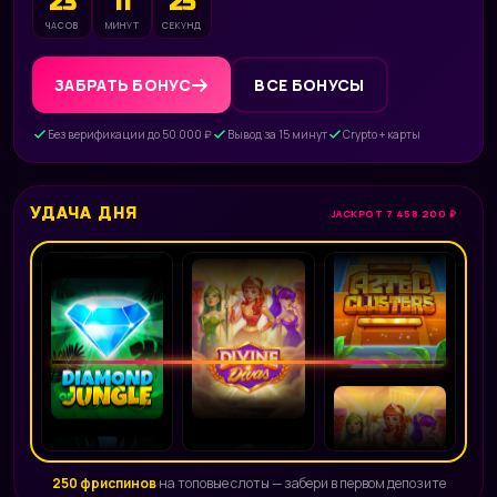
23
11
24
ЧАСОВ
МИНУТ
СЕКУНД
ЗАБРАТЬ БОНУС
ВСЕ БОНУСЫ
Без верификации до 50 000 ₽
Вывод за 15 минут
Crypto + карты
УДАЧА ДНЯ
JACKPOT 7 458 200 ₽
250 фриспинов
на топовые слоты — забери в первом депозите