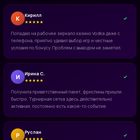
Кирилл
К
★
★
★
★
★
Попадаю на рабочее зеркало казино Vodka даже с
телефона, приятно удивил выбор игр и честные
условия по бонусу. Проблем с выводом не заметил.
Ирина С.
И
★
★
★
★
★
Получила приветственный пакет, фриспины пришли
быстро. Турнирная сетка здесь действительно
активная, постоянно есть какое-то событие.
Руслан
Р
★
★
★
★
★