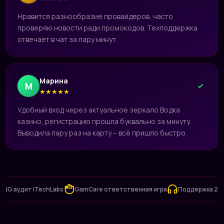
Нравится разнообразие провайдеров, часто
проверяю новости ради промокодов. Техподдержка
отвечает в чат за пару минут.
Марина
М
★
★
★
★
★
Удобный вход через актуальное зеркало Водка
казино, регистрацию прошла буквально за минуту.
Выводила пару раз на карту – всё пришло быстро.
удит iTechLabs
GamCare ответственная игра
Поддержка 24/7