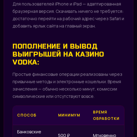
Для пользователей iPhone и iPad — адаптированная
браузерная версия. Скачивать ничего не требуется:
достаточно перейти на рабочий адрес через Safari и
добавить ярлык сайта на главный экран.
ПОПОЛНЕНИЕ И ВЫВОД
ВЫИГРЫШЕЙ НА КАЗИНО
VODKA:
Простые финансовые операции реализованы через
привычные методы и электронные кошельки. Время
зачисления — обычно несколько минут, комиссии
символические или отсутствуют вовсе.
ВРЕМЯ
СПОСОБ
МИНИМУМ
ОБРАБОТКИ
Банковские
500 ₽
Мгновенно