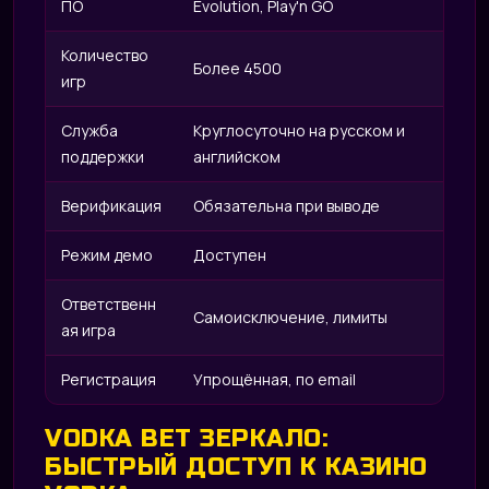
ПО
Evolution, Play'n GO
Количество
Более 4500
игр
Служба
Круглосуточно на русском и
поддержки
английском
Верификация
Обязательна при выводе
Режим демо
Доступен
Ответственн
Самоисключение, лимиты
ая игра
Регистрация
Упрощённая, по email
VODKA BET ЗЕРКАЛО:
БЫСТРЫЙ ДОСТУП К КАЗИНО