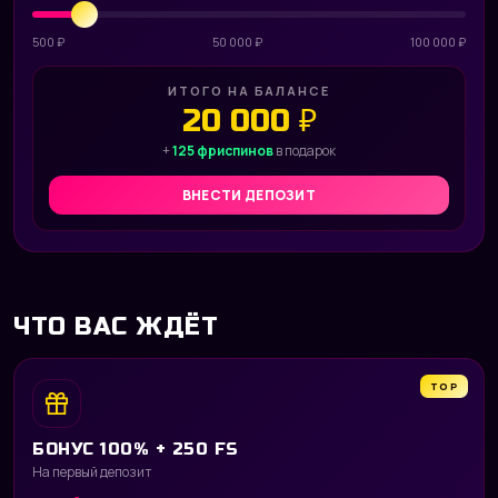
500 ₽
50 000 ₽
100 000 ₽
ИТОГО НА БАЛАНСЕ
20 000 ₽
+
125 фриспинов
в подарок
ВНЕСТИ ДЕПОЗИТ
ЧТО ВАС ЖДЁТ
TOP
БОНУС 100% + 250 FS
На первый депозит