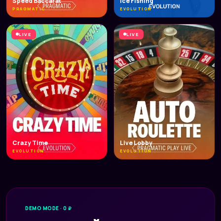
Speed Baccarat
Ice Fishing
PRAGMATIC
EVOLUTION
LIVE
LIVE
Crazy Time
Live Lobby
EVOLUTION
EVOLUTION
DEMO MODE · 0 ₽