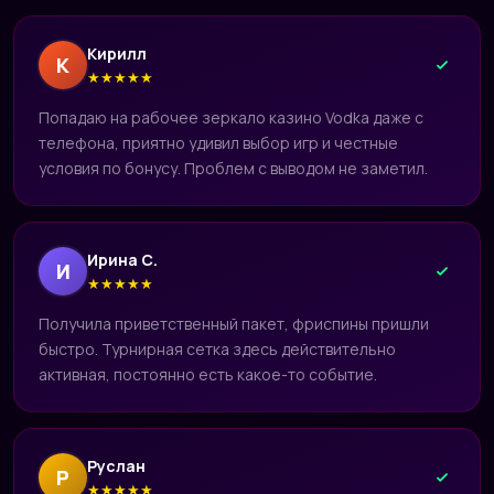
Кирилл
К
★
★
★
★
★
Попадаю на рабочее зеркало казино Vodka даже с
телефона, приятно удивил выбор игр и честные
условия по бонусу. Проблем с выводом не заметил.
Ирина С.
И
★
★
★
★
★
Получила приветственный пакет, фриспины пришли
быстро. Турнирная сетка здесь действительно
активная, постоянно есть какое-то событие.
Руслан
Р
★
★
★
★
★