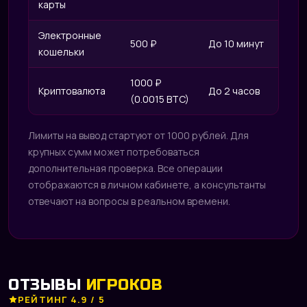
карты
Электронные
500 ₽
До 10 минут
кошельки
1000 ₽
Криптовалюта
До 2 часов
(0.0015 BTC)
Лимиты на вывод стартуют от 1000 рублей. Для
крупных сумм может потребоваться
дополнительная проверка. Все операции
отображаются в личном кабинете, а консультанты
отвечают на вопросы в реальном времени.
ОТЗЫВЫ
ИГРОКОВ
РЕЙТИНГ 4.9 / 5