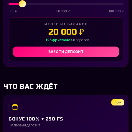
500 ₽
50 000 ₽
100 000 ₽
ИТОГО НА БАЛАНСЕ
20 000 ₽
+
125 фриспинов
в подарок
ВНЕСТИ ДЕПОЗИТ
ЧТО ВАС ЖДЁТ
TOP
БОНУС 100% + 250 FS
На первый депозит