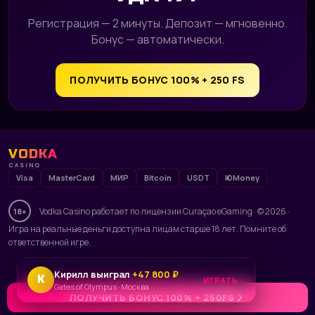
Регистрация — 2 минуты. Депозит — мгновенно.
Бонус — автоматически.
ПОЛУЧИТЬ БОНУС 100% + 250 FS
VODKA
CASINO
Visa
MasterCard
МИР
Bitcoin
USDT
ЮMoney
Vodka Casino работает по лицензии Curaçao eGaming · © 2026 ·
18+
Игра на реальные деньги доступна лицам старше 18 лет. Помните об
ответственной игре.
Кирилл выиграл
+47 800 ₽
К
ИГРАТЬ
Gates of Olympus · Москва
ПОЛУЧИТЬ БОНУС 100% + 250FS