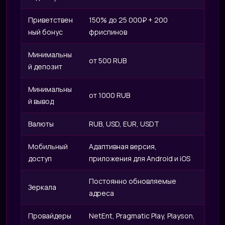
Приветствен
150% до 25 000₽ + 200
ный бонус
фриспинов
OD
Минимальны
от 500 RUB
й депозит
Минимальны
от 1000 RUB
й вывод
Валюты
RUB, USD, EUR, USDT
Мобильный
Адаптивная версия,
доступ
приложения для Android и iOS
Постоянно обновляемые
Зеркала
адреса
Провайдеры
NetEnt, Pragmatic Play, Playson,