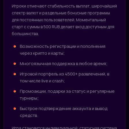
Игроки отмечают стабильность выплат, широчайший
спектр валют и раздельные бонусные программы
для постоянных пользователей. Моментальный
старт с суммы в 500 RUB делает вход доступным для
большинства.
Возможность регистрации и пополнения
через крипто и карты;
Многоязычная поддержка в любое время;
Игровой портфель из 4500+ развлечений, в
том числе live и crash;
Промоакции, подарки за статус и регулярные
турниры;
Быстрое подтверждение аккаунта и вывод
средств.
Игра становится индивидуальной: статусная система