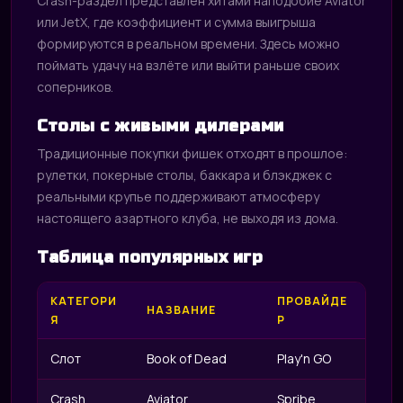
Crash-раздел представлен хитами наподобие Aviator
или JetX, где коэффициент и сумма выигрыша
формируются в реальном времени. Здесь можно
поймать удачу на взлёте или выйти раньше своих
соперников.
Столы с живыми дилерами
Традиционные покупки фишек отходят в прошлое:
рулетки, покерные столы, баккара и блэкджек с
реальными крупье поддерживают атмосферу
настоящего азартного клуба, не выходя из дома.
Таблица популярных игр
КАТЕГОРИ
ПРОВАЙДЕ
НАЗВАНИЕ
Я
Р
Слот
Book of Dead
Play'n GO
Crash
Aviator
Spribe