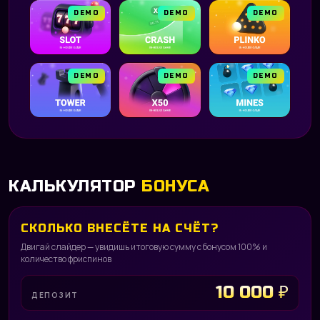
DEMO
DEMO
DEMO
DEMO
DEMO
DEMO
КАЛЬКУЛЯТОР
БОНУСА
СКОЛЬКО ВНЕСЁТЕ НА СЧЁТ?
Двигай слайдер — увидишь итоговую сумму с бонусом 100% и
количество фриспинов
10 000 ₽
ДЕПОЗИТ