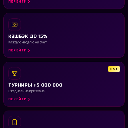
ПЕРЕЙТИ
КЭШБЭК ДО 15%
Каждую неделю на счёт
ПЕРЕЙТИ
HOT
ТУРНИРЫ ₽5 000 000
Ежедневные призовые
ПЕРЕЙТИ