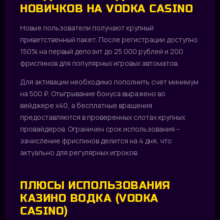
НОВИЧКОВ НА VODKA CASINO
Новые пользователи получают крупный
приветственный пакет. После регистрации доступно
150% на первый депозит до 25 000 рублей и 200
фриспинов для популярных игровых автоматов.
Для активации необходимо пополнить счет минимум
на 500 ₽. Отыгрывание бонуса выражено во
вейджере x40, а бесплатные вращения
предоставляются в проверенных слотах крупных
провайдеров. Ограничен срок использования –
зачисление фриспинов делится на 4 дня, что
актуально для регулярных игроков.
ПЛЮСЫ ИСПОЛЬЗОВАНИЯ
КАЗИНО ВОДКА (VODKA
CASINO)