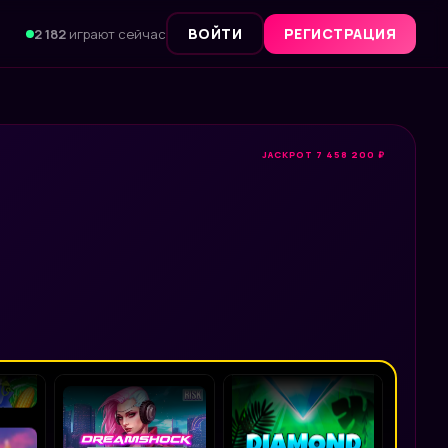
ВОЙТИ
РЕГИСТРАЦИЯ
2 185
играют сейчас
JACKPOT 7 458 200 ₽