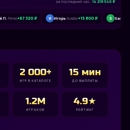
за последний час ·
14 218 540 ₽
67 320 ₽
+15 800 ₽
+42
Игорь
Sasha**
И
·
Aviator
S
·
Mines
2 000+
15 мин
ИГР В КАТАЛОГЕ
ДО ВЫПЛАТЫ
%
1.2M
4.9★
ИГРОКОВ
РЕЙТИНГ