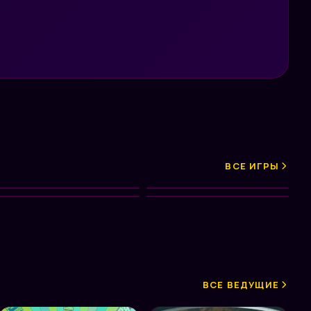
ВСЕ ИГРЫ
Divine Divas
Dreamshock
TOP
Big Win x25
Fab Farm
PLAY’N GO
NETENT
NETENT
PLAY’N GO
ВСЕ ВЕДУЩИЕ