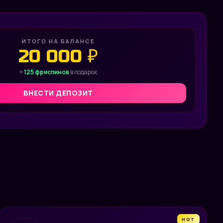
ИТОГО НА БАЛАНСЕ
20 000 ₽
+
125 фриспинов
в подарок
ВНЕСТИ ДЕПОЗИТ
HOT