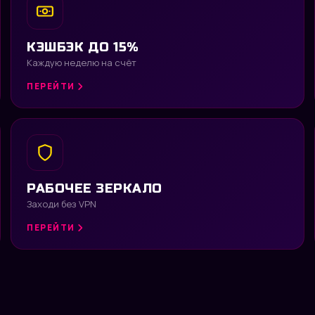
КЭШБЭК ДО 15%
Каждую неделю на счёт
ПЕРЕЙТИ
РАБОЧЕЕ ЗЕРКАЛО
Заходи без VPN
ПЕРЕЙТИ