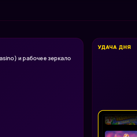
УДАЧА ДНЯ
asino) и рабочее зеркало