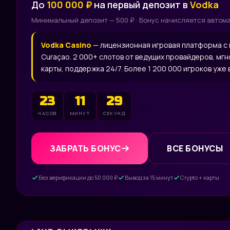
До
100 000 ₽
на первый депозит в
Vodka
Минимальный депозит — 500 ₽ · Бонус начисляется автом
Vodka Casino
— лицензионная игровая платформа с
Curaçao. 2 000+ слотов от ведущих провайдеров, мгн
карты, поддержка 24/7. Более 1 200 000 игроков уже 
23
11
26
ЧАСОВ
МИНУТ
СЕКУНД
ЗАБРАТЬ БОНУС
ВСЕ БОНУСЫ
Без верификации до 50 000 ₽
Вывод за 15 минут
Crypto + карты