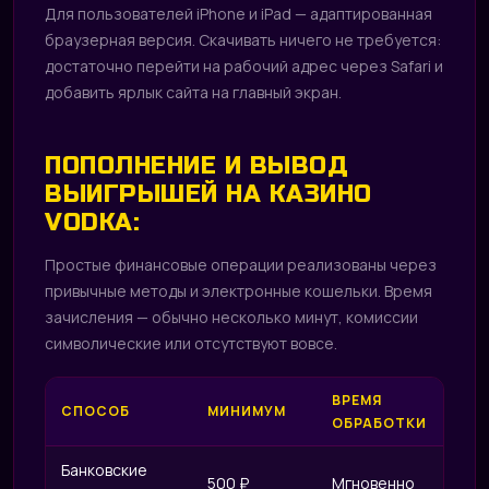
Для пользователей iPhone и iPad — адаптированная
браузерная версия. Скачивать ничего не требуется:
достаточно перейти на рабочий адрес через Safari и
добавить ярлык сайта на главный экран.
ПОПОЛНЕНИЕ И ВЫВОД
ВЫИГРЫШЕЙ НА КАЗИНО
VODKA:
Простые финансовые операции реализованы через
привычные методы и электронные кошельки. Время
зачисления — обычно несколько минут, комиссии
символические или отсутствуют вовсе.
ВРЕМЯ
СПОСОБ
МИНИМУМ
ОБРАБОТКИ
Банковские
500 ₽
Мгновенно