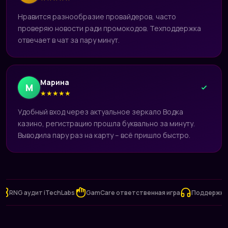
Нравится разнообразие провайдеров, часто
проверяю новости ради промокодов. Техподдержка
отвечает в чат за пару минут.
Марина
М
★
★
★
★
★
Удобный вход через актуальное зеркало Водка
казино, регистрацию прошла буквально за минуту.
Выводила пару раз на карту – всё пришло быстро.
G аудит iTechLabs
GamCare ответственная игра
Поддержка 24/7