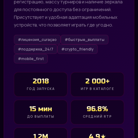
регистрацию, массу турниров и наличие зеркала
для постоянного доступа без ограничений.
Присутствует и удобная адаптация мобильных
устройств, что позволяет играть где угодно.
#лицензия_curaçao
#быстрые_выплаты
#поддержка_24/7
#crypto_friendly
#mobile_first
2018
2 000+
ГОД ЗАПУСКА
ИГР В КАТАЛОГЕ
15 мин
96.8%
ДО ВЫПЛАТЫ
СРЕДНИЙ RTP
1.2M
4.9★