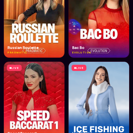
Russian Roulette
Bac Bo
PRAGMATIC
EVOLUTION
LIVE
LIVE