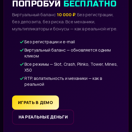
ПОПРОБУЙ
БЕСПЛАТНО
Виртуальный баланс
10 000 ₽
. Без регистрации,
без депозита, без риска. Все механики,
мультипликаторы и бонусы — как в реальной игре.
Без регистрации и e-mail
Виртуальный баланс — обновляется одним
кликом
Все режимы — Slot, Crash, Plinko, Tower, Mines,
X50
RTP, волатильность и механики — как в
реальной
ИГРАТЬ В ДЕМО
НА РЕАЛЬНЫЕ ДЕНЬГИ