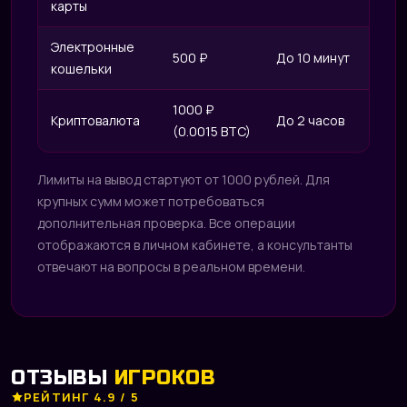
карты
Электронные
500 ₽
До 10 минут
кошельки
1000 ₽
Криптовалюта
До 2 часов
(0.0015 BTC)
Лимиты на вывод стартуют от 1000 рублей. Для
крупных сумм может потребоваться
дополнительная проверка. Все операции
отображаются в личном кабинете, а консультанты
отвечают на вопросы в реальном времени.
ОТЗЫВЫ
ИГРОКОВ
РЕЙТИНГ 4.9 / 5