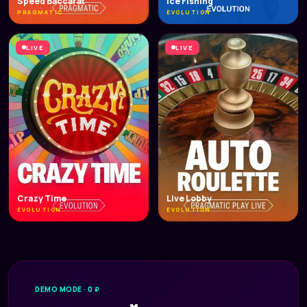
Speed Baccarat
Ice Fishing
PRAGMATIC
EVOLUTION
LIVE
LIVE
Crazy Time
Live Lobby
EVOLUTION
EVOLUTION
DEMO MODE · 0 ₽