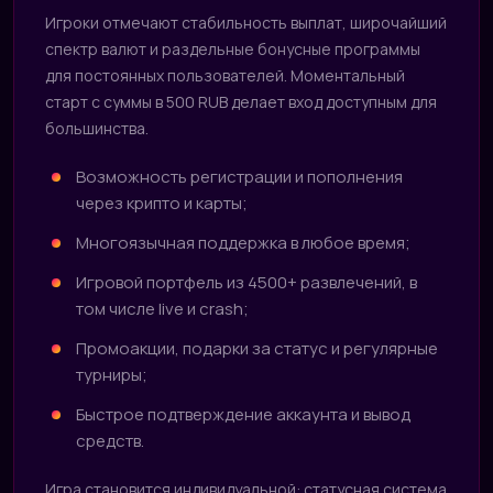
Игроки отмечают стабильность выплат, широчайший
спектр валют и раздельные бонусные программы
для постоянных пользователей. Моментальный
старт с суммы в 500 RUB делает вход доступным для
большинства.
Возможность регистрации и пополнения
через крипто и карты;
Многоязычная поддержка в любое время;
Игровой портфель из 4500+ развлечений, в
том числе live и crash;
Промоакции, подарки за статус и регулярные
турниры;
Быстрое подтверждение аккаунта и вывод
средств.
Игра становится индивидуальной: статусная система