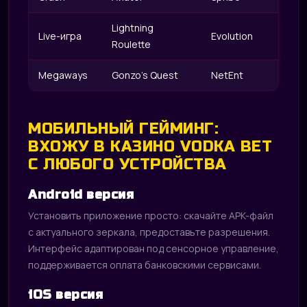
Lightning
Live-игра
Evolution
Roulette
Megaways
Gonzo's Quest
NetEnt
МОБИЛЬНЫЙ ГЕЙМИНГ:
ВХОЖУ В КАЗИНО VODKA BET
С ЛЮБОГО УСТРОЙСТВА
Android версия
Установить приложение просто: скачайте APK-файл
с актуального зеркала, предоставьте разрешения.
Интерфейс адаптирован под сенсорное управление,
поддерживается оплата банковскими сервисами.
iOS версия