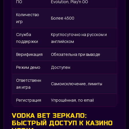
ПО
Evolution, Play'n GO
Количество
Более 4500
игр
Служба
Круглосуточно на русском и
поддержки
английском
Верификация
Обязательна при выводе
Режим демо
Доступен
Ответственн
Самоисключение, лимиты
ая игра
Регистрация
Упрощённая, по email
VODKA BET ЗЕРКАЛО:
БЫСТРЫЙ ДОСТУП К КАЗИНО