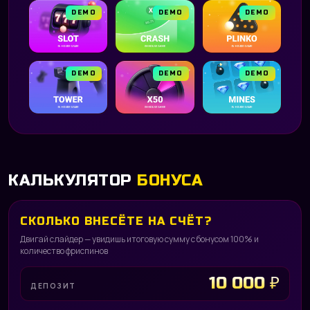
DEMO
DEMO
DEMO
DEMO
DEMO
DEMO
КАЛЬКУЛЯТОР
БОНУСА
СКОЛЬКО ВНЕСЁТЕ НА СЧЁТ?
Двигай слайдер — увидишь итоговую сумму с бонусом 100% и
количество фриспинов
10 000 ₽
ДЕПОЗИТ