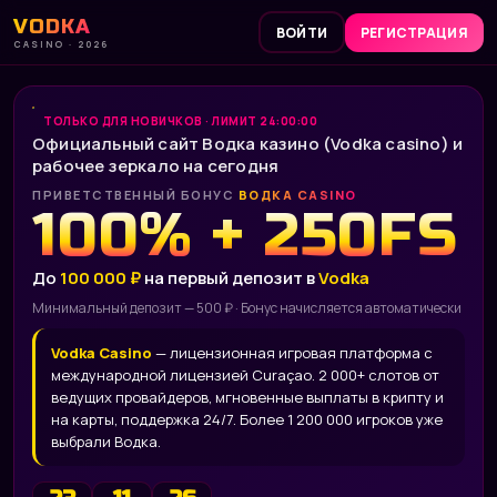
VODKA
ВОЙТИ
РЕГИСТРАЦИЯ
CASINO · 2026
ТОЛЬКО ДЛЯ НОВИЧКОВ · ЛИМИТ 24:00:00
Официальный сайт Водка казино (Vodka casino) и
рабочее зеркало на сегодня
ПРИВЕТСТВЕННЫЙ БОНУС
ВОДКА CASINO
100% + 250FS
До
100 000 ₽
на первый депозит в
Vodka
Минимальный депозит — 500 ₽ · Бонус начисляется автоматически
Vodka Casino
— лицензионная игровая платформа с
международной лицензией Curaçao. 2 000+ слотов от
ведущих провайдеров, мгновенные выплаты в крипту и
на карты, поддержка 24/7. Более 1 200 000 игроков уже
выбрали Водка.