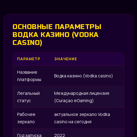
ОСНОВНЫЕ ПАРАМЕТРЫ
ВОДКА КАЗИНО (VODKA
CASINO)
ПАРАМЕТР
ЗНАЧЕНИЕ
Название
Водка казино (Vodka casino)
платформы
Легальный
Международная лицензия
статус
(Curaçao eGaming)
Рабочее
актуальное зеркало Vodka
зеркало
casino на сегодня
Год запуска
2022