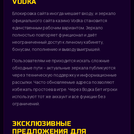
VODKA
Блокировка сайта иногда мешает входу, и зеркало
официального сайта казино Vodka становится
единственным рабочим вариантом. Зеркало
полностью повторяет функционал и даёт
неограниченный доступ к личному кабинету,
бонусам, пополнению и выводу выигрышей.
Пользователям не приходится искать сложные
обходные пути – актуальные зеркала публикуются
через техническую поддержку и информационные
рассылки. Часто обновляемые адреса позволяют
избежать простоев в игре. Через Водка Бет игроки
используют тот же аккаунт и все функции без
ограничений.
ЭКСКЛЮЗИВНЫЕ
ПРЕДЛОЖЕНИЯ ДЛЯ