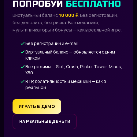
ПОПРОБУЙ
БЕСПЛАТНО
Виртуальный баланс
10 000 ₽
. Без регистрации,
без депозита, без риска. Все механики,
мультипликаторы и бонусы — как в реальной игре.
Без регистрации и e-mail
Виртуальный баланс — обновляется одним
кликом
Все режимы — Slot, Crash, Plinko, Tower, Mines,
X50
RTP, волатильность и механики — как в
реальной
ИГРАТЬ В ДЕМО
НА РЕАЛЬНЫЕ ДЕНЬГИ