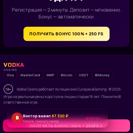
Регистрация — 2 минуты. Депозит — мгновенно.
Бонус — автоматически.
ПОЛУЧИТЬ БОНУС 100% + 250 FS
VODKA
CASINO
Visa
MasterCard
МИР
Bitcoin
USDT
ЮMoney
Vodka Casino работает по лицензии Curaçao eGaming · © 2026 ·
18+
Игра на реальные деньги доступна лицам старше 18 лет. Помните об
ответственной игре.
Виктор вывел
67 320 ₽
В
ИГРАТЬ
Калуга · 1 минуту назад
ПОЛУЧИТЬ БОНУС 100% + 250FS