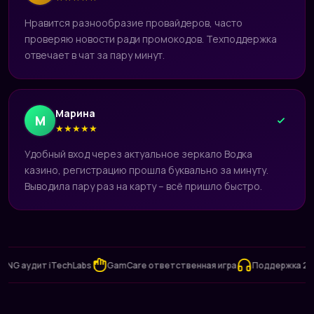
Нравится разнообразие провайдеров, часто
проверяю новости ради промокодов. Техподдержка
отвечает в чат за пару минут.
Марина
М
★
★
★
★
★
Удобный вход через актуальное зеркало Водка
казино, регистрацию прошла буквально за минуту.
Выводила пару раз на карту – всё пришло быстро.
удит iTechLabs
GamCare ответственная игра
Поддержка 24/7