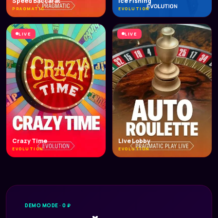
Speed Baccarat
Ice Fishing
PRAGMATIC
EVOLUTION
LIVE
LIVE
Crazy Time
Live Lobby
EVOLUTION
EVOLUTION
DEMO MODE · 0 ₽