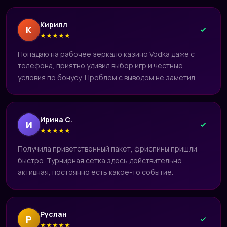
Кирилл
К
★
★
★
★
★
Попадаю на рабочее зеркало казино Vodka даже с
телефона, приятно удивил выбор игр и честные
условия по бонусу. Проблем с выводом не заметил.
Ирина С.
И
★
★
★
★
★
Получила приветственный пакет, фриспины пришли
быстро. Турнирная сетка здесь действительно
активная, постоянно есть какое-то событие.
Руслан
Р
★
★
★
★
★