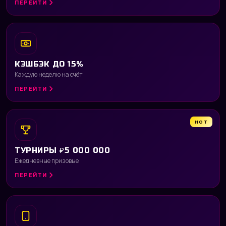
ПЕРЕЙТИ
КЭШБЭК ДО 15%
Каждую неделю на счёт
ПЕРЕЙТИ
HOT
ТУРНИРЫ ₽5 000 000
Ежедневные призовые
ПЕРЕЙТИ