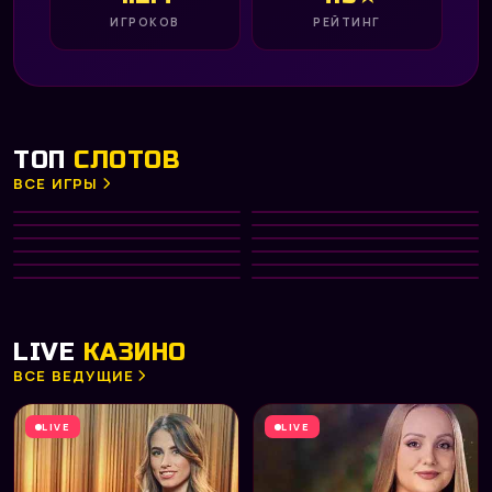
ИГРОКОВ
РЕЙТИНГ
ТОП
СЛОТОВ
ВСЕ ИГРЫ
Gates of Olympus 1000
Big Bass Bonanza
HOT
Diamond of Jungle
Aztec Clusters
NEW
PRAGMATIC PLAY
PRAGMATIC PLAY
Divine Divas
Dreamshock
TOP
NETENT
PRAGMATIC PLAY
Hot Fruit
Phoenix Rising
NEW
PLAY’N GO
NETENT
Fruit Machine
Capymania Yellow
HOT
MICROGAMING
PLAY’N GO
Big Win x25
Fab Farm
MICROGAMING
PRAGMATIC PLAY
NETENT
PLAY’N GO
LIVE
КАЗИНО
ВСЕ ВЕДУЩИЕ
LIVE
LIVE