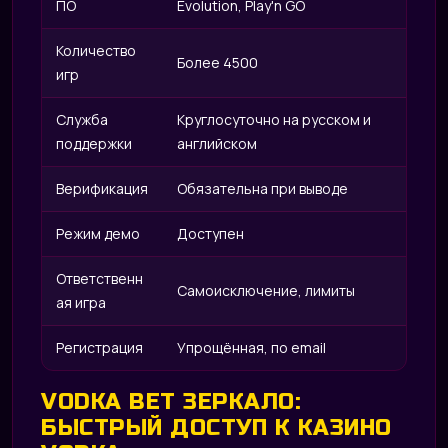
ПО
Evolution, Play'n GO
Количество
Более 4500
игр
Служба
Круглосуточно на русском и
поддержки
английском
Верификация
Обязательна при выводе
Режим демо
Доступен
Ответственн
Самоисключение, лимиты
ая игра
Регистрация
Упрощённая, по email
VODKA BET ЗЕРКАЛО:
БЫСТРЫЙ ДОСТУП К КАЗИНО