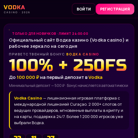
VODKA
ВОЙТИ
РЕГИСТРАЦИЯ
CASINO · 2026
ТОЛЬКО ДЛЯ НОВИЧКОВ · ЛИМИТ 24:00:00
Официальный сайт Водка казино (Vodka casino) и
рабочее зеркало на сегодня
ПРИВЕТСТВЕННЫЙ БОНУС
ВОДКА CASINO
100% + 250FS
До
100 000 ₽
на первый депозит в
Vodka
Минимальный депозит — 500 ₽ · Бонус начисляется автоматически
Vodka Casino
— лицензионная игровая платформа с
международной лицензией Curaçao. 2 000+ слотов от
ведущих провайдеров, мгновенные выплаты в крипту и
на карты, поддержка 24/7. Более 1 200 000 игроков уже
выбрали Водка.