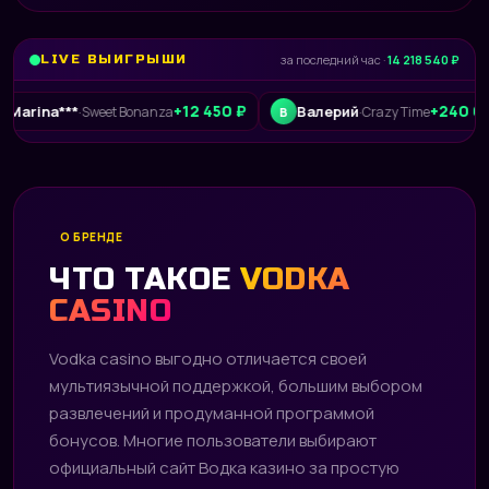
LIVE ВЫИГРЫШИ
за последний час ·
14 218 540 ₽
+12 450 ₽
+240 015 ₽
***
Валерий
·
Sweet Bonanza
·
Crazy Time
В
О БРЕНДЕ
ЧТО ТАКОЕ
VODKA
CASINO
Vodka casino выгодно отличается своей
мультиязычной поддержкой, большим выбором
развлечений и продуманной программой
бонусов. Многие пользователи выбирают
официальный сайт Водка казино за простую