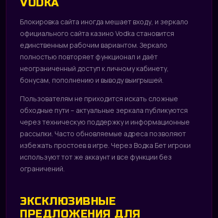
VODKA
Блокировка сайта иногда мешает входу, и зеркало
официального сайта казино Vodka становится
единственным рабочим вариантом. Зеркало
полностью повторяет функционал и даёт
неограниченный доступ к личному кабинету,
бонусам, пополнению и выводу выигрышей.
Пользователям не приходится искать сложные
обходные пути – актуальные зеркала публикуются
через техническую поддержку и информационные
рассылки. Часто обновляемые адреса позволяют
избежать простоев в игре. Через Водка Бет игроки
используют тот же аккаунт и все функции без
ограничений.
ЭКСКЛЮЗИВНЫЕ
ПРЕДЛОЖЕНИЯ ДЛЯ