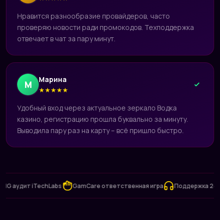
Нравится разнообразие провайдеров, часто
проверяю новости ради промокодов. Техподдержка
отвечает в чат за пару минут.
Марина
М
★
★
★
★
★
Удобный вход через актуальное зеркало Водка
казино, регистрацию прошла буквально за минуту.
Выводила пару раз на карту – всё пришло быстро.
удит iTechLabs
GamCare ответственная игра
Поддержка 24/7
В