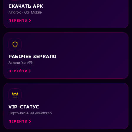
СКАЧАТЬ APK
Android · iOS · Mobile
ПЕРЕЙТИ
РАБОЧЕЕ ЗЕРКАЛО
Заходи без VPN
ПЕРЕЙТИ
VIP-СТАТУС
Персональный менеджер
ПЕРЕЙТИ