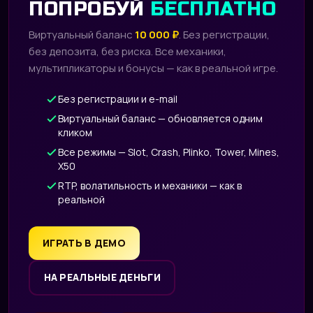
ПОПРОБУЙ
БЕСПЛАТНО
Виртуальный баланс
10 000 ₽
. Без регистрации,
без депозита, без риска. Все механики,
мультипликаторы и бонусы — как в реальной игре.
Без регистрации и e-mail
Виртуальный баланс — обновляется одним
кликом
Все режимы — Slot, Crash, Plinko, Tower, Mines,
X50
RTP, волатильность и механики — как в
реальной
ИГРАТЬ В ДЕМО
НА РЕАЛЬНЫЕ ДЕНЬГИ