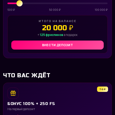
500 ₽
50 000 ₽
100 000 ₽
ИТОГО НА БАЛАНСЕ
20 000 ₽
+
125 фриспинов
в подарок
ВНЕСТИ ДЕПОЗИТ
ЧТО ВАС ЖДЁТ
TOP
БОНУС 100% + 250 FS
На первый депозит