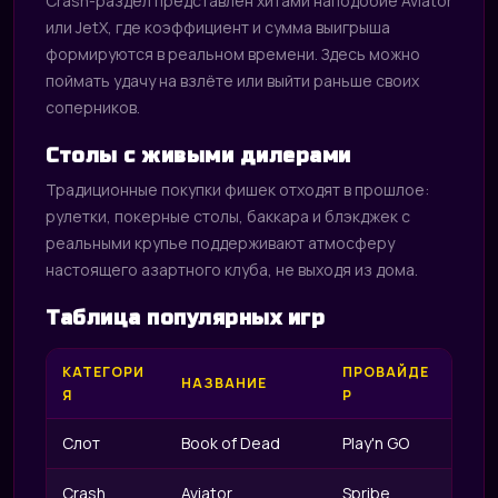
Crash-раздел представлен хитами наподобие Aviator
или JetX, где коэффициент и сумма выигрыша
формируются в реальном времени. Здесь можно
поймать удачу на взлёте или выйти раньше своих
соперников.
Столы с живыми дилерами
Традиционные покупки фишек отходят в прошлое:
рулетки, покерные столы, баккара и блэкджек с
реальными крупье поддерживают атмосферу
настоящего азартного клуба, не выходя из дома.
Таблица популярных игр
КАТЕГОРИ
ПРОВАЙДЕ
НАЗВАНИЕ
Я
Р
Слот
Book of Dead
Play'n GO
Crash
Aviator
Spribe