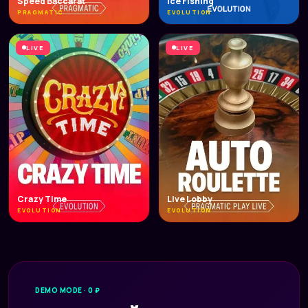
Speed Baccarat
Ice Fishing
PRAGMATIC
EVOLUTION
LIVE
LIVE
Crazy Time
Live Lobby
EVOLUTION
EVOLUTION
DEMO MODE · 0 ₽