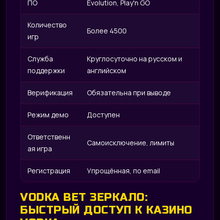
ПО
Evolution, Play'n GO
Количество
Более 4500
игр
Служба
Круглосуточно на русском и
поддержки
английском
Верификация
Обязательна при выводе
Режим демо
Доступен
Ответственн
Самоисключение, лимиты
ая игра
Регистрация
Упрощённая, по email
VODKA BET ЗЕРКАЛО:
БЫСТРЫЙ ДОСТУП К КАЗИНО