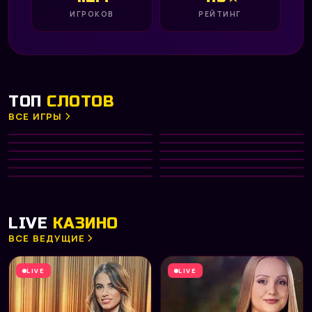
ИГРОКОВ
РЕЙТИНГ
ТОП
СЛОТОВ
ВСЕ ИГРЫ
Gates of Olympus 1000
Big Bass Bonanza
HOT
Diamond of Jungle
Aztec Clusters
NEW
PRAGMATIC PLAY
PRAGMATIC PLAY
Divine Divas
Dreamshock
TOP
NETENT
PRAGMATIC PLAY
Hot Fruit
Phoenix Rising
NEW
PLAY’N GO
NETENT
Fruit Machine
Capymania Yellow
HOT
MICROGAMING
PLAY’N GO
Big Win x25
Fab Farm
MICROGAMING
PRAGMATIC PLAY
NETENT
PLAY’N GO
LIVE
КАЗИНО
ВСЕ ВЕДУЩИЕ
LIVE
LIVE