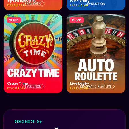
Speed Baccarat
Ice Fishing
PRAGMATIC
EVOLUTION
LIVE
LIVE
Crazy Time
Live Lobby
EVOLUTION
EVOLUTION
DEMO MODE · 0 ₽