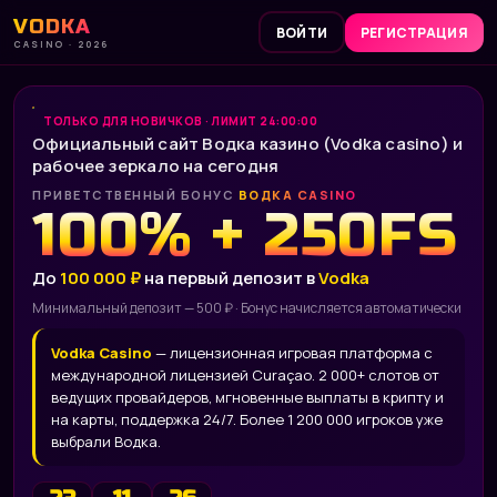
VODKA
ВОЙТИ
РЕГИСТРАЦИЯ
CASINO · 2026
ТОЛЬКО ДЛЯ НОВИЧКОВ · ЛИМИТ 24:00:00
Официальный сайт Водка казино (Vodka casino) и
рабочее зеркало на сегодня
ПРИВЕТСТВЕННЫЙ БОНУС
ВОДКА CASINO
100% + 250FS
До
100 000 ₽
на первый депозит в
Vodka
Минимальный депозит — 500 ₽ · Бонус начисляется автоматически
Vodka Casino
— лицензионная игровая платформа с
международной лицензией Curaçao. 2 000+ слотов от
ведущих провайдеров, мгновенные выплаты в крипту и
на карты, поддержка 24/7. Более 1 200 000 игроков уже
выбрали Водка.