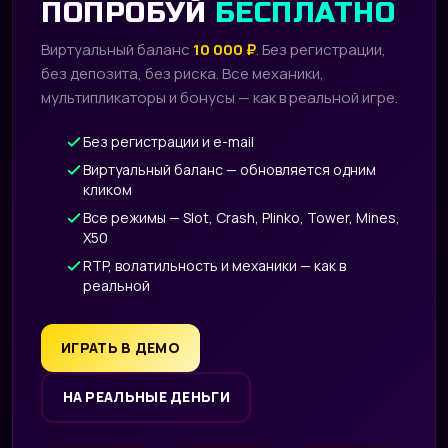
ПОПРОБУЙ
БЕСПЛАТНО
Виртуальный баланс
10 000 ₽
. Без регистрации,
без депозита, без риска. Все механики,
мультипликаторы и бонусы — как в реальной игре.
Без регистрации и e-mail
Виртуальный баланс — обновляется одним
кликом
Все режимы — Slot, Crash, Plinko, Tower, Mines,
X50
RTP, волатильность и механики — как в
реальной
ИГРАТЬ В ДЕМО
НА РЕАЛЬНЫЕ ДЕНЬГИ