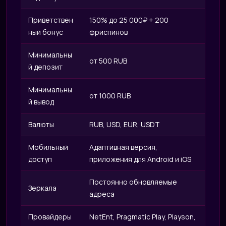
Приветствен
150% до 25 000₽ + 200
ный бонус
фриспинов
OD
Минимальны
от 500 RUB
й депозит
Минимальны
от 1000 RUB
й вывод
Валюты
RUB, USD, EUR, USDT
Мобильный
Адаптивная версия,
доступ
приложения для Android и iOS
Постоянно обновляемые
Зеркала
адреса
Провайдеры
NetEnt, Pragmatic Play, Playson,