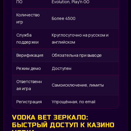
ПО
Evolution, Play'n GO
Количество
Более 4500
игр
Служба
Круглосуточно на русском и
поддержки
английском
Верификация
Обязательна при выводе
Режим демо
Доступен
Ответственн
Самоисключение, лимиты
ая игра
Регистрация
Упрощённая, по email
VODKA BET ЗЕРКАЛО:
БЫСТРЫЙ ДОСТУП К КАЗИНО