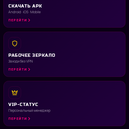
СКАЧАТЬ APK
Android · iOS · Mobile
ПЕРЕЙТИ
РАБОЧЕЕ ЗЕРКАЛО
Заходи без VPN
ПЕРЕЙТИ
VIP-СТАТУС
Персональный менеджер
ПЕРЕЙТИ