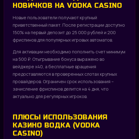
НОВИЧКОВ НА VODKA CASINO
Новые пользователи получают крупный
приветственный пакет. После регистрации доступно
150% на первый депозит до 25 000 рублей и 200
фриспинов для популярных игровых автоматов.
Для активации необходимо пополнить счет минимум
на 500 ₽. Отыгрывание бонуса выражено во
вейджере x40, а бесплатные вращения
предоставляются в проверенных слотах крупных
провайдеров. Ограничен срок использования –
зачисление фриспинов делится на 4 дня, что
актуально для регулярных игроков.
ПЛЮСЫ ИСПОЛЬЗОВАНИЯ
КАЗИНО ВОДКА (VODKA
CASINO)