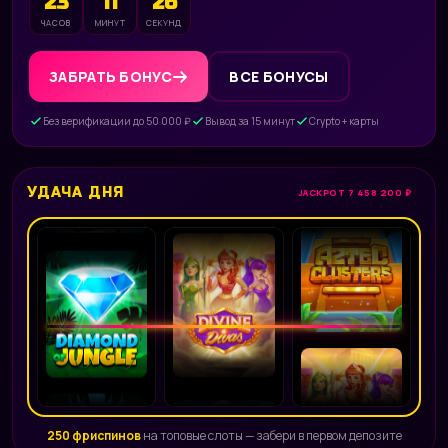
23
11
24
ЧАСОВ
МИНУТ
СЕКУНД
ЗАБРАТЬ БОНУС
ВСЕ БОНУСЫ
Без верификации до 50 000 ₽
Вывод за 15 минут
Crypto + карты
УДАЧА ДНЯ
JACKPOT 7 458 200 ₽
250 фриспинов
на топовые слоты — забери в первом депозите