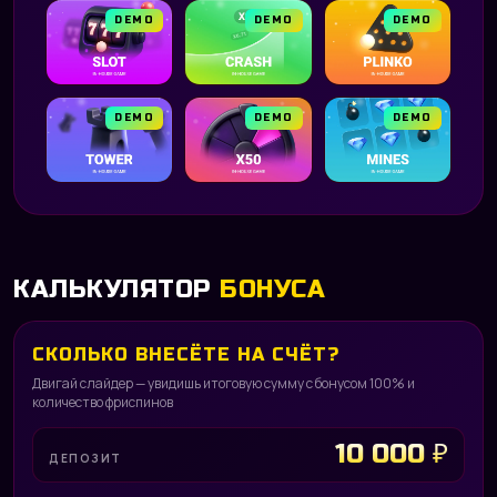
DEMO
DEMO
DEMO
DEMO
DEMO
DEMO
КАЛЬКУЛЯТОР
БОНУСА
СКОЛЬКО ВНЕСЁТЕ НА СЧЁТ?
Двигай слайдер — увидишь итоговую сумму с бонусом 100% и
количество фриспинов
10 000 ₽
ДЕПОЗИТ