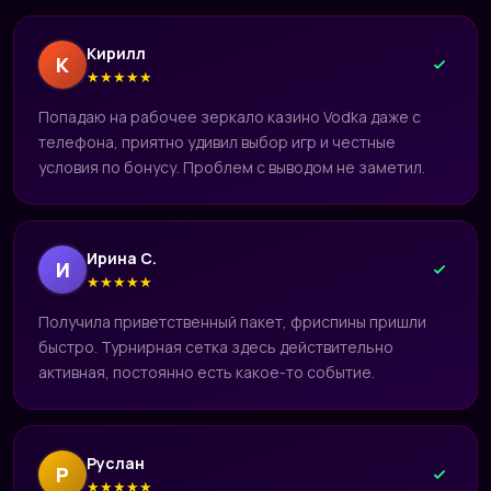
Кирилл
К
★
★
★
★
★
Попадаю на рабочее зеркало казино Vodka даже с
телефона, приятно удивил выбор игр и честные
условия по бонусу. Проблем с выводом не заметил.
Ирина С.
И
★
★
★
★
★
Получила приветственный пакет, фриспины пришли
быстро. Турнирная сетка здесь действительно
активная, постоянно есть какое-то событие.
Руслан
Р
★
★
★
★
★